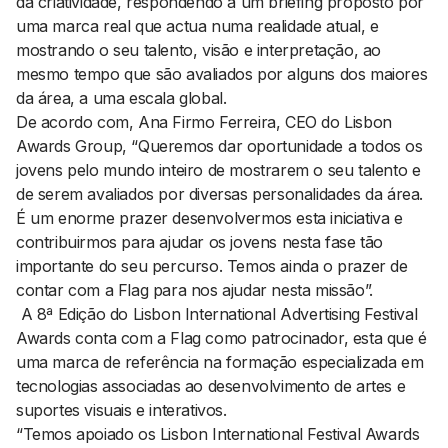
da criatividade, respondendo a um briefing proposto por
uma marca real que actua numa realidade atual, e
mostrando o seu talento, visão e interpretação, ao
mesmo tempo que são avaliados por alguns dos maiores
da área, a uma escala global.
De acordo com, Ana Firmo Ferreira, CEO do Lisbon
Awards Group, “Queremos dar oportunidade a todos os
jovens pelo mundo inteiro de mostrarem o seu talento e
de serem avaliados por diversas personalidades da área.
É um enorme prazer desenvolvermos esta iniciativa e
contribuirmos para ajudar os jovens nesta fase tão
importante do seu percurso. Temos ainda o prazer de
contar com a Flag para nos ajudar nesta missão”.
A 8ª Edição do Lisbon International Advertising Festival
Awards conta com a Flag como patrocinador, esta que é
uma marca de referência na formação especializada em
tecnologias associadas ao desenvolvimento de artes e
suportes visuais e interativos.
“Temos apoiado os Lisbon International Festival Awards