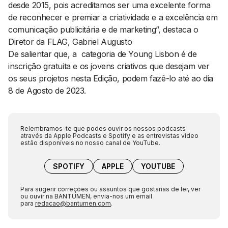
desde 2015, pois acreditamos ser uma excelente forma
de reconhecer e premiar a criatividade e a excelência em
comunicação publicitária e de marketing”, destaca o
Diretor da FLAG, Gabriel Augusto
De salientar que, a categoria de Young Lisbon é de
inscrição gratuita e os jovens criativos que desejam ver
os seus projetos nesta Edição, podem fazê-lo até ao dia
8 de Agosto de 2023.
Relembramos-te que podes ouvir os nossos podcasts
através da Apple Podcasts e Spotify e as entrevistas vídeo
estão disponíveis no nosso canal de YouTube.
SPOTIFY
APPLE
YOUTUBE
Para sugerir correções ou assuntos que gostarias de ler, ver
ou ouvir na BANTUMEN, envia-nos um email
para
redacao@bantumen.com
.