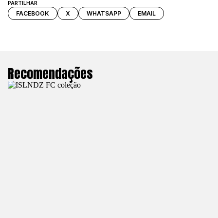
PARTILHAR
FACEBOOK
X
WHATSAPP
EMAIL
Recomendações