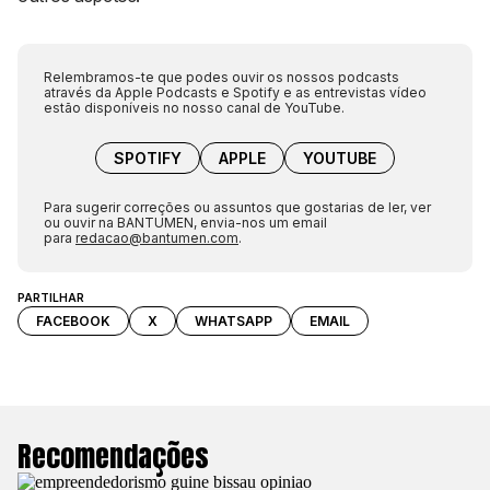
Relembramos-te que podes ouvir os nossos podcasts
através da Apple Podcasts e Spotify e as entrevistas vídeo
estão disponíveis no nosso canal de YouTube.
SPOTIFY
APPLE
YOUTUBE
Para sugerir correções ou assuntos que gostarias de ler, ver
ou ouvir na BANTUMEN, envia-nos um email
para
redacao@bantumen.com
.
PARTILHAR
FACEBOOK
X
WHATSAPP
EMAIL
Recomendações