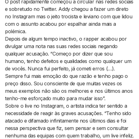
O
post
rapidamente começou a circular nas redes sociais
e sobretudo no Twitter. Addy chegou a fazer um direto
no Instagram mas o jeito trocista e leviano com que lidou
com o assunto acabou por espalhar ainda mais a
polémica.
Depois de algum tempo inactivo, o
rapper
acabou por
divulgar uma nota nas suas redes sociais negando
qualquer acusação. “Começo por dizer que sou
humano, tenho defeitos e qualidades como qualquer um
de vocês. Nunca fui perfeito, já cometi erros (…).
Sempre fui mais emoção do que razão e tenho pago o
preço disso. Sou consciente de que muitas vezes os
meus exemplos não são os melhores e nos últimos anos
tenho-me esforçado muito para mudar isso”.
Sobre o
live
no Instagram, o artista indica ter sentido a
necessidade de reagir às graves acusações. “Tenho sido
atacado e difamado infinitamente nos últimos dias e foi
nessa perspectiva que fiz, sem pensar e sem consultar
nenhuma das equipas com quem trabalho, um live infeliz.