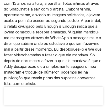
com 15 anos na altura, a partilhar fotos íntimas através
do SnapChat e a sair com o artista. Embora tenha,
aparentemente, enviado as imagens solicitadas, a jovem
acabou por não aceder ao segundo pedido. A partir daí,
o relato divulgado pelo Enough is Enough indica que a
jovem começou a receber ameaças. “Alguém mandou-
me mensagens através do WhatsApp a ameaçar-me e a
dizer que sabiam onde eu estudava e que iam fazer-me
mal a partir desse momento. Eu desbloqueei-o e tive que
fazer videochamadas a fazer o que ele mandava. Só
depois de dois meses a fazer o que ele mandava é que o
Addy desapareceu e eu simplesmente apaguei o meu
Instagram e troquei de número”, podemos ler na
publicação que revela
prints
das supostas conversas
tidas com o artista.