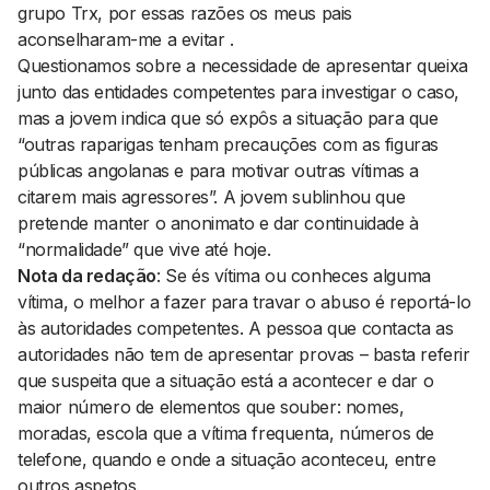
grupo Trx, por essas razões os meus pais
aconselharam-me a evitar .
Questionamos sobre a necessidade de apresentar queixa
junto das entidades competentes para investigar o caso,
mas a jovem indica que só expôs a situação para que
“outras raparigas tenham precauções com as figuras
públicas angolanas e para motivar outras vítimas a
citarem mais agressores”. A jovem sublinhou que
pretende manter o anonimato e dar continuidade à
“normalidade” que vive até hoje.
Nota da redação
: Se és vítima ou conheces alguma
vítima, o melhor a fazer para travar o abuso é reportá-lo
às autoridades competentes. A pessoa que contacta as
autoridades não tem de apresentar provas – basta referir
que suspeita que a situação está a acontecer e dar o
maior número de elementos que souber: nomes,
moradas, escola que a vítima frequenta, números de
telefone, quando e onde a situação aconteceu, entre
outros aspetos.