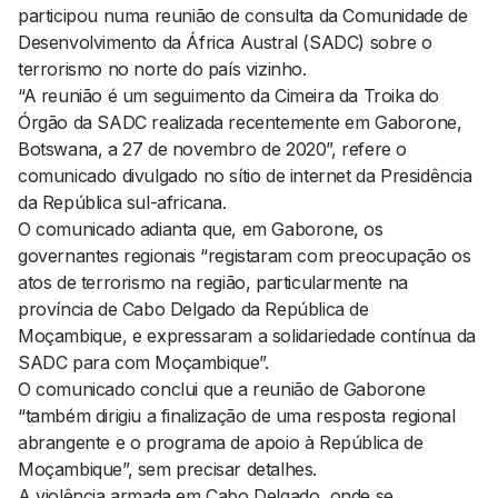
participou numa reunião de consulta da Comunidade de
Desenvolvimento da África Austral (SADC) sobre o
terrorismo no norte do país vizinho.
“A reunião é um seguimento da Cimeira da Troika do
Órgão da SADC realizada recentemente em Gaborone,
Botswana, a 27 de novembro de 2020”, refere o
comunicado divulgado no sítio de internet da Presidência
da República sul-africana.
O comunicado adianta que, em Gaborone, os
governantes regionais “registaram com preocupação os
atos de terrorismo na região, particularmente na
província de Cabo Delgado da República de
Moçambique, e expressaram a solidariedade contínua da
SADC para com Moçambique”.
O comunicado conclui que a reunião de Gaborone
“também dirigiu a finalização de uma resposta regional
abrangente e o programa de apoio à República de
Moçambique”, sem precisar detalhes.
A violência armada em Cabo Delgado, onde se