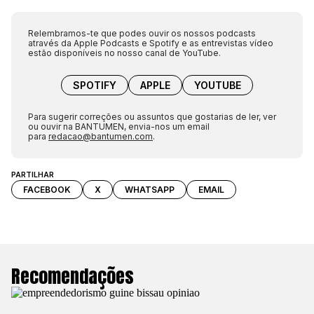
Relembramos-te que podes ouvir os nossos podcasts
através da Apple Podcasts e Spotify e as entrevistas vídeo
estão disponíveis no nosso canal de YouTube.
SPOTIFY
APPLE
YOUTUBE
Para sugerir correções ou assuntos que gostarias de ler, ver
ou ouvir na BANTUMEN, envia-nos um email
para
redacao@bantumen.com
.
PARTILHAR
FACEBOOK
X
WHATSAPP
EMAIL
Recomendações