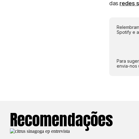
das
redes s
Relembramo
Spotify e 
Para suger
envia-nos 
Recomendações