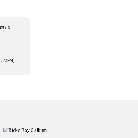
sts e
NTUMEN,