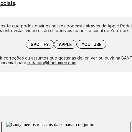
ociais
.
s-te que podes ouvir os nossos podcasts através da Apple Podca
as entrevistas vídeo estão disponíveis no nosso canal de YouTube.
SPOTIFY
APPLE
YOUTUBE
ir correções ou assuntos que gostarias de ler, ver ou ouvir na BA
um email para
redacao@bantumen.com
.