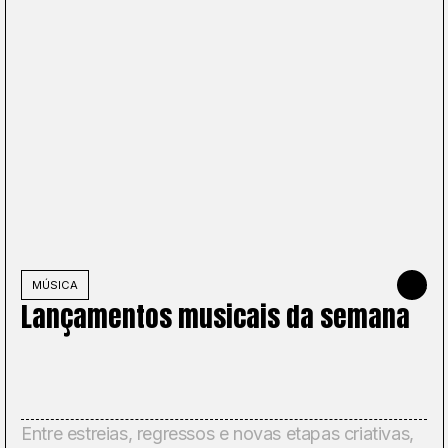
NHO DE 2026
MÚSICA
5 DE JUNH
Lançamentos musicais da semana
Entre estreias, regressos e novas etapas criativas,