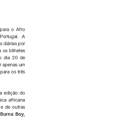
 para o Afro
Portugal. A
 diárias por
 os bilhetes
do dia 20 de
er apenas um
para os três
ta edição do
ica africana
e de outras
o
Burna Boy,