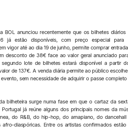
a BOL anunciou recentemente que os bilhetes diários
6 já estão disponíveis, com preço especial para 
m vigor até ao dia 19 de junho, permite comprar entradas
 desconto de 38€ face ao valor geral anunciado para
 segundo lote de bilhetes estará disponível a partir 
 valor de 137€. A venda diária permite ao público escolh
 evento, sem necessidade de adquirir o passe completo 
da bilheteira surge numa fase em que o cartaz da sex
 Portugal já reúne alguns dos principais nomes da mús
nea, do R&B, do hip-hop, do amapiano, do dancehall 
 afro-diaspóricas. Entre os artistas confirmados estã