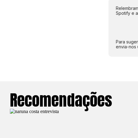
Relembramo
Spotify e 
Para suger
envia-nos 
Recomendações