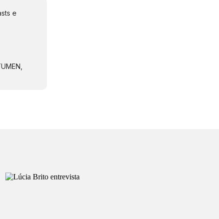
sts e
NTUMEN,