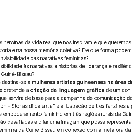
 heroínas da vida real que nos inspiram e que queremos 
stória e na nossa memória coletiva? De que forma pode
 invisibilidade das narrativas femininas?
ibilidade às narrativas e histórias de liderança e resiliênc
 Guiné-Bissau?
 destina-se a
mulheres artistas guineenses na área d
 e pretende a
criação da linguagem gráfica
de um conj
 que servirá de base para a campanha de comunicação do
on – Storias di balentia” e a ilustração de três fanzines a 
de empoderamento feminino em três regiões rurais da Guin
 são desafiadas a criar uma imagem que possa representa
feminina da Guiné Bissau em conexão com a metáfora da 