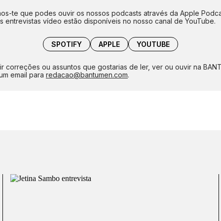
s-te que podes ouvir os nossos podcasts através da Apple Podca
as entrevistas vídeo estão disponíveis no nosso canal de YouTube.
SPOTIFY
APPLE
YOUTUBE
ir correções ou assuntos que gostarias de ler, ver ou ouvir na BA
um email para
redacao@bantumen.com
.