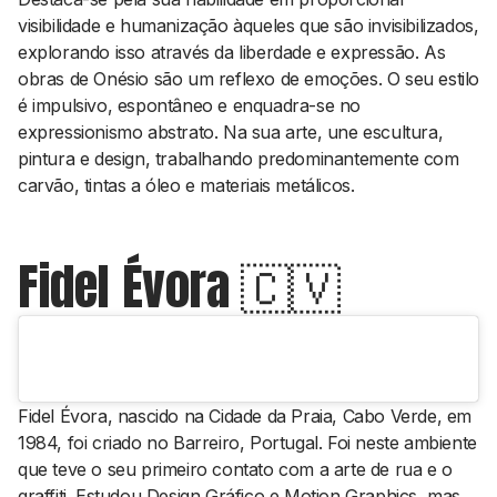
visibilidade e humanização àqueles que são invisibilizados,
explorando isso através da liberdade e expressão. As
obras de Onésio são um reflexo de emoções. O seu estilo
é impulsivo, espontâneo e enquadra-se no
expressionismo abstrato. Na sua arte, une escultura,
pintura e design, trabalhando predominantemente com
carvão, tintas a óleo e materiais metálicos.
Fidel Évora 🇨🇻
Fidel Évora, nascido na Cidade da Praia, Cabo Verde, em
1984, foi criado no Barreiro, Portugal. Foi neste ambiente
que teve o seu primeiro contato com a arte de rua e o
graffiti. Estudou Design Gráfico e Motion Graphics, mas