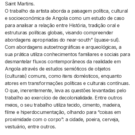
Saint Martins.
O trabalho da artista aborda a paisagem política, cultural
e socioeconómica de Angola como um estudo de caso
para analisar a relação entre História, tradição oral e
estruturas políticas globais, visando compreender
abordagens apropriadas do
near-south
” (quase-sul).
Com abordagens autoetnográficas e arqueológicas, a
sua prática utiliza conhecimentos familiares e sociais para
desmantelar fluxos contemporâneos da realidade em
Angola através de estudos semióticos de objetos
(culturais) comuns, como itens domésticos, enquanto
atores em transformações políticas e culturais contínuas.
O que, inerentemente, leva as questões levantadas pelo
trabalho ao exercício de decolonialidade. Entre outros
meios, o seu trabalho utiliza tecido, cimento, madeira,
filme e hiperdocumentação, olhando para “coisas em
proximidade com o corpo”: a cidade, poeira, cerveja,
vestuário, entre outros.