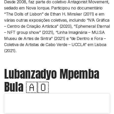
Desde 2008, faz parte do coletivo Antagonist Movement,
sediado em Nova Iorque. Participou no documentário
“The Dolls of Lisbon” de Ethan H. Minsker (2011) e em
várias outras exposições coletivas, incluindo “N’A Gráfica
– Centro de Criação Artística” (2020), “Ephemeral Eternal
– NFT group show” (2021), “Linha Imaginária – MU.SA
Museu de Artes de Sintra” (2021) e “de Dentro e Fora –
Coletiva de Artistas de Cabo Verde – UCCLA” em Lisboa
(2021).
Lubanzadyo Mpemba
Bula 🇦🇴