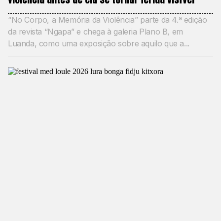
“No Corpo, a Memória da Violência” parte da 4.ª edição
da revista “Ngapa” e chega à galeria Plano B, em
Luanda, como uma exposição sobre aquilo que a...