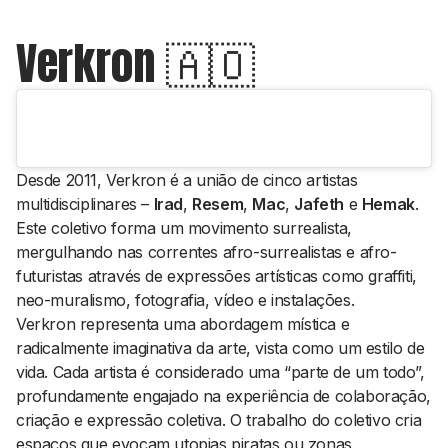
Verkron 🇦🇴
Desde 2011, Verkron é a união de cinco artistas
multidisciplinares –
Irad
,
Resem
,
Mac
,
Jafeth
e
Hemak
.
Este coletivo forma um movimento surrealista,
mergulhando nas correntes afro-surrealistas e afro-
futuristas através de expressões artísticas como graffiti,
neo-muralismo, fotografia, vídeo e instalações.
Verkron representa uma abordagem mística e
radicalmente imaginativa da arte, vista como um estilo de
vida. Cada artista é considerado uma “parte de um todo”,
profundamente engajado na experiência de colaboração,
criação e expressão coletiva. O trabalho do coletivo cria
espaços que evocam utopias piratas ou zonas