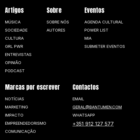
Artigos
Sobre
Eventos
MÚSICA
SOBRE NÓS
AGENDA CULTURAL
SOCIEDADE
AUTORES
POWER LIST
CULTURA
MIA
GRL PWR
SUBMETER EVENTOS
ENTREVISTAS
OPINIÃO
PODCAST
Marcas por escrever
Contactos
NOTÍCIAS
EMAIL
MARKETING
GERAL@BANTUMEN.COM
IMPACTO
WHATSAPP
EMPREENDEDORISMO
+351 912 127 577
COMUNICAÇÃO