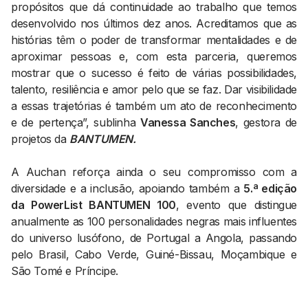
propósitos que dá continuidade ao trabalho que temos
desenvolvido nos últimos dez anos. Acreditamos que as
histórias têm o poder de transformar mentalidades e de
aproximar pessoas e, com esta parceria, queremos
mostrar que o sucesso é feito de várias possibilidades,
talento, resiliência e amor pelo que se faz. Dar visibilidade
a essas trajetórias é também um ato de reconhecimento
e de pertença”, sublinha
Vanessa Sanches
, gestora de
projetos da
BANTUMEN.
A Auchan reforça ainda o seu compromisso com a
diversidade e a inclusão, apoiando também a
5.ª edição
da PowerList BANTUMEN 100
, evento que distingue
anualmente as 100 personalidades negras mais influentes
do universo lusófono, de Portugal a Angola, passando
pelo Brasil, Cabo Verde, Guiné-Bissau, Moçambique e
São Tomé e Príncipe.