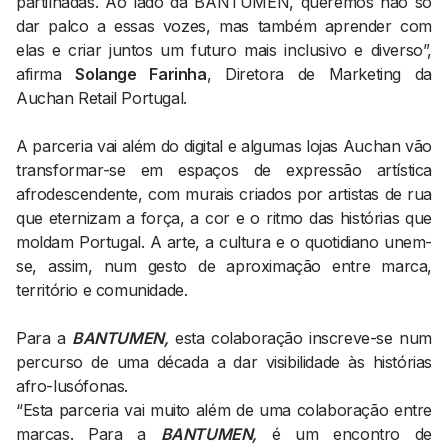
partilhadas. Ao lado da BANTUMEN, queremos não só
dar palco a essas vozes, mas também aprender com
elas e criar juntos um futuro mais inclusivo e diverso”,
afirma
Solange Farinha
, Diretora de Marketing da
Auchan Retail Portugal.
A parceria vai além do digital e algumas lojas Auchan vão
transformar-se em espaços de expressão artística
afrodescendente, com murais criados por artistas de rua
que eternizam a força, a cor e o ritmo das histórias que
moldam Portugal. A arte, a cultura e o quotidiano unem-
se, assim, num gesto de aproximação entre marca,
território e comunidade.
Para a
BANTUMEN,
esta colaboração inscreve-se num
percurso de uma década a dar visibilidade às histórias
afro-lusófonas.
“Esta parceria vai muito além de uma colaboração entre
marcas. Para a
BANTUMEN,
é um encontro de