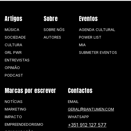
Artigos
Sobre
Eventos
MÚSICA
SOBRE NÓS
AGENDA CULTURAL
SOCIEDADE
AUTORES
POWER LIST
CULTURA
MIA
GRL PWR
SUBMETER EVENTOS
ENTREVISTAS
OPINIÃO
PODCAST
Marcas por escrever
Contactos
NOTÍCIAS
EMAIL
MARKETING
GERAL@BANTUMEN.COM
IMPACTO
WHATSAPP
EMPREENDEDORISMO
+351 912 127 577