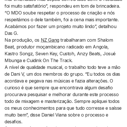
foi muito satisfatório”, respondeu em tom de brincadeira.
“O MDO soube respeitar o processo de criação e nós
respeitámos o dele também, foi a cena mais importante.
Acabámos por fazer um projeto muito lindo”, detalhou
Das G.
Na produção, os
NZ Gang
trabalharam com Shalom
Beat, produtor moçambicano radicado em Angola,
Kastro Songz, Seven Key, Custoh, Anzy Beats, Josué
Mbunga e Cuidink On The Track.
A nível de qualidade musical, o trabalho todo teve a mão
de Dani V, um dos membros do grupo. “Eu todos os dias
acordava e pegava nas músicas e fazia alterações. O
curioso é que sempre que encontrava algum desafio
procurava pesquisar e melhorar durante este processo
todo de mixagem e masterização. Sempre apliquei todos
os meus conhecimentos para que tudo corresse e saísse
muito bem”, disse Daniel Viana sobre o processo e
desafios.