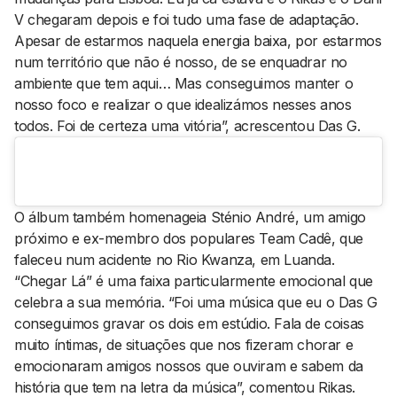
V chegaram depois e foi tudo uma fase de adaptação.
Apesar de estarmos naquela energia baixa, por estarmos
num território que não é nosso, de se enquadrar no
ambiente que tem aqui… Mas conseguimos manter o
nosso foco e realizar o que idealizámos nesses anos
todos. Foi de certeza uma vitória”, acrescentou Das G.
O álbum também homenageia Sténio André, um amigo
próximo e ex-membro dos populares Team Cadê, que
faleceu num acidente no Rio Kwanza, em Luanda.
“Chegar Lá” é uma faixa particularmente emocional que
celebra a sua memória. “Foi uma música que eu o Das G
conseguimos gravar os dois em estúdio. Fala de coisas
muito íntimas, de situações que nos fizeram chorar e
emocionaram amigos nossos que ouviram e sabem da
história que tem na letra da música”, comentou Rikas.