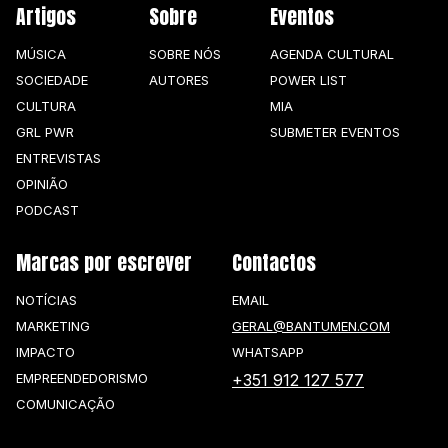
Artigos
Sobre
Eventos
MÚSICA
SOBRE NÓS
AGENDA CULTURAL
SOCIEDADE
AUTORES
POWER LIST
CULTURA
MIA
GRL PWR
SUBMETER EVENTOS
ENTREVISTAS
OPINIÃO
PODCAST
Marcas por escrever
Contactos
NOTÍCIAS
EMAIL
MARKETING
GERAL@BANTUMEN.COM
IMPACTO
WHATSAPP
EMPREENDEDORISMO
+351 912 127 577
COMUNICAÇÃO