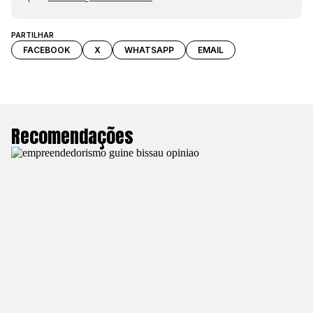
PARTILHAR
FACEBOOK
X
WHATSAPP
EMAIL
Recomendações