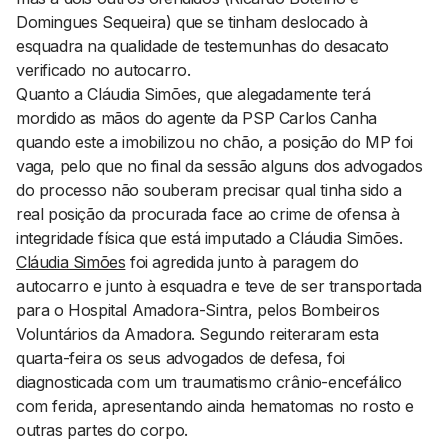
Domingues Sequeira) que se tinham deslocado à
esquadra na qualidade de testemunhas do desacato
verificado no autocarro.
Quanto a Cláudia Simões, que alegadamente terá
mordido as mãos do agente da PSP Carlos Canha
quando este a imobilizou no chão, a posição do MP foi
vaga, pelo que no final da sessão alguns dos advogados
do processo não souberam precisar qual tinha sido a
real posição da procurada face ao crime de ofensa à
integridade física que está imputado a Cláudia Simões.
Cláudia Simões
foi agredida junto à paragem do
autocarro e junto à esquadra e teve de ser transportada
para o Hospital Amadora-Sintra, pelos Bombeiros
Voluntários da Amadora. Segundo reiteraram esta
quarta-feira os seus advogados de defesa, foi
diagnosticada com um traumatismo crânio-encefálico
com ferida, apresentando ainda hematomas no rosto e
outras partes do corpo.