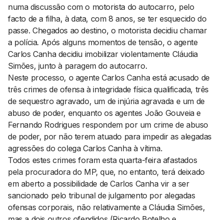
numa discussão com o motorista do autocarro, pelo
facto de a filha, à data, com 8 anos, se ter esquecido do
passe. Chegados ao destino, o motorista decidiu chamar
a polícia. Após alguns momentos de tensão, o agente
Carlos Canha decidiu imobilizar violentamente Cláudia
Simões, junto à paragem do autocarro.
Neste processo, o agente Carlos Canha está acusado de
três crimes de ofensa à integridade física qualificada, três
de sequestro agravado, um de injúria agravada e um de
abuso de poder, enquanto os agentes João Gouveia e
Fernando Rodrigues respondem por um crime de abuso
de poder, por não terem atuado para impedir as alegadas
agressões do colega Carlos Canha à vítima.
Todos estes crimes foram esta quarta-feira afastados
pela procuradora do MP, que, no entanto, terá deixado
em aberto a possibilidade de Carlos Canha vir a ser
sancionado pelo tribunal de julgamento por alegadas
ofensas corporais, não relativamente a Cláudia Simões,
mas a dois outros ofendidos (Ricardo Botelho e