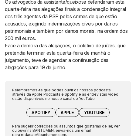
Os advogados da assistente/queixosa defenderam esta
quarta-feira nas alegações finais a condenação integral
dos três agentes da PSP pelos crimes de que estão
acusados, exigindo indemnizações cíveis por danos
patrimoniais e também por danos morais, na ordem dos
200 mil euros.
Face à demora das alegações, o coletivo de juízes, que
pretendia terminar esta quarta-feira de manhã o
julgamento, teve de agendar a continuação das
alegações para 19 de junho.
Relembramos-te que podes ouvir os nossos podcasts
através da Apple Podcasts e Spotify e as entrevistas vídeo
estão disponíveis no nosso canal de YouTube.
SPOTIFY
APPLE
YOUTUBE
Para sugerir correções ou assuntos que gostarias de ler, ver
ou ouvir na BANTUMEN, envia-nos um email
para
redacao@bantumen.com
.