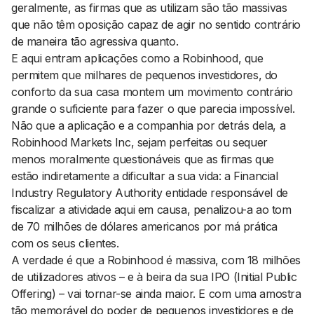
geralmente, as firmas que as utilizam são tão massivas
que não têm oposição capaz de agir no sentido contrário
de maneira tão agressiva quanto.
E aqui entram aplicações como a Robinhood, que
permitem que milhares de pequenos investidores, do
conforto da sua casa montem um movimento contrário
grande o suficiente para fazer o que parecia impossível.
Não que a aplicação e a companhia por detrás dela, a
Robinhood Markets Inc
, sejam perfeitas ou sequer
menos moralmente questionáveis que as firmas que
estão indiretamente a dificultar a sua vida: a
Financial
Industry Regulatory Authority
entidade responsável de
fiscalizar a atividade aqui em causa, penalizou-a ao tom
de 70 milhões de dólares americanos por má prática
com os seus clientes.
A verdade é que a
Robinhood
é massiva, com 18 milhões
de utilizadores ativos – e à beira da sua IPO (
Initial Public
Offering
) – vai tornar-se ainda maior. E com uma amostra
tão memorável do poder de pequenos investidores e de