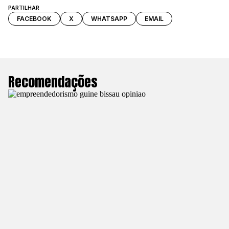
PARTILHAR
FACEBOOK
X
WHATSAPP
EMAIL
Recomendações