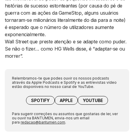
histórias de sucesso estonteantes (por causa do pé de
guerra com as ações da GameStop, alguns usuários
tornaram-se milionários literalmente do dia para a noite)
é esperado que o número de utilizadores aumente
exponencialmente.
Wall Street que preste atenção e se adapte como puder.
Se não o fizer… como
HG Wells
disse, é “adaptar-se ou
morrer”.
Relembramos-te que podes ouvir os nossos podcasts
através da Apple Podcasts e Spotify e as entrevistas vídeo
estão disponíveis no nosso canal de YouTube.
SPOTIFY
APPLE
YOUTUBE
Para sugerir correções ou assuntos que gostarias de ler, ver
ou ouvir na BANTUMEN, envia-nos um email
para
redacao@bantumen.com
.