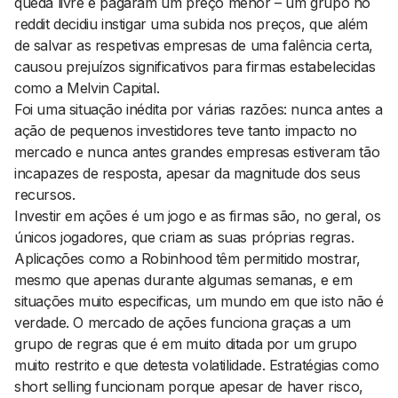
queda livre e pagaram um preço menor – um grupo no
reddit decidiu instigar uma subida nos preços, que além
de salvar as respetivas empresas de uma falência certa,
causou prejuízos significativos para firmas estabelecidas
como a Melvin Capital.
Foi uma situação inédita por várias razões: nunca antes a
ação de pequenos investidores teve tanto impacto no
mercado e nunca antes grandes empresas estiveram tão
incapazes de resposta, apesar da magnitude dos seus
recursos.
Investir em ações é um jogo e as firmas são, no geral, os
únicos jogadores, que criam as suas próprias regras.
Aplicações como a Robinhood têm permitido mostrar,
mesmo que apenas durante algumas semanas, e em
situações muito especificas, um mundo em que isto não é
verdade. O mercado de ações funciona graças a um
grupo de regras que é em muito ditada por um grupo
muito restrito e que detesta volatilidade. Estratégias como
short selling
funcionam porque apesar de haver risco,