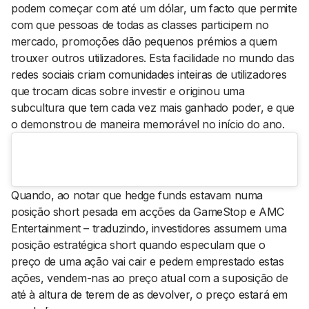
podem começar com até um dólar, um facto que permite
com que pessoas de todas as classes participem no
mercado, promoções dão pequenos prémios a quem
trouxer outros utilizadores. Esta facilidade no mundo das
redes sociais criam comunidades inteiras de utilizadores
que trocam dicas sobre investir e originou uma
subcultura que tem cada vez mais ganhado poder, e que
o demonstrou de maneira memorável no início do ano.
Quando, ao notar que hedge funds estavam numa
posição short pesada em acções da GameStop e AMC
Entertainment – traduzindo, investidores assumem uma
posição estratégica short quando especulam que o
preço de uma ação vai cair e pedem emprestado estas
ações, vendem-nas ao preço atual com a suposição de
até à altura de terem de as devolver, o preço estará em