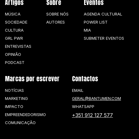
Artigos
Sobre
Eventos
MÚSICA
SOBRE NÓS
AGENDA CULTURAL
SOCIEDADE
AUTORES
POWER LIST
CULTURA
MIA
GRL PWR
SUBMETER EVENTOS
ENTREVISTAS
OPINIÃO
PODCAST
Marcas por escrever
Contactos
NOTÍCIAS
EMAIL
MARKETING
GERAL@BANTUMEN.COM
IMPACTO
WHATSAPP
EMPREENDEDORISMO
+351 912 127 577
COMUNICAÇÃO