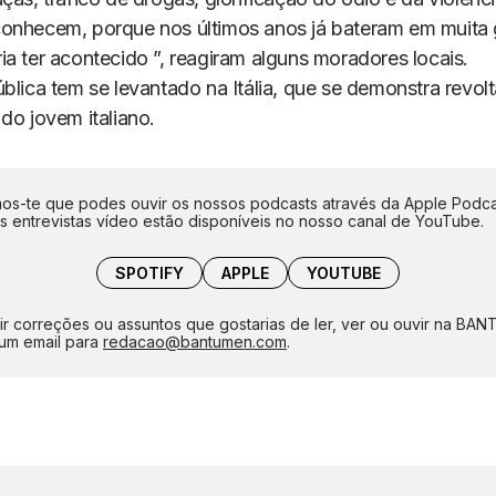
onhecem, porque nos últimos anos já bateram em muita 
a ter acontecido ”, reagiram alguns moradores locais.
ública tem se levantado na Itália, que se demonstra revo
do jovem italiano.
s-te que podes ouvir os nossos podcasts através da Apple Podca
as entrevistas vídeo estão disponíveis no nosso canal de YouTube.
SPOTIFY
APPLE
YOUTUBE
ir correções ou assuntos que gostarias de ler, ver ou ouvir na BA
um email para
redacao@bantumen.com
.