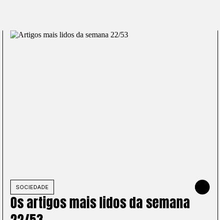
NHO DE 2026
SOCIEDADE
31 DE MAI
Os artigos mais lidos da semana
22/53