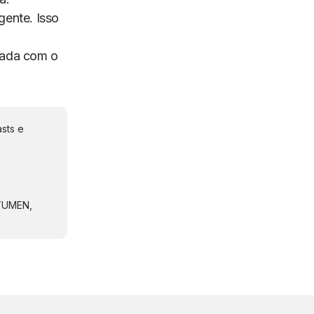
gente. Isso
ltada com o
sts e
NTUMEN,