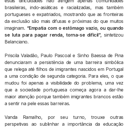
estas dificuldades não atingem apenas comunidades
brasileiras, indo-asiáticas e racializadas, mas também
portugueses e expatriados, mostrando que as fronteiras
da exclusão são mais difusas e próximas do que muitos
imaginam.
“Empatia com o estômago vazio, ou quando
se luta para pagar renda, torna-se difícil”,
sintetizou
Belanciano.
Priscila Valadão, Paulo Pascoal e Sinho Baessa de Pina
denunciaram a persistência de uma barreira simbólica
que relega até filhos de imigrantes nascidos em Portugal
a uma condição de segunda categoria. Para eles, o que
mudou foi apenas a visibilidade do problema, uma vez
que a sociedade portuguesa começa agora a dar-lhe
maior atenção porque também imigrantes brancos estão
a sentir na pele essas barreiras.
Vanda Ramalho, por seu turno, trouxe outras
perspetivas ao sublinhar a importância da educação