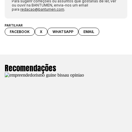
Para sugerir correções ou assuntos que gostarias de ler, ver
ou ouvir na BANTUMEN, envia-nos um email
para
redacao@bantumen.com
.
PARTILHAR
FACEBOOK
X
WHATSAPP
EMAIL
Recomendações