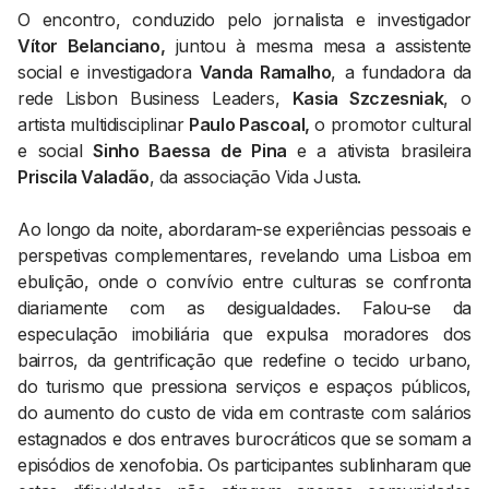
O encontro, conduzido pelo jornalista e investigador
Vítor Belanciano,
juntou à mesma mesa a assistente
social e investigadora
Vanda Ramalho
, a fundadora da
rede Lisbon Business Leaders,
Kasia Szczesniak
, o
artista multidisciplinar
Paulo Pascoal,
o promotor cultural
e social
Sinho Baessa de Pina
e a ativista brasileira
Priscila Valadão
, da associação Vida Justa.
Ao longo da noite, abordaram-se experiências pessoais e
perspetivas complementares, revelando uma Lisboa em
ebulição, onde o convívio entre culturas se confronta
diariamente com as desigualdades. Falou-se da
especulação imobiliária que expulsa moradores dos
bairros, da gentrificação que redefine o tecido urbano,
do turismo que pressiona serviços e espaços públicos,
do aumento do custo de vida em contraste com salários
estagnados e dos entraves burocráticos que se somam a
episódios de xenofobia. Os participantes sublinharam que