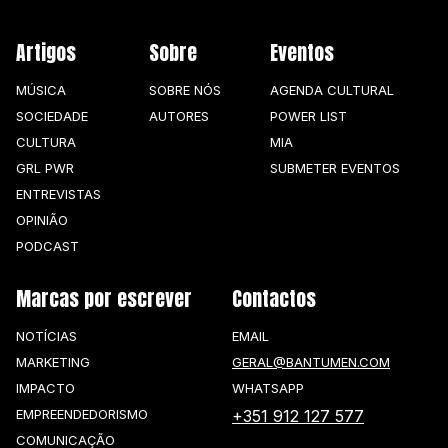
Artigos
Sobre
Eventos
MÚSICA
SOBRE NÓS
AGENDA CULTURAL
SOCIEDADE
AUTORES
POWER LIST
CULTURA
MIA
GRL PWR
SUBMETER EVENTOS
ENTREVISTAS
OPINIÃO
PODCAST
Marcas por escrever
Contactos
NOTÍCIAS
EMAIL
MARKETING
GERAL@BANTUMEN.COM
IMPACTO
WHATSAPP
EMPREENDEDORISMO
+351 912 127 577
COMUNICAÇÃO