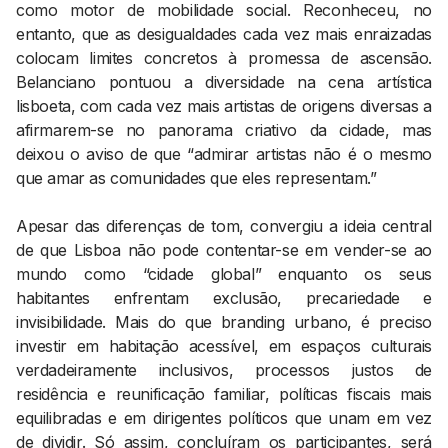
como motor de mobilidade social. Reconheceu, no
entanto, que as desigualdades cada vez mais enraizadas
colocam limites concretos à promessa de ascensão.
Belanciano pontuou a diversidade na cena artística
lisboeta, com cada vez mais artistas de origens diversas a
afirmarem-se no panorama criativo da cidade, mas
deixou o aviso de que “admirar artistas não é o mesmo
que amar as comunidades que eles representam.”
Apesar das diferenças de tom, convergiu a ideia central
de que Lisboa não pode contentar-se em vender-se ao
mundo como “cidade global” enquanto os seus
habitantes enfrentam exclusão, precariedade e
invisibilidade. Mais do que branding urbano, é preciso
investir em habitação acessível, em espaços culturais
verdadeiramente inclusivos, processos justos de
residência e reunificação familiar, políticas fiscais mais
equilibradas e em dirigentes políticos que unam em vez
de dividir. Só assim, concluíram os participantes, será