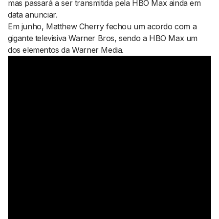
mas passará a ser transmitida pela HBO Max ainda em
data anunciar.
Em junho, Matthew Cherry fechou um acordo com a
gigante televisiva Warner Bros, sendo a HBO Max um
dos elementos da Warner Media.