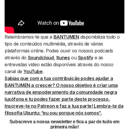
Relembramos-te que a
BANTUMEN
disponibiliza todo o
tipo de conteúdos multimédia, através de várias
plataformas
online
. Podes ouvir os nossos podcasts
através do
Soundcloud
,
Itunes
ou
Spotify
e as
entrevistas vídeo estão disponíveis através do nosso
canal de
YouTube
.
Sabias que com a tua contribuição podes ajudar a
BANTUMEN
a crescer? O nosso objetivo é criar uma
narrativa de empoderamento da comunidade negra
lusófona e tu podes fazer parte deste processo.
Inscreve-te no Patreon e faz a tua parte! Lembra-te da
filosofia Ubuntu: “eu sou porque nós somos”.
Subscreve a nossa newsletter e fica a par de tudo em
primeira mão!