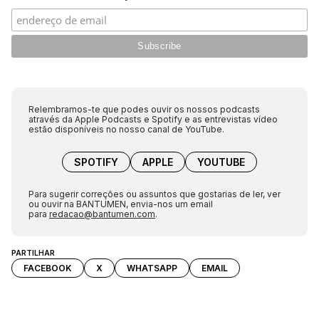
Relembramos-te que podes ouvir os nossos podcasts
através da Apple Podcasts e Spotify e as entrevistas vídeo
estão disponíveis no nosso canal de YouTube.
SPOTIFY
APPLE
YOUTUBE
Para sugerir correções ou assuntos que gostarias de ler, ver
ou ouvir na BANTUMEN, envia-nos um email
para
redacao@bantumen.com
.
PARTILHAR
FACEBOOK
X
WHATSAPP
EMAIL