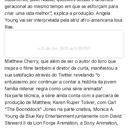
geracional ao mesmo tempo em que se esforçam para
criar uma vida melhor”, explica a produção. Angela
Young vai ser interpretada pela atriz afro-americana Issa
Rae.
a
21 de Jun, 2020 às 8:28 PDT
Matthew Cherry, que além de ser o autor do livro que
inspira o filme também é diretor da curta, manifestou a
sua satisfação através do Twitter revelando “o
entusiasmo por continuar a contar a história da jovem
família milenar negra como uma série animada”.
Na parte técnica, a série ainda conta com a parceira de
produção de Matthew, Karen Ruper Toliver, com Carl
“The Boonddock” Jones na parte criativa, Monica A.
Young da Blue Key Entertainment juntamente com David
Steward II da Lion Forge Animation, a Sony Animation,