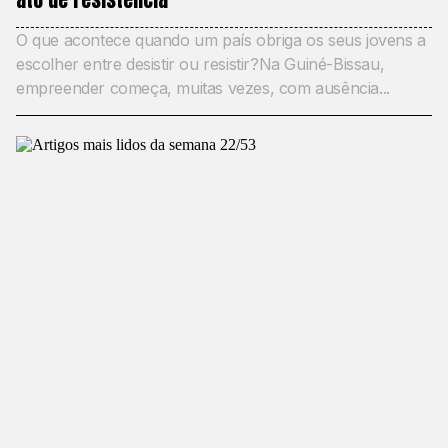
O que acontece quando um país obriga os seus jovens a
escolher entre desistir ou resistir?Na Guiné-Bissau,
empreender começa, muitas vezes, com ausência...