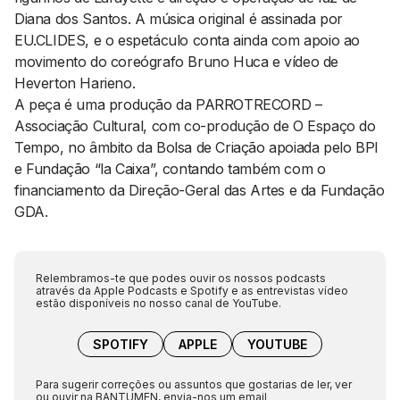
Diana dos Santos. A música original é assinada por
EU.CLIDES, e o espetáculo conta ainda com apoio ao
movimento do coreógrafo Bruno Huca e vídeo de
Heverton Harieno.
A peça é uma produção da PARROTRECORD –
Associação Cultural, com co-produção de O Espaço do
Tempo, no âmbito da Bolsa de Criação apoiada pelo BPI
e Fundação “la Caixa”, contando também com o
financiamento da Direção-Geral das Artes e da Fundação
GDA.
Relembramos-te que podes ouvir os nossos podcasts
através da Apple Podcasts e Spotify e as entrevistas vídeo
estão disponíveis no nosso canal de YouTube.
SPOTIFY
APPLE
YOUTUBE
Para sugerir correções ou assuntos que gostarias de ler, ver
ou ouvir na BANTUMEN, envia-nos um email