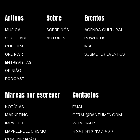
Artigos
Sobre
Eventos
MÚSICA
SOBRE NÓS
AGENDA CULTURAL
SOCIEDADE
AUTORES
POWER LIST
CULTURA
MIA
GRL PWR
SUBMETER EVENTOS
ENTREVISTAS
OPINIÃO
PODCAST
Marcas por escrever
Contactos
NOTÍCIAS
EMAIL
MARKETING
GERAL@BANTUMEN.COM
IMPACTO
WHATSAPP
EMPREENDEDORISMO
+351 912 127 577
COMUNICAÇÃO