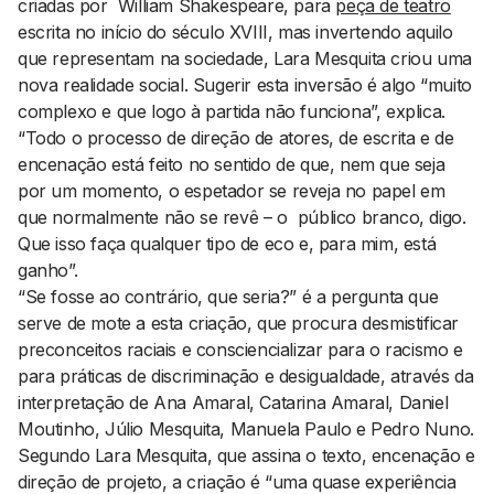
criadas por William Shakespeare, para
peça de teatro
escrita no início do século XVIII, mas invertendo aquilo
que representam na sociedade, Lara Mesquita criou uma
nova realidade social. Sugerir esta inversão é algo “muito
complexo e que logo à partida não funciona”, explica.
“Todo o processo de direção de atores, de escrita e de
encenação está feito no sentido de que, nem que seja
por um momento, o espetador se reveja no papel em
que normalmente não se revê – o público branco, digo.
Que isso faça qualquer tipo de eco e, para mim, está
ganho”.
“Se fosse ao contrário, que seria?” é a pergunta que
serve de mote a esta criação, que procura desmistificar
preconceitos raciais e consciencializar para o racismo e
para práticas de discriminação e desigualdade, através da
interpretação de Ana Amaral, Catarina Amaral, Daniel
Moutinho, Júlio Mesquita, Manuela Paulo e Pedro Nuno.
Segundo Lara Mesquita, que assina o texto, encenação e
direção de projeto, a criação é “uma quase experiência