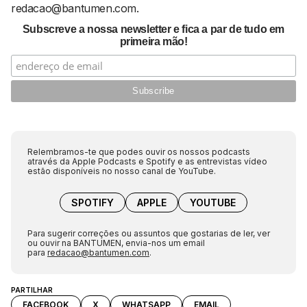
redacao@bantumen.com.
Subscreve a nossa newsletter e fica a par de tudo em
primeira mão!
Relembramos-te que podes ouvir os nossos podcasts
através da Apple Podcasts e Spotify e as entrevistas vídeo
estão disponíveis no nosso canal de YouTube.
SPOTIFY
APPLE
YOUTUBE
Para sugerir correções ou assuntos que gostarias de ler, ver
ou ouvir na BANTUMEN, envia-nos um email
para
redacao@bantumen.com
.
PARTILHAR
FACEBOOK
X
WHATSAPP
EMAIL