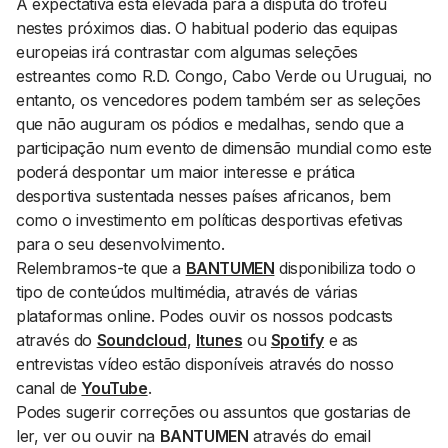
A expectativa está elevada para a disputa do troféu
nestes próximos dias. O habitual poderio das equipas
europeias irá contrastar com algumas seleções
estreantes como R.D. Congo, Cabo Verde ou Uruguai, no
entanto, os vencedores podem também ser as seleções
que não auguram os pódios e medalhas, sendo que a
participação num evento de dimensão mundial como este
poderá despontar um maior interesse e prática
desportiva sustentada nesses países africanos, bem
como o investimento em políticas desportivas efetivas
para o seu desenvolvimento.
Relembramos-te que a
BANTUMEN
disponibiliza todo o
tipo de conteúdos multimédia, através de várias
plataformas
online
. Podes ouvir os nossos podcasts
através do
Soundcloud
,
Itunes
ou
Spotify
e as
entrevistas vídeo estão disponíveis através do nosso
canal de
YouTube
.
Podes sugerir correções ou assuntos que gostarias de
ler, ver ou ouvir na
BANTUMEN
através do email