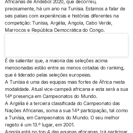
Africanas de Andebol 2020, que decorreu,
precisamente, há um ano na Tunísia. Estamos a falar de
seis países com experiências e histórias diferentes na
competição: Tunísia, Argélia, Angola, Cabo Verde,
Marrocos e República Democrática do Congo.
É de salientar que, a maioria das seleções acima
mencionadas estão entre as menos cotadas do
ranking
,
que é liderado pelas seleções europeias.
A Tunísia é uma das equipas mais fortes de África nesta
modalidade. Atual vice-campeã africana e esta será a sua
14ª presença em Campeonatos do Mundo.
A Argélia é a terceira classificada do Campeonato das
Nações Africanas, soma a sua 14ª participação, tal como
a Tunísia, em Campeonatos do Mundo. O seu melhor
registo é um 13.º lugar, em 2001.
Angola está no top 4 das equipas africanas. Irá participar