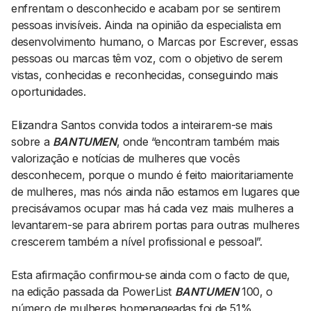
enfrentam o desconhecido e acabam por se sentirem
pessoas invisíveis. Ainda na opinião da especialista em
desenvolvimento humano, o Marcas por Escrever, essas
pessoas ou marcas têm voz, com o objetivo de serem
vistas, conhecidas e reconhecidas, conseguindo mais
oportunidades.
Elizandra Santos convida todos a inteirarem-se mais
sobre a
BANTUMEN
, onde “encontram também mais
valorização e notícias de mulheres que vocês
desconhecem, porque o mundo é feito maioritariamente
de mulheres, mas nós ainda não estamos em lugares que
precisávamos ocupar mas há cada vez mais mulheres a
levantarem-se para abrirem portas para outras mulheres
crescerem também a nível profissional e pessoal”.
Esta afirmação confirmou-se ainda com o facto de que,
na edição passada da PowerList
BANTUMEN
100, o
número de mulheres homenageadas foi de 51%.