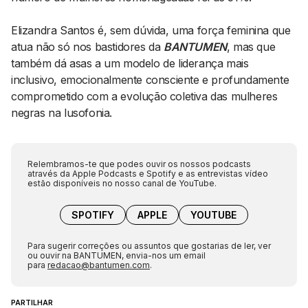
Elizandra Santos é, sem dúvida, uma força feminina que
atua não só nos bastidores da
BANTUMEN
, mas que
também dá asas a um modelo de liderança mais
inclusivo, emocionalmente consciente e profundamente
comprometido com a evolução coletiva das mulheres
negras na lusofonia.
Relembramos-te que podes ouvir os nossos podcasts
através da Apple Podcasts e Spotify e as entrevistas vídeo
estão disponíveis no nosso canal de YouTube.
SPOTIFY
APPLE
YOUTUBE
Para sugerir correções ou assuntos que gostarias de ler, ver
ou ouvir na BANTUMEN, envia-nos um email
para
redacao@bantumen.com
.
PARTILHAR