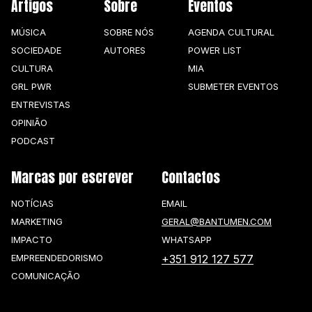
Artigos
Sobre
Eventos
MÚSICA
SOBRE NÓS
AGENDA CULTURAL
SOCIEDADE
AUTORES
POWER LIST
CULTURA
MIA
GRL PWR
SUBMETER EVENTOS
ENTREVISTAS
OPINIÃO
PODCAST
Marcas por escrever
Contactos
NOTÍCIAS
EMAIL
MARKETING
GERAL@BANTUMEN.COM
IMPACTO
WHATSAPP
EMPREENDEDORISMO
+351 912 127 577
COMUNICAÇÃO