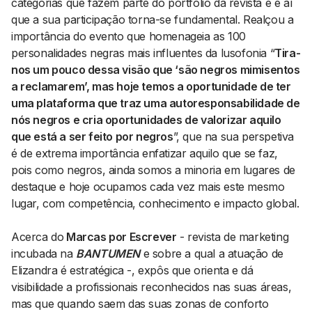
categorias que fazem parte do portfólio da revista e é aí
que a sua participação torna-se fundamental. Realçou a
importância do evento que homenageia as 100
personalidades negras mais influentes da lusofonia “
Tira-
nos um pouco dessa visão que ‘são negros mimisentos
a reclamarem’, mas hoje temos a oportunidade de ter
uma plataforma que traz uma autoresponsabilidade de
nós negros e cria oportunidades de valorizar aquilo
que está a ser feito por negros
”, que na sua perspetiva
é de extrema importância enfatizar aquilo que se faz,
pois como negros, ainda somos a minoria em lugares de
destaque e hoje ocupamos cada vez mais este mesmo
lugar, com competência, conhecimento e impacto global.
Acerca do
Marcas por Escrever
- revista de marketing
incubada na
BANTUMEN
e sobre a qual a atuação de
Elizandra é estratégica -, expôs que orienta e dá
visibilidade a profissionais reconhecidos nas suas áreas,
mas que quando saem das suas zonas de conforto