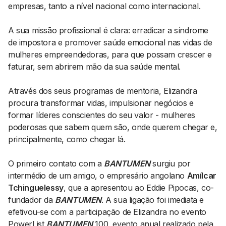
empresas, tanto a nível nacional como internacional.
A sua missão profissional é clara: erradicar a síndrome
de impostora e promover saúde emocional nas vidas de
mulheres empreendedoras, para que possam crescer e
faturar, sem abrirem mão da sua saúde mental.
Através dos seus programas de mentoria, Elizandra
procura transformar vidas, impulsionar negócios e
formar líderes conscientes do seu valor - mulheres
poderosas que sabem quem são, onde querem chegar e,
principalmente, como chegar lá.
O primeiro contato com a
BANTUMEN
surgiu por
intermédio de um amigo, o empresário angolano
Amílcar
Tchinguelessy
, que a apresentou ao Eddie Pipocas, co-
fundador da
BANTUMEN
. A sua ligação foi imediata e
efetivou-se com a participação de Elizandra no evento
PowerList
BANTUMEN
100, evento anual realizado pela