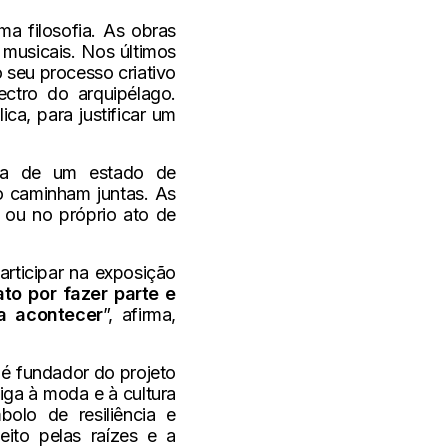
a filosofia. As obras
 musicais. Nos últimos
 seu processo criativo
ctro do arquipélago.
ca, para justificar um
ala de um estado de
ão caminham juntas. As
 ou no próprio ato de
rticipar na exposição
to por fazer parte e
a acontecer
”, afirma,
, é fundador do projeto
iga à moda e à cultura
olo de resiliência e
eito pelas raízes e a