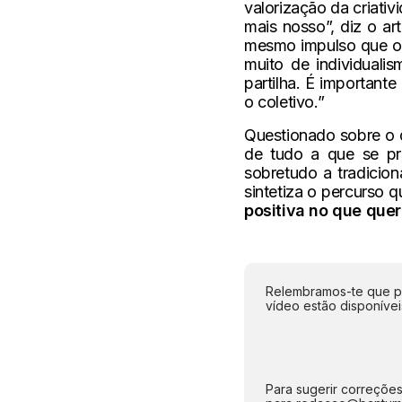
valorização da criati
mais nosso”, diz o ar
mesmo impulso que o 
muito de individuali
partilha. É importan
o coletivo.”
Questionado sobre o q
de tudo a que se pr
sobretudo a tradicion
sintetiza o percurso q
positiva no que quer
Relembramos-te que po
vídeo estão disponíve
Para sugerir correções