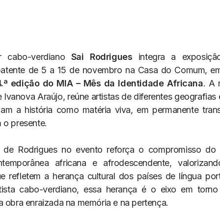
or cabo-verdiano
Sai Rodrigues
integra a exposiçã
patente de 5 a 15 de novembro na Casa do Comum, em
4.ª edição do MIA – Mês da Identidade Africana
. A
 Ivanova Araújo, reúne artistas de diferentes geografias
am a história como matéria viva, em permanente tran
 o presente.
 de Rodrigues no evento reforça o compromisso d
ntemporânea africana e afrodescendente, valorizando
e refletem a herança cultural dos países de língua po
tista cabo-verdiano, essa herança é o eixo em torno
a obra enraizada na memória e na pertença.