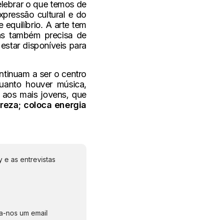
elebrar o que temos de
xpressão cultural e do
quilíbrio. A arte tem
mas também precisa de
star disponíveis para
ntinuam a ser o centro
uanto houver música,
o aos mais jovens, que
reza; coloca energia
 e as entrevistas
ia-nos um email