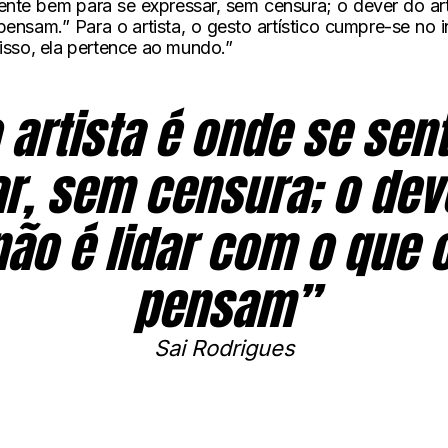
ente bem para se expressar, sem censura; o dever do artis
ensam.” Para o artista, o gesto artístico cumpre-se no 
disso, ela pertence ao mundo.”
 artista é onde se se
r, sem censura; o deve
 não é lidar com o que 
pensam”
Sai Rodrigues