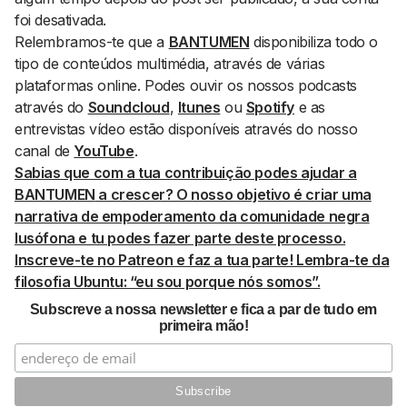
foi desativada.
Relembramos-te que a
BANTUMEN
disponibiliza todo o
tipo de conteúdos multimédia, através de várias
plataformas
online
. Podes ouvir os nossos podcasts
através do
Soundcloud
,
Itunes
ou
Spotify
e as
entrevistas vídeo estão disponíveis através do nosso
canal de
YouTube
.
Sabias que com a tua contribuição podes ajudar a
BANTUMEN
a crescer? O nosso objetivo é criar uma
narrativa de empoderamento da comunidade negra
lusófona e tu podes fazer parte deste processo.
Inscreve-te no Patreon e faz a tua parte! Lembra-te da
filosofia Ubuntu: “eu sou porque nós somos”.
Subscreve a nossa newsletter e fica a par de tudo em
primeira mão!