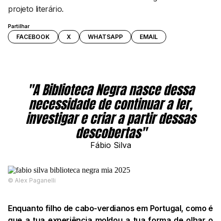
projeto literário.
Partilhar
FACEBOOK
X
WHATSAPP
EMAIL
"A Biblioteca Negra nasce dessa
necessidade de continuar a ler,
investigar e criar a partir dessas
descobertas"
Fábio Silva
©️ Alex Paganelli
Enquanto filho de cabo-verdianos em Portugal, como é
que a tua experiência moldou a tua forma de olhar o