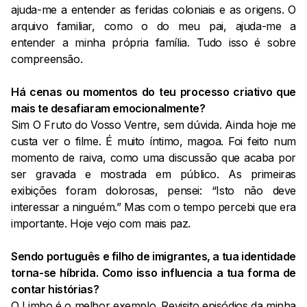
ajuda-me a entender as feridas coloniais e as origens. O
arquivo familiar, como o do meu pai, ajuda-me a
entender a minha própria família. Tudo isso é sobre
compreensão.
Há cenas ou momentos do teu processo criativo que
mais te desafiaram emocionalmente?
Sim O Fruto do Vosso Ventre, sem dúvida. Ainda hoje me
custa ver o filme. É muito íntimo, magoa. Foi feito num
momento de raiva, como uma discussão que acaba por
ser gravada e mostrada em público. As primeiras
exibições foram dolorosas, pensei: “Isto não deve
interessar a ninguém.” Mas com o tempo percebi que era
importante. Hoje vejo com mais paz.
Sendo português e filho de imigrantes, a tua identidade
torna-se híbrida. Como isso influencia a tua forma de
contar histórias?
O Limbo é o melhor exemplo. Revisito episódios da minha