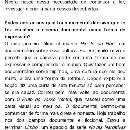
Negra nasce dessa necessidade de continuar a ler,
investigar e criar a partir dessas descobertas.
Podes contar-nos qual foi o momento decisivo que te
fez escolher o cinema documental como forma de
expressão?
O meu primeiro filme chama-se
Hip to da Hop
, um
documentário sobre essa cultura. Eu era muito novo e
percebi que a câmara podia ser uma forma de me
expressar e compreender o mundo. Quis fazer um bom
documentário sobre hip hop, uma cultura que me deu
muito, e era uma forma de retribuir. Depois explorei a
ficção, fiz uma curta de sete minutos só para perceber
se era capaz. Correu bem, mas voltei ao documental
com
O Fruto do Vosso Ventre
, que nasceu como uma
carta visual ao meu pai. O documental permitiu-me
comunicar de forma mais direta e honesta. Hoje trabalho
nos dois campos documental e ficcional. Estou a
terminar
Limbo
, um episódio da série
Novas Narrativas