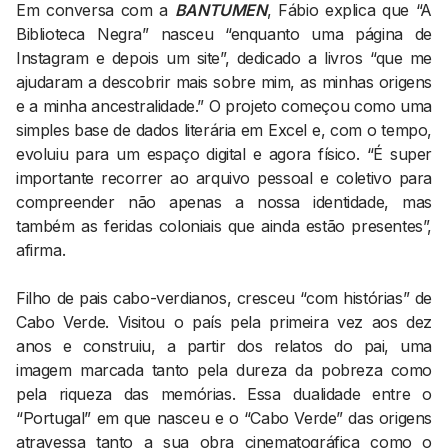
Em conversa com a
BANTUMEN
, Fábio explica que “A
Biblioteca Negra” nasceu “enquanto uma página de
Instagram e depois um site”, dedicado a livros “que me
ajudaram a descobrir mais sobre mim, as minhas origens
e a minha ancestralidade.” O projeto começou como uma
simples base de dados literária em Excel e, com o tempo,
evoluiu para um espaço digital e agora físico. “É super
importante recorrer ao arquivo pessoal e coletivo para
compreender não apenas a nossa identidade, mas
também as feridas coloniais que ainda estão presentes”,
afirma.
Filho de pais cabo-verdianos, cresceu “com histórias” de
Cabo Verde. Visitou o país pela primeira vez aos dez
anos e construiu, a partir dos relatos do pai, uma
imagem marcada tanto pela dureza da pobreza como
pela riqueza das memórias. Essa dualidade entre o
“Portugal” em que nasceu e o “Cabo Verde” das origens
atravessa tanto a sua obra cinematográfica como o