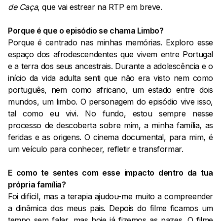
de Caça
, que vai estrear na RTP em breve.
Porque é que o episódio se chama Limbo?
Porque é centrado nas minhas memórias. Exploro esse
espaço dos afrodescendentes que vivem entre Portugal
e a terra dos seus ancestrais. Durante a adolescência e o
início da vida adulta senti que não era visto nem como
português, nem como africano, um estado entre dois
mundos, um limbo. O personagem do episódio vive isso,
tal como eu vivi. No fundo, estou sempre nesse
processo de descoberta sobre mim, a minha família, as
feridas e as origens. O cinema documental, para mim, é
um veículo para conhecer, refletir e transformar.
E como te sentes com esse impacto dentro da tua
própria família?
Foi difícil, mas a terapia ajudou-me muito a compreender
a dinâmica dos meus pais. Depois do filme ficamos um
tempo sem falar, mas hoje já fizemos as pazes. O filme