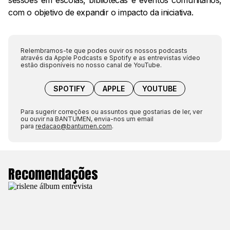
sessões em escolas, bibliotecas e eventos comunitários,
com o objetivo de expandir o impacto da iniciativa.
Relembramos-te que podes ouvir os nossos podcasts
através da Apple Podcasts e Spotify e as entrevistas vídeo
estão disponíveis no nosso canal de YouTube.
SPOTIFY
APPLE
YOUTUBE
Para sugerir correções ou assuntos que gostarias de ler, ver
ou ouvir na BANTUMEN, envia-nos um email
para
redacao@bantumen.com
.
Recomendações