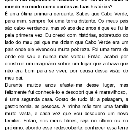
mundo e o modo como contas as tuas histórias?
É uma ótima primeira pergunta. Sabes que Cabo Verde,
para mim, sempre foi uma terra distante. Os meus pais
são cabo-verdianos, mas só aos dez anos é que eu fui lá
pela primeira vez. Eu cresci com histórias, sobretudo do
lado do meu pai que me diziam que Cabo Verde era um
país onde ele vivenciou muita pobreza. Foi uma terra de
onde ele saiu e nunca mais voltou. Então, acabei por
construir um imaginário sobre um lugar que achava que
não era bom para se viver, por causa dessa visão do
meu pai.
Durante muitos anos afastei-me desse lugar, mas
felizmente fui conhecê-lo e descobri que é maravilhoso,
é uma segunda casa. Gosto de tudo lá: a paisagem, a
gastronomia, as pessoas. A minha mãe tem uma família
muito vasta, e cada vez que vou descubro um novo
familiar. Então, nos meus filmes, seja no último ou no
próximo, abordo essa redescoberta: conhecer essa terra