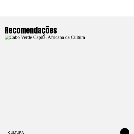
Recomendações
CULTURA
2 DE JUNH