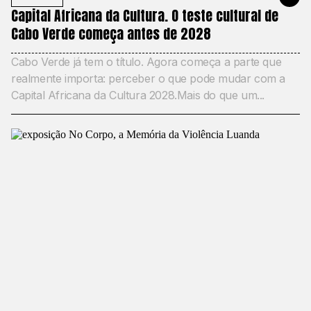
Capital Africana da Cultura. O teste cultural de
Cabo Verde começa antes de 2028
Cabo Verde já tem o título. Agora começa a parte que
realmente importa: perceber o que pode mudar com a
Capital Africana da Cultura 2028.Mais do que um...