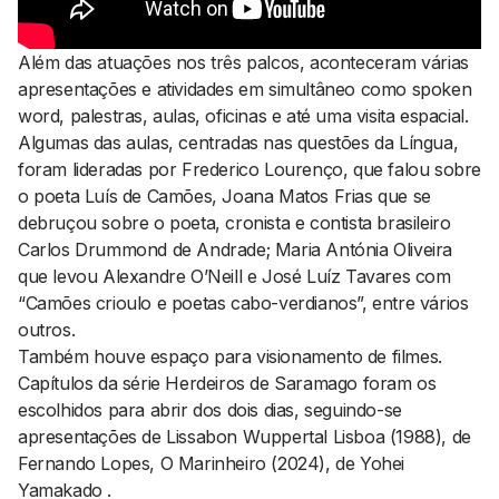
Além das atuações nos três palcos, aconteceram várias
apresentações e atividades em simultâneo como spoken
word, palestras, aulas, oficinas e até uma visita espacial.
Algumas das aulas, centradas nas questões da Língua,
foram lideradas por Frederico Lourenço, que falou sobre
o poeta Luís de Camões, Joana Matos Frias que se
debruçou sobre o poeta, cronista e contista brasileiro
Carlos Drummond de Andrade; Maria Antónia Oliveira
que levou Alexandre O’Neill e José Luíz Tavares com
“Camões crioulo e poetas cabo-verdianos”, entre vários
outros.
Também houve espaço para visionamento de filmes.
Capítulos da série
Herdeiros de Saramago
foram os
escolhidos para abrir dos dois dias, seguindo-se
apresentações de
Lissabon Wuppertal Lisboa
(1988), de
Fernando Lopes,
O Marinheiro
(2024), de Yohei
Yamakado .