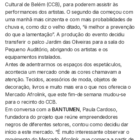
Cultural de Belém (CCB), para poderem assistir às
performances dos artistas. O segundo dia começou com
uma manhã mais cinzenta e com mais probabilidades de
chuva e, como diz o velho ditado, “é melhor a prevenção
do que a lamentação”. A produção do evento decidiu
transferir o palco Jardim das Oliveiras para a sala do
Pequeno Auditório, abrigando os artistas e os
equipamentos instalados.
Antes de adentrarmos os espaços dos espetáculos,
acontecia um mercado onde as cores chamavam a
atenção. Tecidos, acessórios de moda, objetos de
decoração, livros e muito mais era o que nos oferecia o
Mercado Afrolink, que este fim-de semana mudou-se
para o recinto do CCB.
Em conversa com a
BANTUMEN
, Paula Cardoso,
fundadora do projeto que reúne empreendedores
negros de diferentes setores, contou como decidiu dar
início a este mercado. “É muito interessante observar o
movimento do Mercado Afrolink, que começa a partir de