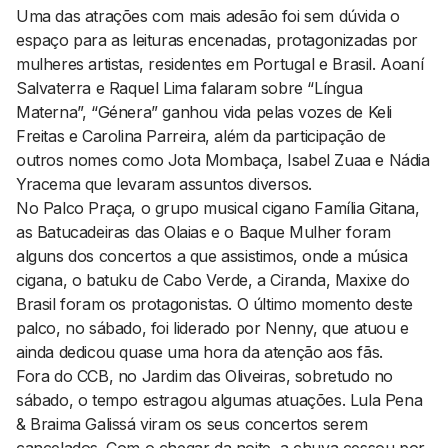
Uma das atrações com mais adesão foi sem dúvida o
espaço para as leituras encenadas, protagonizadas por
mulheres artistas, residentes em Portugal e Brasil. Aoaní
Salvaterra e Raquel Lima falaram sobre “Língua
Materna”, “Génera” ganhou vida pelas vozes de Keli
Freitas e Carolina Parreira, além da participação de
outros nomes como Jota Mombaça, Isabel Zuaa e Nádia
Yracema que levaram assuntos diversos.
No Palco Praça, o grupo musical cigano Família Gitana,
as Batucadeiras das Olaias e o Baque Mulher foram
alguns dos concertos a que assistimos, onde a música
cigana, o batuku de Cabo Verde, a Ciranda, Maxixe do
Brasil foram os protagonistas. O último momento deste
palco, no sábado, foi liderado por Nenny, que atuou e
ainda dedicou quase uma hora da atenção aos fãs.
Fora do CCB, no Jardim das Oliveiras, sobretudo no
sábado, o tempo estragou algumas atuações. Lula Pena
& Braima Galissá viram os seus concertos serem