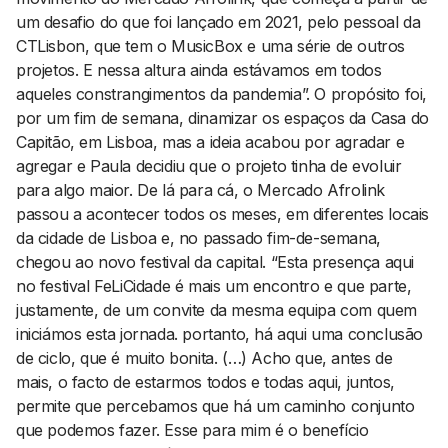
um desafio do que foi lançado em 2021, pelo pessoal da
CTLisbon, que tem o MusicBox e uma série de outros
projetos. E nessa altura ainda estávamos em todos
aqueles constrangimentos da pandemia”. O propósito foi,
por um fim de semana, dinamizar os espaços da Casa do
Capitão, em Lisboa, mas a ideia acabou por agradar e
agregar e Paula decidiu que o projeto tinha de evoluir
para algo maior. De lá para cá, o Mercado Afrolink
passou a acontecer todos os meses, em diferentes locais
da cidade de Lisboa e, no passado fim-de-semana,
chegou ao novo festival da capital. “Esta presença aqui
no festival FeLiCidade é mais um encontro e que parte,
justamente, de um convite da mesma equipa com quem
iniciámos esta jornada. portanto, há aqui uma conclusão
de ciclo, que é muito bonita. (…) Acho que, antes de
mais, o facto de estarmos todos e todas aqui, juntos,
permite que percebamos que há um caminho conjunto
que podemos fazer. Esse para mim é o benefício