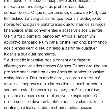
forte deve ser capaz de adaptar-se às condições de
mercado em mudança e às preferências dos
consumidores. O que é, certamente, o caso do FNB, que
tem estado na vanguarda no que toca à introdução de
novas tecnologias e plataformas que tornam os serviços
financeiros mais convenientes e acessíveis aos Clientes.
O FNB foi o primeiro banco em África a lançar um
aplicativo bancário e um canal online banking, permitindo
aos clientes gerir o seu dinheiro a partir de qualquer
lugar e a qualquer momento.
” A distinção incentiva-nos a continuar a fazer a
diferença na vida dos nossos Clientes. Temos orgulho em
proporcionar uma boa experiência de serviço proactivo
e simplificado. De um modo geral, o nosso objectivo é
apoiar as empresas e ajudar os clientes, melhorando o
seu bem-estar financeiro para que, em última análise,
possam alcançar os seus objectivos e aspirações. O
nosso sucesso deve-se também aos elevados níveis de
confiança e lealdade demonstrados pelos nossos