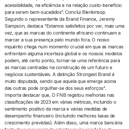
acessibilidade, na eficiência e na relação custo-benefício
para serem bem-sucedidos”. Conclui Blenkinsop.
Segundo o representante da Brand Finance, Jeremy
Sampson, destaca “Estamos satisfeitos por ver, mais uma
vez, que as marcas do continente africano continuam a
marcar a sua presença pelo mundo fora. O nosso
inquérito chega num momento crucial em que as marcas
enfrentam alguma incerteza global e os nossos modelos
podem, até certo ponto, tornar-se uma referência para
as marcas centradas na construção de um futuro e
negócios sustentáveis. A distinção Strongest Brand é
muito disputada, sendo que aquela que emerge acima
das outras pode orgulhar-se dos seus esforços”.
Importa destacar que, O FNB registou melhorias nas
classificações de 2023 em várias métricas, incluindo o
sentimento positivo da marca e várias medidas de
desempenho financeiro (incluíndo melhores taxas de
crescimento previstas). Além disso, uma marca bancária