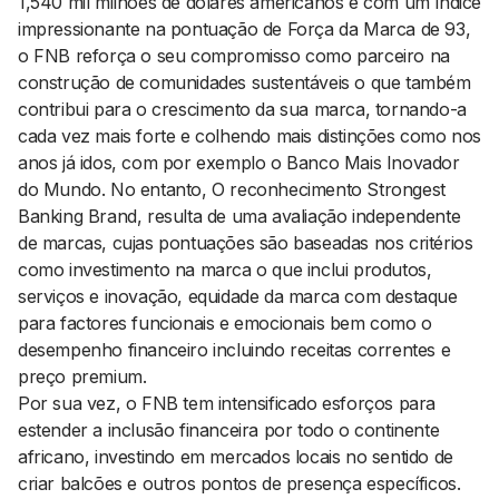
1,540 mil milhões de dólares americanos e com um índice
impressionante na pontuação de Força da Marca de 93,
o FNB reforça o seu compromisso como parceiro na
construção de comunidades sustentáveis o que também
contribui para o crescimento da sua marca, tornando-a
cada vez mais forte e colhendo mais distinções como nos
anos já idos, com por exemplo o Banco Mais Inovador
do Mundo. No entanto, O reconhecimento Strongest
Banking Brand, resulta de uma avaliação independente
de marcas, cujas pontuações são baseadas nos critérios
como investimento na marca o que inclui produtos,
serviços e inovação, equidade da marca com destaque
para factores funcionais e emocionais bem como o
desempenho financeiro incluindo receitas correntes e
preço premium.
Por sua vez, o FNB tem intensificado esforços para
estender a inclusão financeira por todo o continente
africano, investindo em mercados locais no sentido de
criar balcões e outros pontos de presença específicos.