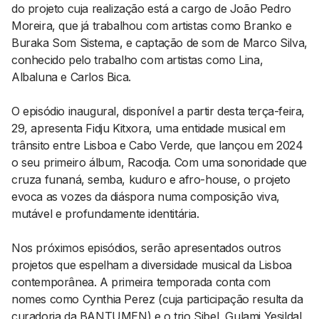
do projeto cuja realização está a cargo de João Pedro
Moreira, que já trabalhou com artistas como Branko e
Buraka Som Sistema, e captação de som de Marco Silva,
conhecido pelo trabalho com artistas como Lina,
Albaluna e Carlos Bica.
O episódio inaugural, disponível a partir desta terça-feira,
29, apresenta Fidju Kitxora, uma entidade musical em
trânsito entre Lisboa e Cabo Verde, que lançou em 2024
o seu primeiro álbum, Racodja. Com uma sonoridade que
cruza funaná, semba, kuduro e afro-house, o projeto
evoca as vozes da diáspora numa composição viva,
mutável e profundamente identitária.
Nos próximos episódios, serão apresentados outros
projetos que espelham a diversidade musical da Lisboa
contemporânea. A primeira temporada conta com
nomes como Cynthia Perez (cuja participação resulta da
curadoria da BANTUMEN) e o trio Sibel, Gulami Yesildal