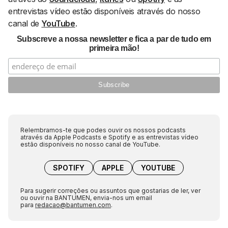
entrevistas vídeo estão disponíveis através do nosso
canal de
YouTube
.
Subscreve a nossa newsletter e fica a par de tudo em
primeira mão!
Relembramos-te que podes ouvir os nossos podcasts
através da Apple Podcasts e Spotify e as entrevistas vídeo
estão disponíveis no nosso canal de YouTube.
SPOTIFY
APPLE
YOUTUBE
Para sugerir correções ou assuntos que gostarias de ler, ver
ou ouvir na BANTUMEN, envia-nos um email
para
redacao@bantumen.com
.