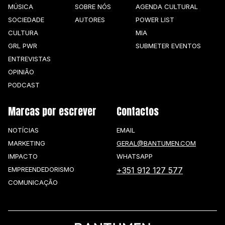
MÚSICA
SOBRE NÓS
AGENDA CULTURAL
SOCIEDADE
AUTORES
POWER LIST
CULTURA
MIA
GRL PWR
SUBMETER EVENTOS
ENTREVISTAS
OPINIÃO
PODCAST
Marcas por escrever
Contactos
NOTÍCIAS
EMAIL
MARKETING
GERAL@BANTUMEN.COM
IMPACTO
WHATSAPP
EMPREENDEDORISMO
+351 912 127 577
COMUNICAÇÃO