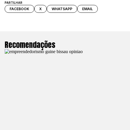
PARTILHAR
FACEBOOK
X
WHATSAPP
EMAIL
Recomendações