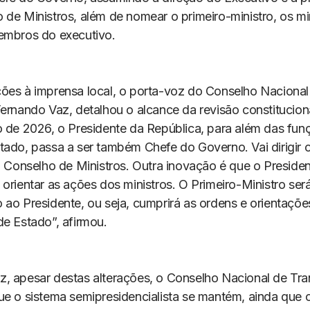
 de Ministros, além de nomear o primeiro-ministro, os mi
embros do executivo.
ões à imprensa local, o porta-voz do Conselho Nacional
Fernando Vaz, detalhou o alcance da revisão constitucion
o de 2026, o Presidente da República, para além das fun
tado, passa a ser também Chefe do Governo. Vai dirigir 
o Conselho de Ministros. Outra inovação é que o Presiden
orientar as ações dos ministros. O Primeiro-Ministro ser
 ao Presidente, ou seja, cumprirá as ordens e orientaç
de Estado”, afirmou.
, apesar destas alterações, o Conselho Nacional de Tra
ue o sistema semipresidencialista se mantém, ainda que