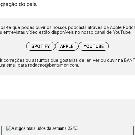
egração do país.
s-te que podes ouvir os nossos podcasts através da Apple Podca
as entrevistas vídeo estão disponíveis no nosso canal de YouTube.
SPOTIFY
APPLE
YOUTUBE
ir correções ou assuntos que gostarias de ler, ver ou ouvir na BA
um email para
redacao@bantumen.com
.