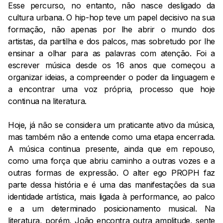
Esse percurso, no entanto, não nasce desligado da
cultura urbana. O hip-hop teve um papel decisivo na sua
formação, não apenas por lhe abrir o mundo dos
artistas, da partilha e dos palcos, mas sobretudo por lhe
ensinar a olhar para as palavras com atenção. Foi a
escrever música desde os 16 anos que começou a
organizar ideias, a compreender o poder da linguagem e
a encontrar uma voz própria, processo que hoje
continua na literatura.
Hoje, já não se considera um praticante ativo da música,
mas também não a entende como uma etapa encerrada.
A música continua presente, ainda que em repouso,
como uma força que abriu caminho a outras vozes e a
outras formas de expressão. O alter ego PROPH faz
parte dessa história e é uma das manifestações da sua
identidade artística, mais ligada à performance, ao palco
e a um determinado posicionamento musical. Na
literatura, porém, João encontra outra amplitude, sente