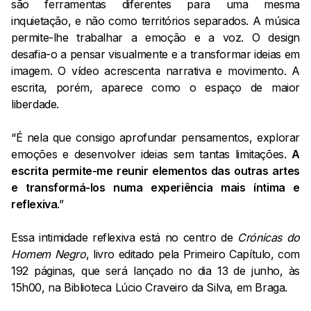
são ferramentas diferentes para uma mesma
inquietação, e não como territórios separados. A música
permite-lhe trabalhar a emoção e a voz. O design
desafia-o a pensar visualmente e a transformar ideias em
imagem. O vídeo acrescenta narrativa e movimento. A
escrita, porém, aparece como o espaço de maior
liberdade.
“É nela que consigo aprofundar pensamentos, explorar
emoções e desenvolver ideias sem tantas limitações.
A
escrita permite-me reunir elementos das outras artes
e transformá-los numa experiência mais íntima e
reflexiva
.”
Essa intimidade reflexiva está no centro de
Crónicas do
Homem Negro
, livro editado pela Primeiro Capítulo, com
192 páginas, que será lançado no dia 13 de junho, às
15h00, na Biblioteca Lúcio Craveiro da Silva, em Braga.