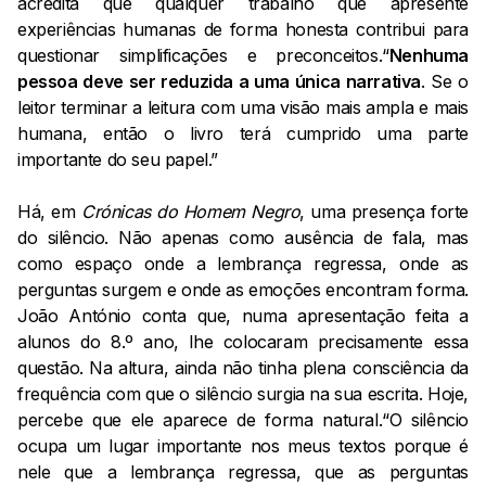
acredita que qualquer trabalho que apresente
experiências humanas de forma honesta contribui para
questionar simplificações e preconceitos.“
Nenhuma
pessoa deve ser reduzida a uma única narrativa
. Se o
leitor terminar a leitura com uma visão mais ampla e mais
humana, então o livro terá cumprido uma parte
importante do seu papel.”
Há, em
Crónicas do Homem Negro
, uma presença forte
do silêncio. Não apenas como ausência de fala, mas
como espaço onde a lembrança regressa, onde as
perguntas surgem e onde as emoções encontram forma.
João António conta que, numa apresentação feita a
alunos do 8.º ano, lhe colocaram precisamente essa
questão. Na altura, ainda não tinha plena consciência da
frequência com que o silêncio surgia na sua escrita. Hoje,
percebe que ele aparece de forma natural.“O silêncio
ocupa um lugar importante nos meus textos porque é
nele que a lembrança regressa, que as perguntas