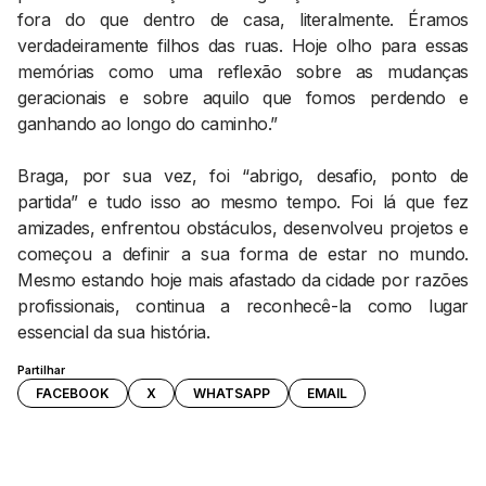
fora do que dentro de casa, literalmente. Éramos
verdadeiramente filhos das ruas. Hoje olho para essas
memórias como uma reflexão sobre as mudanças
geracionais e sobre aquilo que fomos perdendo e
ganhando ao longo do caminho.”
Braga, por sua vez, foi “abrigo, desafio, ponto de
partida” e tudo isso ao mesmo tempo. Foi lá que fez
amizades, enfrentou obstáculos, desenvolveu projetos e
começou a definir a sua forma de estar no mundo.
Mesmo estando hoje mais afastado da cidade por razões
profissionais, continua a reconhecê-la como lugar
essencial da sua história.
Partilhar
FACEBOOK
X
WHATSAPP
EMAIL