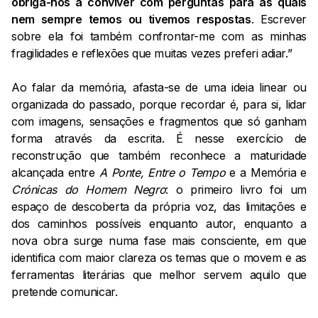
obriga-nos a conviver com perguntas para as quais
nem sempre temos ou tivemos respostas
. Escrever
sobre ela foi também confrontar-me com as minhas
fragilidades e reflexões que muitas vezes preferi adiar.”
Ao falar da memória, afasta-se de uma ideia linear ou
organizada do passado, porque recordar é, para si, lidar
com imagens, sensações e fragmentos que só ganham
forma através da escrita. É nesse exercício de
reconstrução que também reconhece a maturidade
alcançada entre
A Ponte, Entre o Tempo
e a Memória e
Crónicas do Homem Negro
: o primeiro livro foi um
espaço de descoberta da própria voz, das limitações e
dos caminhos possíveis enquanto autor, enquanto a
nova obra surge numa fase mais consciente, em que
identifica com maior clareza os temas que o movem e as
ferramentas literárias que melhor servem aquilo que
pretende comunicar.