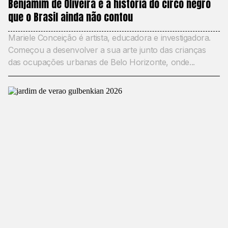
Benjamim de Oliveira e a história do circo negro
que o Brasil ainda não contou
Mariele Conceição é artista, educadora e investigadora.
Começou a desenvolver a sua arte junto das crianças
das ocupações urbanas de Belo Horizonte, onde...