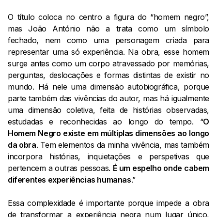
O título coloca no centro a figura do “homem negro”,
mas João António não a trata como um símbolo
fechado, nem como uma personagem criada para
representar uma só experiência. Na obra, esse homem
surge antes como um corpo atravessado por memórias,
perguntas, deslocações e formas distintas de existir no
mundo. Há nele uma dimensão autobiográfica, porque
parte também das vivências do autor, mas há igualmente
uma dimensão coletiva, feita de histórias observadas,
estudadas e reconhecidas ao longo do tempo. “
O
Homem Negro existe em múltiplas dimensões ao longo
da obra
. Tem elementos da minha vivência, mas também
incorpora histórias, inquietações e perspetivas que
pertencem a outras pessoas.
É um espelho onde cabem
diferentes experiências humanas
.”
Essa complexidade é importante porque impede a obra
de transformar a experiência negra num lugar único,