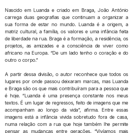
Nascido em Luanda e criado em Braga, João António
carrega duas geografias que continuam a organizar a
sua forma de estar no mundo. Luanda é a origem, a
matriz cultural, a família, os valores e uma infância feita
de liberdade na rua. Braga é a formação, a residência, os
projetos, as amizades e a consciência de viver como
africano na Europa. “De um lado tenho o coração e do
outro o corpo.”
A partir dessa divisão, o autor reconhece que todos os
lugares por onde passou deixaram marcas, mas Luanda
e Braga são os que mais contribuíram para a pessoa que
é hoje. “Luanda é uma presença constante nos meus
textos. É um lugar de regressos, feito de imagens que me
acompanham ao longo da vida”, afirma. Entre essas
imagens está a infância vivida sobretudo fora de casa,
numa relação com a rua que hoje também lhe permite
pensar as mudanças entre gerações. “Vivíamos mais