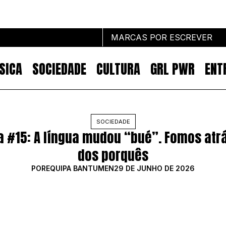
MARCAS POR ESCREVER
SICA
SOCIEDADE
CULTURA
GRL PWR
ENT
Marcas por escrever
SOCIEDADE
na #15: A língua mudou “bué”. Fomos atr
NOTÍCIAS
MARKETING
dos porquês
IMPACTO
POR
EQUIPA BANTUMEN
29 DE JUNHO DE 2026
EMPREENDEDORISMO
COMUNICAÇÃO