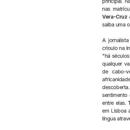
principal. 
nas matrícu
Vera-Cruz
a
saiba uma o
A jornalist
crioulo na 
"há séculos
qualquer v
de cabo-ve
africanida
descoberta.
sentimento
entre elas.
em Lisboa a
língua atrav