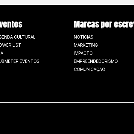
ventos
Marcas por escre
GENDA CULTURAL
NOTÍCIAS
OWER LIST
MARKETING
IA
IMPACTO
UBMETER EVENTOS
EMPREENDEDORISMO
COMUNICAÇÃO