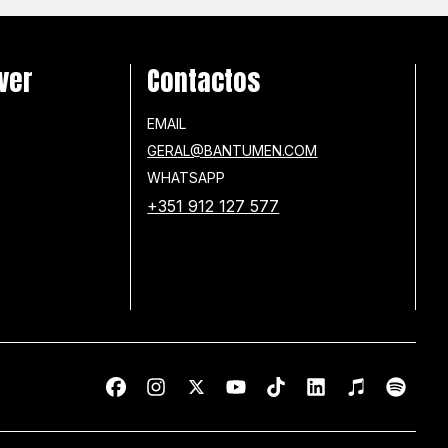
ver
Contactos
EMAIL
GERAL@BANTUMEN.COM
WHATSAPP
+351 912 127 577