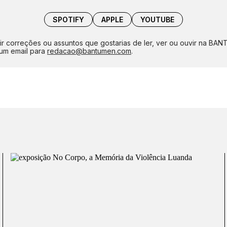
SPOTIFY
APPLE
YOUTUBE
ir correções ou assuntos que gostarias de ler, ver ou ouvir na BA
um email para
redacao@bantumen.com
.