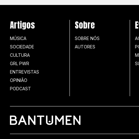
Artigos
Sobre
E
MÚSICA
SOBRE NÓS
A
SOCIEDADE
AUTORES
P
CULTURA
M
GRL PWR
S
ENTREVISTAS
OPINIÃO
PODCAST