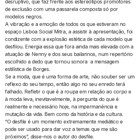
desruptivo, que faz frente aos estereótipos promotores
de exclusão com uma passarela composta só por
modelos negros.
A vibração e a emoção de todos os que estiveram no
espaço Lisboa Social Mitra, a assistir à apresentação, foi
condizente com a explosão estética de cada modelo que
desfilou. Energia essa que fora ainda mais elevada com a
atuação de Nenny e dos seus bailarinos, num repertório
escolhido a dedo que tornou sonora a mensagem
estilística de Borges.
Se a moda, que é uma forma de arte, não souber ser um
reflexo do seu tempo, então algo no seu enredo terá
falhado. Refletir o que é a roupa em relação ao corpo e
à moda leva, inevitavelmente, à pergunta do que é
realmente e necessário hoje, na impermanência e
mutação da vida. Bem como da história e da cultura.
“O desfile é um momento extremamente mediático e
pode ser usado para dar voz a temas que me são
próximos”, disse-nos o autor do desfile.