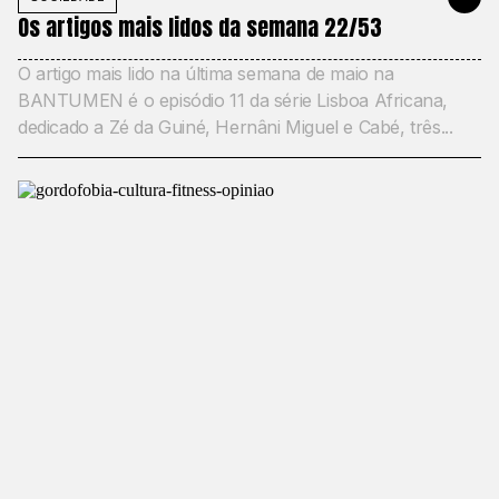
Os artigos mais lidos da semana 22/53
O artigo mais lido na última semana de maio na
BANTUMEN é o episódio 11 da série Lisboa Africana,
dedicado a Zé da Guiné, Hernâni Miguel e Cabé, três...