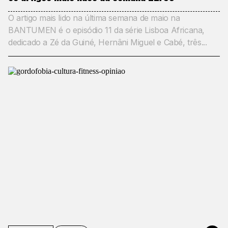
O artigo mais lido na última semana de maio na
BANTUMEN é o episódio 11 da série Lisboa Africana,
dedicado a Zé da Guiné, Hernâni Miguel e Cabé, três...