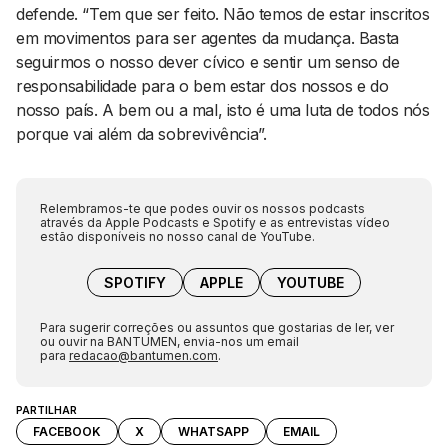
defende. “Tem que ser feito. Não temos de estar inscritos
em movimentos para ser agentes da mudança. Basta
seguirmos o nosso dever cívico e sentir um senso de
responsabilidade para o bem estar dos nossos e do
nosso país. A bem ou a mal, isto é uma luta de todos nós
porque vai além da sobrevivência”.
Relembramos-te que podes ouvir os nossos podcasts
através da Apple Podcasts e Spotify e as entrevistas vídeo
estão disponíveis no nosso canal de YouTube.
SPOTIFY
APPLE
YOUTUBE
Para sugerir correções ou assuntos que gostarias de ler, ver
ou ouvir na BANTUMEN, envia-nos um email
para
redacao@bantumen.com
.
PARTILHAR
FACEBOOK
X
WHATSAPP
EMAIL