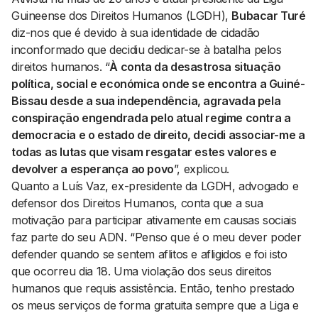
Guineense dos Direitos Humanos (LGDH),
Bubacar Turé
diz-nos que é devido à sua identidade de cidadão
inconformado que decidiu dedicar-se à batalha pelos
direitos humanos. “
À conta da desastrosa situação
política, social e económica onde se encontra a Guiné-
Bissau desde a sua independência, agravada pela
conspiração engendrada pelo atual regime contra a
democracia e o estado de direito, decidi associar-me a
todas as lutas que visam resgatar estes valores e
devolver a esperança ao povo
”, explicou.
Quanto a Luís Vaz, ex-presidente da LGDH, advogado e
defensor dos Direitos Humanos, conta que a sua
motivação para participar ativamente em causas sociais
faz parte do seu ADN. “Penso que é o meu dever poder
defender quando se sentem aflitos e afligidos e foi isto
que ocorreu dia 18. Uma violação dos seus direitos
humanos que requis assistência. Então, tenho prestado
os meus serviços de forma gratuita sempre que a Liga e