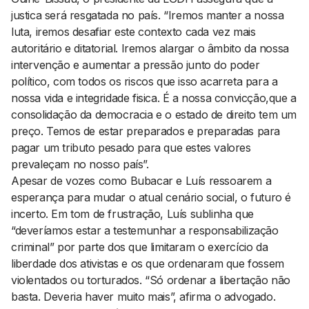
justica será resgatada no país. “Iremos manter a nossa
luta, iremos desafiar este contexto cada vez mais
autoritário e ditatorial. Iremos alargar o âmbito da nossa
intervenção e aumentar a pressão junto do poder
político, com todos os riscos que isso acarreta para a
nossa vida e integridade fisica. É a nossa convicção,que a
consolidação da democracia e o estado de direito tem um
preço. Temos de estar preparados e preparadas para
pagar um tributo pesado para que estes valores
prevaleçam no nosso país”.
Apesar de vozes como Bubacar e Luís ressoarem a
esperança para mudar o atual cenário social, o futuro é
incerto. Em tom de frustração, Luís sublinha que
“deveríamos estar a testemunhar a responsabilização
criminal” por parte dos que limitaram o exercício da
liberdade dos ativistas e os que ordenaram que fossem
violentados ou torturados. “Só ordenar a libertação não
basta. Deveria haver muito mais”, afirma o advogado.