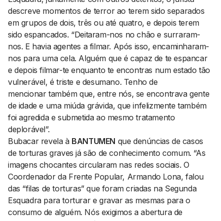
descreve momentos de terror ao terem sido separados
em grupos de dois, três ou até quatro, e depois terem
sido espancados. “Deitaram-nos no chão e surraram-
nos. E havia agentes a filmar. Após isso, encaminharam-
nos para uma cela. Alguém que é capaz de te espancar
e depois filmar-te enquanto te encontras num estado tão
vulnerável, é triste e desumano. Tenho de
mencionar também que, entre nós, se encontrava gente
de idade e uma miúda grávida, que infelizmente também
foi agredida e submetida ao mesmo tratamento
deplorável”.
Bubacar revela à
BANTUMEN
que denúncias de casos
de torturas graves já são de conhecimento comum. “As
imagens chocantes circularam nas redes sociais. O
Coordenador da Frente Popular, Armando Lona, falou
das “filas de torturas” que foram criadas na Segunda
Esquadra para torturar e gravar as mesmas para o
consumo de alguém. Nós exigimos a abertura de