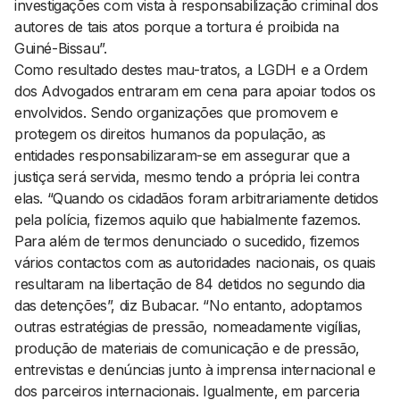
investigações com vista à responsabilização criminal dos
autores de tais atos porque a tortura é proibida na
Guiné-Bissau”.
Como resultado destes mau-tratos, a LGDH e a Ordem
dos Advogados entraram em cena para apoiar todos os
envolvidos. Sendo organizações que promovem e
protegem os direitos humanos da população, as
entidades responsabilizaram-se em assegurar que a
justiça será servida, mesmo tendo a própria lei contra
elas. “Quando os cidadãos foram arbitrariamente detidos
pela polícia, fizemos aquilo que habialmente fazemos.
Para além de termos denunciado o sucedido, fizemos
vários contactos com as autoridades nacionais, os quais
resultaram na libertação de 84 detidos no segundo dia
das detenções”, diz Bubacar. “No entanto, adoptamos
outras estratégias de pressão, nomeadamente vigílias,
produção de materiais de comunicação e de pressão,
entrevistas e denúncias junto à imprensa internacional e
dos parceiros internacionais. Igualmente, em parceria