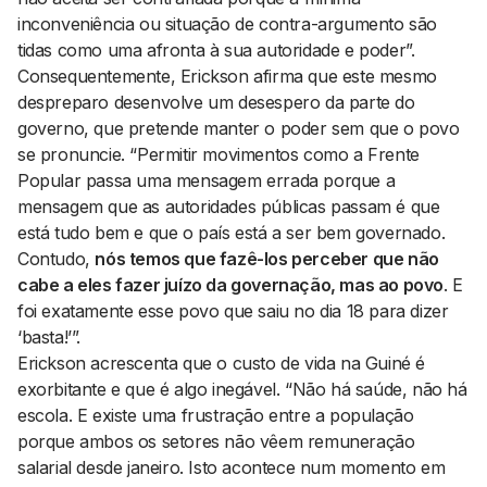
inconveniência ou situação de contra-argumento são
tidas como uma afronta à sua autoridade e poder”.
Consequentemente, Erickson afirma que este mesmo
despreparo desenvolve um desespero da parte do
governo, que pretende manter o poder sem que o povo
se pronuncie. “Permitir movimentos como a Frente
Popular passa uma mensagem errada porque a
mensagem que as autoridades públicas passam é que
está tudo bem e que o país está a ser bem governado.
Contudo,
nós temos que fazê-los perceber que não
cabe a eles fazer juízo da governação, mas ao povo
. E
foi exatamente esse povo que saiu no dia 18 para dizer
‘basta!’”.
Erickson acrescenta que o custo de vida na Guiné é
exorbitante e que é algo inegável. “Não há saúde, não há
escola. E existe uma frustração entre a população
porque ambos os setores não vêem remuneração
salarial desde janeiro. Isto acontece num momento em