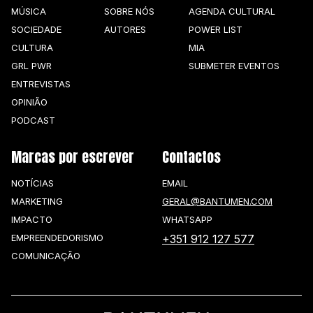
MÚSICA
SOBRE NÓS
AGENDA CULTURAL
SOCIEDADE
AUTORES
POWER LIST
CULTURA
MIA
GRL PWR
SUBMETER EVENTOS
ENTREVISTAS
OPINIÃO
PODCAST
Marcas por escrever
Contactos
NOTÍCIAS
EMAIL
MARKETING
GERAL@BANTUMEN.COM
IMPACTO
WHATSAPP
EMPREENDEDORISMO
+351 912 127 577
COMUNICAÇÃO