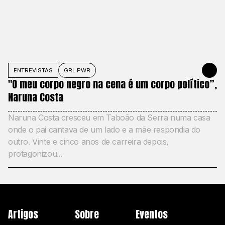
ENTREVISTAS
GRL PWR
31 DE MAIO
"O meu corpo negro na cena é um corpo político”,
Naruna Costa
Naruna Costa cresceu em Taboão da Serra numa casa
onde o pai cantava de um lado e a mãe respondia do
outro. Vinte e cinco anos de carreira depois,
protagonizou...
Artigos
Sobre
Eventos