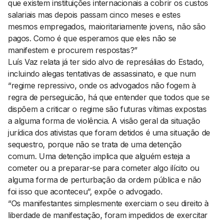
que existem instituições internacionais a cobrir os custos
salariais mas depois passam cinco meses e estes
mesmos empregados, maioritariamente jovens, não são
pagos. Como é que esperamos que eles não se
manifestem e procurem respostas?”
Luís Vaz relata já ter sido alvo de represálias do Estado,
incluindo alegas tentativas de assassinato, e que num
“regime repressivo, onde os advogados não fogem à
regra de perseguicão, há que entender que todos que se
dispõem a criticar o regime são futuras vítimas expostas
a alguma forma de violência. A visão geral da situação
jurídica dos ativistas que foram detidos é uma situação de
sequestro, porque não se trata de uma detenção
comum. Uma detenção implica que alguém esteja a
cometer ou a preparar-se para cometer algo ilícito ou
alguma forma de perturbação da ordem pública e não
foi isso que aconteceu”, expõe o advogado.
“Os manifestantes simplesmente exerciam o seu direito à
liberdade de manifestação, foram impedidos de exercitar