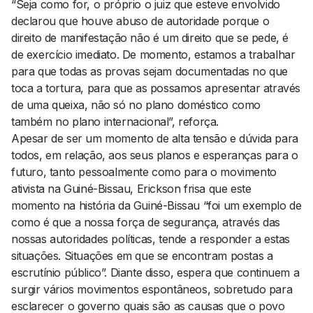
“Seja como for, o próprio o juiz que esteve envolvido
declarou que houve abuso de autoridade porque o
direito de manifestação não é um direito que se pede, é
de exercício imediato. De momento, estamos a trabalhar
para que todas as provas sejam documentadas no que
toca a tortura, para que as possamos apresentar através
de uma queixa, não só no plano doméstico como
também no plano internacional”, reforça.
Apesar de ser um momento de alta tensão e dúvida para
todos, em relação, aos seus planos e esperanças para o
futuro, tanto pessoalmente como para o movimento
ativista na Guiné-Bissau, Erickson frisa que este
momento na história da Guiné-Bissau “foi um exemplo de
como é que a nossa força de segurança, através das
nossas autoridades políticas, tende a responder a estas
situações. Situações em que se encontram postas a
escrutínio público”. Diante disso, espera que continuem a
surgir vários movimentos espontâneos, sobretudo para
esclarecer o governo quais são as causas que o povo