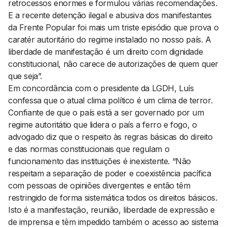
retrocessos enormes e formulou várias recomendações.
E a recente detenção ilegal e abusiva dos manifestantes
da Frente Popular foi mais um triste episódio que prova o
caratér autoritário do regime instalado no nosso país. A
liberdade de manifestação é um direito com dignidade
constitucional, não carece de autorizações de quem quer
que seja”.
Em concordância com o presidente da LGDH, Luís
confessa que o atual clima político é um clima de terror.
Confiante de que o país está a ser governado por um
regime autoritátio que lidera o país a ferro e fogo, o
advogado diz que o respeito às regras básicas do direito
e das normas constitucionais que regulam o
funcionamento das instituições é inexistente. “Não
respeitam a separação de poder e coexistência pacífica
com pessoas de opiniões divergentes e então têm
restringido de forma sistemática todos os direitos básicos.
Isto é a manifestação, reunião, liberdade de expressão e
de imprensa e têm impedido também o acesso ao sistema