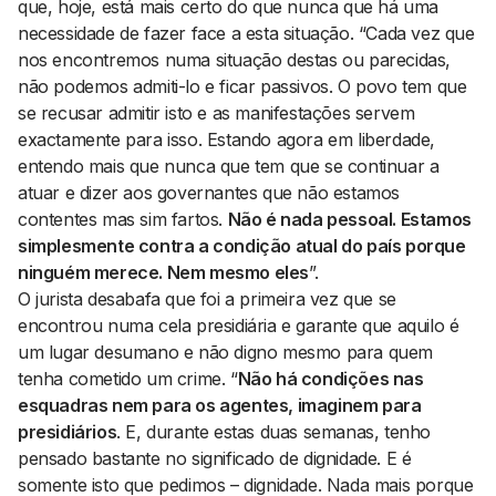
que, hoje, está mais certo do que nunca que há uma
necessidade de fazer face a esta situação. “Cada vez que
nos encontremos numa situação destas ou parecidas,
não podemos admiti-lo e ficar passivos. O povo tem que
se recusar admitir isto e as manifestações servem
exactamente para isso. Estando agora em liberdade,
entendo mais que nunca que tem que se continuar a
atuar e dizer aos governantes que não estamos
contentes mas sim fartos.
Não é nada pessoal. Estamos
simplesmente contra a condição atual do país porque
ninguém merece. Nem mesmo eles
”.
O jurista desabafa que foi a primeira vez que se
encontrou numa cela presidiária e garante que aquilo é
um lugar desumano e não digno mesmo para quem
tenha cometido um crime. “
Não há condições nas
esquadras nem para os agentes, imaginem para
presidiários
. E, durante estas duas semanas, tenho
pensado bastante no significado de dignidade. E é
somente isto que pedimos – dignidade. Nada mais porque