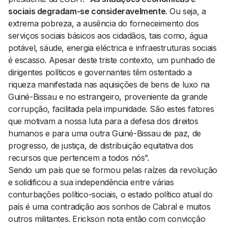
sociais degradam-se consideravelmente
. Ou seja, a
extrema pobreza, a ausência do forneceimento dos
serviços sociais básicos aos cidadãos, tais como, água
potável, sáude, energia eléctrica e infraestruturas sociais
é escasso. Apesar deste triste contexto, um punhado de
dirigentes políticos e governantes têm ostentado a
riqueza manifestada nas aquisições de bens de luxo na
Guiné-Bissau e no estrangeiro, proveniente da grande
corrupção, facilitada pela impunidade. São estes fatores
que motivam a nossa luta para a defesa dos direitos
humanos e para uma outra Guiné-Bissau de paz, de
progresso, de justiça, de distribuição equitativa dos
recursos que pertencem a todos nós”.
Sendo um país que se formou pelas raízes da revolução
e solidificou a sua independência entre várias
conturbações político-sociais, o estado político atual do
país é uma contradição aos sonhos de Cabral e muitos
outros militantes. Erickson nota então com convicção