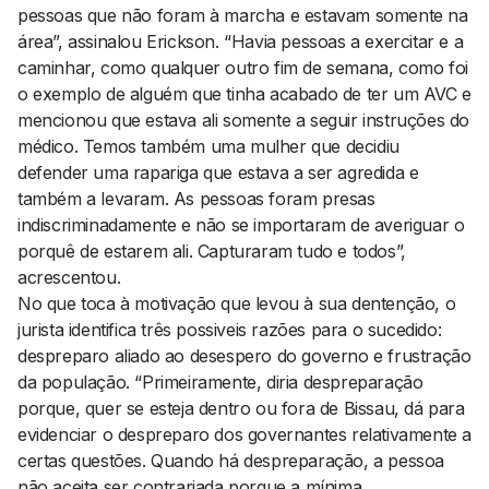
pessoas que não foram à marcha e estavam somente na
área”, assinalou Erickson. “Havia pessoas a exercitar e a
caminhar, como qualquer outro fim de semana, como foi
o exemplo de alguém que tinha acabado de ter um AVC e
mencionou que estava ali somente a seguir instruções do
médico. Temos também uma mulher que decidiu
defender uma rapariga que estava a ser agredida e
também a levaram. As pessoas foram presas
indiscriminadamente e não se importaram de averiguar o
porquê de estarem ali. Capturaram tudo e todos”,
acrescentou.
No que toca à motivação que levou à sua dentenção, o
jurista identifica três possiveis razões para o sucedido:
despreparo aliado ao desespero do governo e frustração
da população. “Primeiramente, diria despreparação
porque, quer se esteja dentro ou fora de Bissau, dá para
evidenciar o despreparo dos governantes relativamente a
certas questões. Quando há despreparação, a pessoa
não aceita ser contrariada porque a mínima