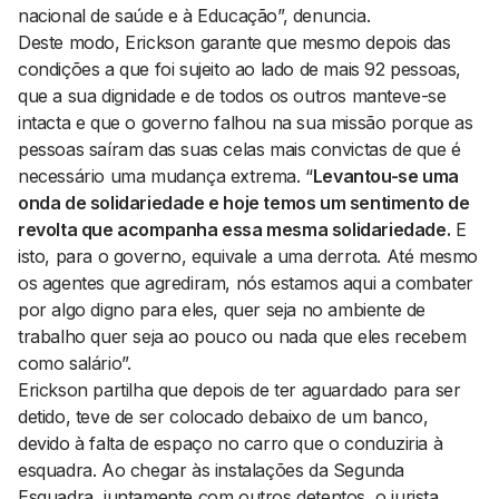
nacional de saúde e à Educação”, denuncia.
Deste modo, Erickson garante que mesmo depois das
condições a que foi sujeito ao lado de mais 92 pessoas,
que a sua dignidade e de todos os outros manteve-se
intacta e que o governo falhou na sua missão porque as
pessoas saíram das suas celas mais convictas de que é
necessário uma mudança extrema. “
Levantou-se uma
onda de solidariedade e hoje temos um sentimento de
revolta que acompanha essa mesma solidariedade.
E
isto, para o governo, equivale a uma derrota. Até mesmo
os agentes que agrediram, nós estamos aqui a combater
por algo digno para eles, quer seja no ambiente de
trabalho quer seja ao pouco ou nada que eles recebem
como salário”.
Erickson partilha que depois de ter aguardado para ser
detido, teve de ser colocado debaixo de um banco,
devido à falta de espaço no carro que o conduziria à
esquadra. Ao chegar às instalações da Segunda
Esquadra, juntamente com outros detentos, o jurista