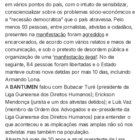
em vários pontos do país, com o intuito de sensibilizar,
consciencializar sobre os problemas sócio-económicos e
a “recessão democrática” que o país atravessa. Pelo
menos 93 pessoas, entre jornalistas, ativistas e cidadãos,
presentes na
manifestação
foram
agredidos
e
encarcerados, de acordo com vários relatos e meios de
comunicação, e sob o pretexto de desordem pública e
organização de uma ‘
manifestação ilegal
’. No dia
seguinte, 84 pessoas foram libertadas e o Estado
manteve outras nove detidas por mais 10 dias, incluindo
Armando Lona.
A
BANTUMEN
falou com Bubacar Turé (presidente da
Liga Guineense dos Direitos Humanos); Erickson
Mendonça (jurista e um dos ativistas detidos); e Luís Vaz
(membro da Ordem dos Advogados e ex-presidente da
Liga Guineense dos Direitos Humanos) para entender o
que aconteceu e as implicações mais amplas não só nos
activistas mas também na população.
Ativista há mais de 20 anos e atual presidente da Liga