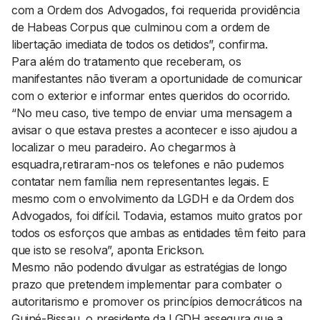
com a Ordem dos Advogados, foi requerida providência
de
Habeas Corpus
que culminou com a ordem de
libertação imediata de todos os detidos”, confirma.
Para além do tratamento que receberam, os
manifestantes não tiveram a oportunidade de comunicar
com o exterior e informar entes queridos do ocorrido.
“No meu caso, tive tempo de enviar uma mensagem a
avisar o que estava prestes a acontecer e isso ajudou a
localizar o meu paradeiro. Ao chegarmos à
esquadra,retiraram-nos os telefones e não pudemos
contatar nem família nem representantes legais. E
mesmo com o envolvimento da LGDH e da Ordem dos
Advogados, foi difícil. Todavia, estamos muito gratos por
todos os esforços que ambas as entidades têm feito para
que isto se resolva”, aponta Erickson.
Mesmo não podendo divulgar as estratégias de longo
prazo que pretendem implementar para combater o
autoritarismo e promover os princípios democráticos na
Guiné-Bissau, o presidente da LGDH assegura que a