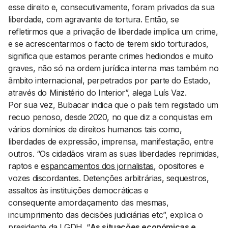
esse direito e, consecutivamente, foram privados da sua
liberdade, com agravante de tortura. Então, se
refletirmos que a privação de liberdade implica um crime,
e se acrescentarmos o facto de terem sido torturados,
significa que estamos perante crimes hediondos e muito
graves, não só na ordem jurídica interna mas também no
âmbito internacional, perpetrados por parte do Estado,
através do Ministério do Interior”, alega Luís Vaz.
Por sua vez, Bubacar indica que o país tem registado um
recuo penoso, desde 2020, no que diz a conquistas em
vários domínios de direitos humanos tais como,
liberdades de expressão, imprensa, manifestação, entre
outros. “Os cidadãos viram as suas liberdades reprimidas,
raptos e
espancamentos dos jornalistas
, opositores e
vozes discordantes. Detenções arbitrárias, sequestros,
assaltos às instituições democráticas e
consequente amordaçamento das mesmas,
incumprimento das decisões judiciárias etc”, explica o
presidente da LGDH. “
As situações económicas e