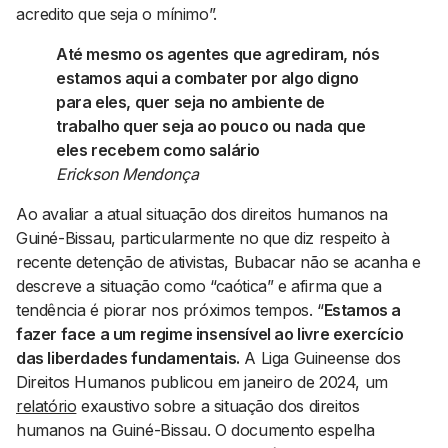
acredito que seja o mínimo”.
Até mesmo os agentes que agrediram, nós
estamos aqui a combater por algo digno
para eles, quer seja no ambiente de
trabalho quer seja ao pouco ou nada que
eles recebem como salário
Erickson Mendonça
Ao avaliar a atual situação dos direitos humanos na
Guiné-Bissau, particularmente no que diz respeito à
recente detenção de ativistas, Bubacar não se acanha e
descreve a situação como “caótica” e afirma que a
tendência é piorar nos próximos tempos. “
Estamos a
fazer face a um regime insensível ao livre exercício
das liberdades fundamentais.
A Liga Guineense dos
Direitos Humanos publicou em janeiro de 2024, um
relatório
exaustivo sobre a situação dos direitos
humanos na Guiné-Bissau. O documento espelha