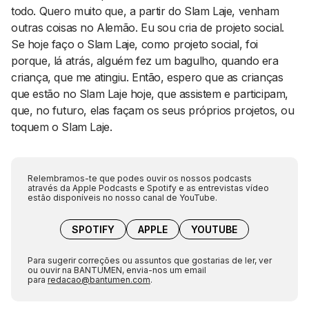
todo. Quero muito que, a partir do Slam Laje, venham
outras coisas no Alemão. Eu sou cria de projeto social.
Se hoje faço o Slam Laje, como projeto social, foi
porque, lá atrás, alguém fez um bagulho, quando era
criança, que me atingiu. Então, espero que as crianças
que estão no Slam Laje hoje, que assistem e participam,
que, no futuro, elas façam os seus próprios projetos, ou
toquem o Slam Laje.
Relembramos-te que podes ouvir os nossos podcasts
através da Apple Podcasts e Spotify e as entrevistas vídeo
estão disponíveis no nosso canal de YouTube.
SPOTIFY
APPLE
YOUTUBE
Para sugerir correções ou assuntos que gostarias de ler, ver
ou ouvir na BANTUMEN, envia-nos um email
para
redacao@bantumen.com
.