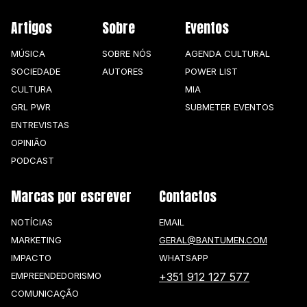
Artigos
Sobre
Eventos
MÚSICA
SOBRE NÓS
AGENDA CULTURAL
SOCIEDADE
AUTORES
POWER LIST
CULTURA
MIA
GRL PWR
SUBMETER EVENTOS
ENTREVISTAS
OPINIÃO
PODCAST
Marcas por escrever
Contactos
NOTÍCIAS
EMAIL
MARKETING
GERAL@BANTUMEN.COM
IMPACTO
WHATSAPP
EMPREENDEDORISMO
+351 912 127 577
COMUNICAÇÃO