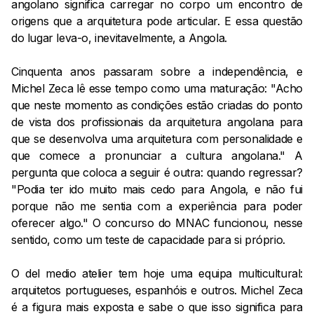
angolano significa carregar no corpo um encontro de
origens que a arquitetura pode articular. E essa questão
do lugar leva-o, inevitavelmente, a Angola.
Cinquenta anos passaram sobre a independência, e
Michel Zeca lê esse tempo como uma maturação: "Acho
que neste momento as condições estão criadas do ponto
de vista dos profissionais da arquitetura angolana para
que se desenvolva uma arquitetura com personalidade e
que comece a pronunciar a cultura angolana." A
pergunta que coloca a seguir é outra: quando regressar?
"Podia ter ido muito mais cedo para Angola, e não fui
porque não me sentia com a experiência para poder
oferecer algo." O concurso do MNAC funcionou, nesse
sentido, como um teste de capacidade para si próprio.
O del medio atelier tem hoje uma equipa multicultural:
arquitetos portugueses, espanhóis e outros. Michel Zeca
é a figura mais exposta e sabe o que isso significa para