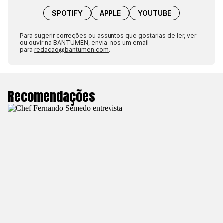
SPOTIFY
APPLE
YOUTUBE
Para sugerir correções ou assuntos que gostarias de ler, ver
ou ouvir na BANTUMEN, envia-nos um email
para
redacao@bantumen.com
.
Recomendações