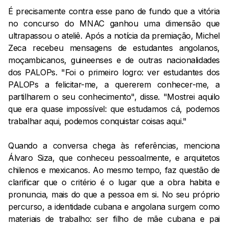
É precisamente contra esse pano de fundo que a vitória
no concurso do MNAC ganhou uma dimensão que
ultrapassou o ateliê. Após a notícia da premiação, Michel
Zeca recebeu mensagens de estudantes angolanos,
moçambicanos, guineenses e de outras nacionalidades
dos PALOPs. "Foi o primeiro logro: ver estudantes dos
PALOPs a felicitar-me, a quererem conhecer-me, a
partilharem o seu conhecimento", disse. "Mostrei aquilo
que era quase impossível: que estudamos cá, podemos
trabalhar aqui, podemos conquistar coisas aqui."
Quando a conversa chega às referências, menciona
Álvaro Siza, que conheceu pessoalmente, e arquitetos
chilenos e mexicanos. Ao mesmo tempo, faz questão de
clarificar que o critério é o lugar que a obra habita e
pronuncia, mais do que a pessoa em si. No seu próprio
percurso, a identidade cubana e angolana surgem como
materiais de trabalho: ser filho de mãe cubana e pai