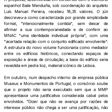
espanhol Baile Menduiña, sob coordenação do arquiteto
Luís Manuel Pereira, recebeu 18,35 valores. O júri
descreveu-a como caracterizada por grande simplicidade
formal, "intencionalmente contida", sem deixar de
afirmar a sua contemporaneidade e de conferir ao
MNAC "uma identidade individual própria", com uma
"acertada relação com o conjunto edificado envolvente".
A estrutura do novo volume funcionaria como mediador
entre os edifícios históricos, conectando espaços de
exposição e áreas de circulação; a base do edifício seria
revestida em pedra lioz, material icónico de Lisboa.
Em outubro, num despacho interno da empresa pública
Museus e Monumentos de Portugal, o consórcio soube
que o projeto não seria executado sem que a MMP
apresentasse uma justificativa considerada cabal pelos
envolvidos. "Dizer que não se avança por razões de
interesse público não chega a ser uma justificação, não