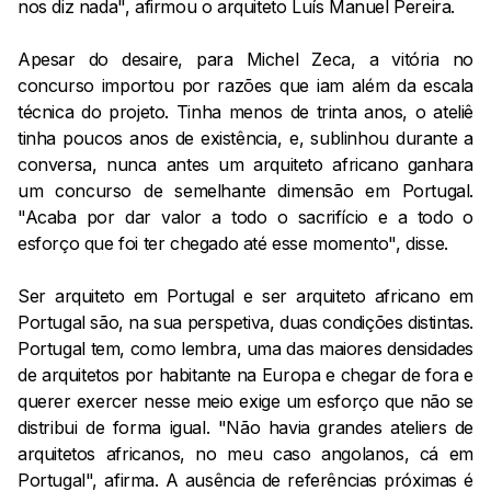
nos diz nada", afirmou o arquiteto Luís Manuel Pereira.
Apesar do desaire, para Michel Zeca, a vitória no
concurso importou por razões que iam além da escala
técnica do projeto. Tinha menos de trinta anos, o ateliê
tinha poucos anos de existência, e, sublinhou durante a
conversa, nunca antes um arquiteto africano ganhara
um concurso de semelhante dimensão em Portugal.
"Acaba por dar valor a todo o sacrifício e a todo o
esforço que foi ter chegado até esse momento", disse.
Ser arquiteto em Portugal e ser arquiteto africano em
Portugal são, na sua perspetiva, duas condições distintas.
Portugal tem, como lembra, uma das maiores densidades
de arquitetos por habitante na Europa e chegar de fora e
querer exercer nesse meio exige um esforço que não se
distribui de forma igual. "Não havia grandes ateliers de
arquitetos africanos, no meu caso angolanos, cá em
Portugal", afirma. A ausência de referências próximas é