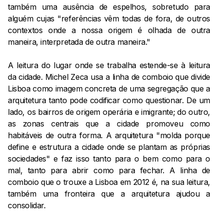
também uma ausência de espelhos, sobretudo para
alguém cujas "referências vêm todas de fora, de outros
contextos onde a nossa origem é olhada de outra
maneira, interpretada de outra maneira."
A leitura do lugar onde se trabalha estende-se à leitura
da cidade. Michel Zeca usa a linha de comboio que divide
Lisboa como imagem concreta de uma segregação que a
arquitetura tanto pode codificar como questionar. De um
lado, os bairros de origem operária e imigrante; do outro,
as zonas centrais que a cidade promoveu como
habitáveis de outra forma. A arquitetura "molda porque
define e estrutura a cidade onde se plantam as próprias
sociedades" e faz isso tanto para o bem como para o
mal, tanto para abrir como para fechar. A linha de
comboio que o trouxe a Lisboa em 2012 é, na sua leitura,
também uma fronteira que a arquitetura ajudou a
consolidar.