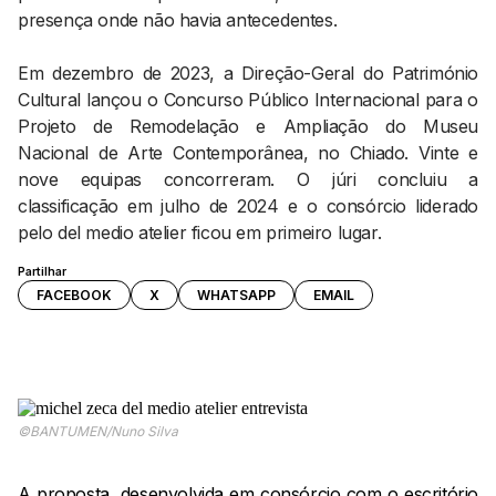
presença onde não havia antecedentes.
Em dezembro de 2023, a Direção-Geral do Património
Cultural lançou o Concurso Público Internacional para o
Projeto de Remodelação e Ampliação do Museu
Nacional de Arte Contemporânea, no Chiado. Vinte e
nove equipas concorreram. O júri concluiu a
classificação em julho de 2024 e o consórcio liderado
pelo del medio atelier ficou em primeiro lugar.
Partilhar
FACEBOOK
X
WHATSAPP
EMAIL
©BANTUMEN/Nuno Silva
A proposta, desenvolvida em consórcio com o escritório