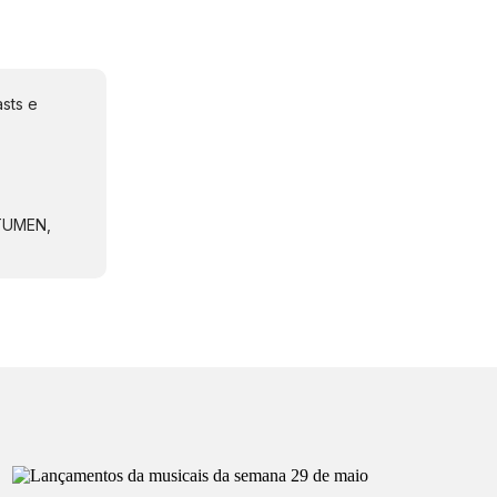
sts e
NTUMEN,