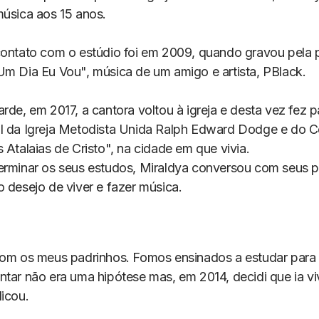
música aos 15 anos.
contato com o estúdio foi em 2009, quando gravou pela p
Um Dia Eu Vou", música de um amigo e artista, PBlack.
rde, em 2017, a cantora voltou à igreja e desta vez fez p
l da Igreja Metodista Unida Ralph Edward Dodge e do C
 Atalaias de Cristo", na cidade em que vivia.
erminar os seus estudos, Miraldya conversou com seus p
 desejo de viver e fazer música.
com os meus padrinhos. Fomos ensinados a estudar para
ntar não era uma hipótese mas, em 2014, decidi que ia v
licou.