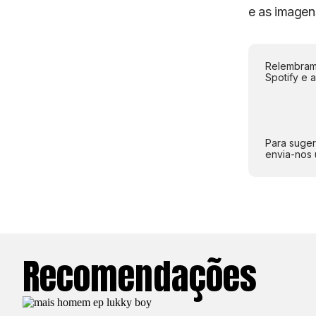
e as imagen
Relembramo
Spotify e 
Para suger
envia-nos 
Recomendações