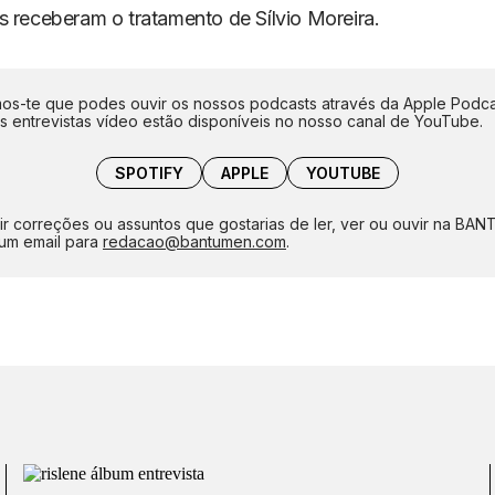
s receberam o tratamento de Sílvio Moreira.
s-te que podes ouvir os nossos podcasts através da Apple Podca
as entrevistas vídeo estão disponíveis no nosso canal de YouTube.
SPOTIFY
APPLE
YOUTUBE
ir correções ou assuntos que gostarias de ler, ver ou ouvir na BA
um email para
redacao@bantumen.com
.