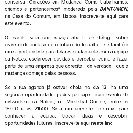
conversa “Gerações em Mudança: Como trabalhamos,
criamos e pertencemos”, moderada pela
BANTUMEN
,
na Casa do Comum, em Lisboa. Inscreve-te
aqui
para
este evento.
O evento será um espaço aberto de diálogo sobre
diversidade, inclusão e o futuro do trabalho, e é também
uma oportunidade para falares diretamente com a equipa
da Natixis, esclarecer dúvidas e perceber como é fazer
parte de uma empresa que acredita - de verdade - que a
mudança começa pelas pessoas.
Se a tua agenda já estiver cheia no dia 13, há uma
segunda oportunidade: podes participar num evento de
networking da Natixis, no Martinhal Oriente, entre as
18h00 e as 21h00. Será um encontro informal para
conhecer a equipa, trocar ideias e descobrir
oportunidades futuras. Inscreve-te aqui
neste link
.