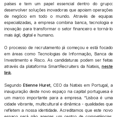
países e tem um papel essencial dentro do grupo:
desenvolver soluções inovadoras que apoiam operações
de negócio em todo o mundo. Através de equipas
especializadas, a empresa combina banca, tecnologia e
inovação para transformar o setor financeiro e torná-lo
mais ágil, digital e humano.
O processo de recrutamento já começou e está focado
em áreas como Tecnologias de Informação, Banca de
Investimento e Risco. As candidaturas podem ser feitas
através da plataforma SmartRecruiters da Natixis,
neste
link
.
Segundo
Etienne Huret
, CEO da Natixis em Portugal, a
inauguração deste novo espaço na capital portuguesa é
um marco importante para a empresa. “Lisboa é uma
cidade vibrante, multicultural e dinâmica - qualidades que
refletem a nossa identidade. Acreditamos que este novo
espaço será não apenas um centro de competências,