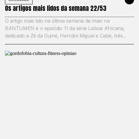
Os artigos mais lidos da semana 22/53
O artigo mais lido na última semana de maio na
BANTUMEN é o episódio 11 da série Lisboa Africana,
dedicado a Zé da Guiné, Hernâni Miguel e Cabé, três...