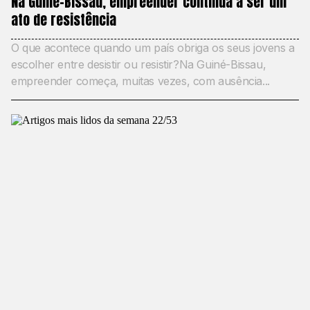
Na Guiné-Bissau, empreender continua a ser um
ato de resistência
O que acontece quando um país obriga os seus jovens a
escolher entre desistir ou resistir?Na Guiné-Bissau,
empreender começa, muitas vezes, com ausência...