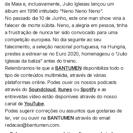
da Maia e, inclusivamente, Julio Iglesias lançou um
álbum em 1996 intitulado “Neno Neno Neno”.
No passado dia 10 de Junho, este
one man show
viria a
falecer de morte súbita. Neno, a alegria em pessoa, tinha
a frustração de nunca ter sido convocado para uma
competição europeia. No dia seguinte ao seu
falecimento, a seleção nacional portuguesa, na Hungria,
prestes a estrear-se no Euro 2020, homenageou o “Julio
Iglesias da baliza” antes do treino.
Relembramos-te que a
BANTUMEN
disponibiliza todo o
tipo de conteúdos multimédia, através de várias
plataformas
online
. Podes ouvir os nossos podcasts
através do
Soundcloud
,
Itunes
ou
Spotify
e as
entrevistas vídeo estão disponíveis através do nosso
canal de
YouTube
.
Podes sugerir correções ou assuntos que gostarias de
ler, ver ou ouvir na
BANTUMEN
através do email
redacao@bantumen.com.