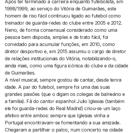
Após ter terminado a carreira enquanto futebolista, em
1998/1999, ao serviço do Vitória de Guimarães, este
homem de riso fácil continuou ligado ao futebol como
treinador de guarda-redes do clube entre 2005 e 2012.
Neno, de forma consensual considerado como uma
pessoa bem disposta, simples e de trato fácil, foi
convidado para acumular funções, em 2010, como
diretor desportivo e, em 2015 assumiu o cargo de diretor
de relações institucionais do Vitória, notabilizando-o,
ainda mais, como uma figura icónica do clube e da cidade
de Guimarães.
A nível musical, sempre gostou de cantar, desde tenra
idade. A par do futebol, sempre foi uma das suas
grandes paixões (que o digam os colegas de balneário e
a família). Fã do cantor espanhol Julio Iglesias (também
ele foi guarda-redes do Real Madrid) criou-se um laço
afetivo entre ambos: sempre que Iglesias vinha a
Portugal encontravam-se fomentando a sua amizade.
Chegaram a partilhar o palco, num concerto na cidade