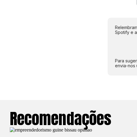
Relembramo
Spotify e 
Para suger
envia-nos 
Recomendações