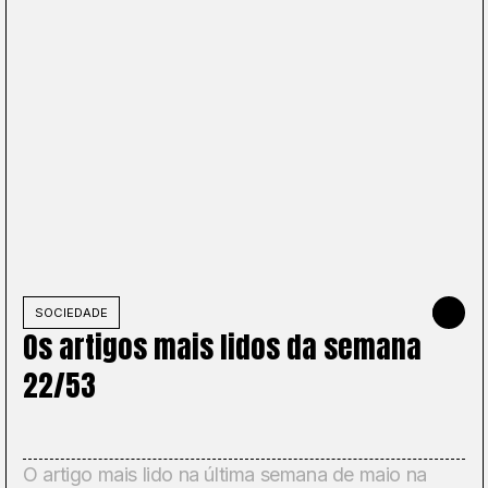
NHO DE 2026
SOCIEDADE
31 DE MAI
Os artigos mais lidos da semana
22/53
O artigo mais lido na última semana de maio na