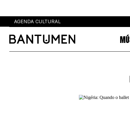
AGENDA CULTURAL
MÚ
Sobre
Eventos
SOBRE NÓS
AGENDA CULTURAL
PUBLICIDADE
POWER LIST
AUTORES
MIA
MARCAS
SUBMETER EVENTOS