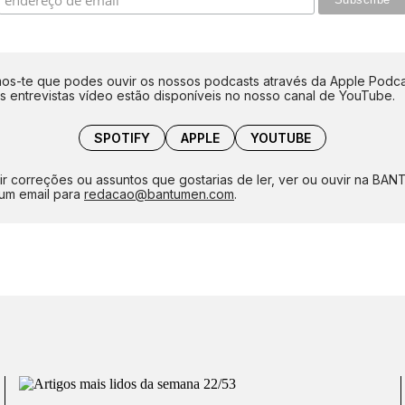
s-te que podes ouvir os nossos podcasts através da Apple Podca
as entrevistas vídeo estão disponíveis no nosso canal de YouTube.
SPOTIFY
APPLE
YOUTUBE
ir correções ou assuntos que gostarias de ler, ver ou ouvir na BA
um email para
redacao@bantumen.com
.