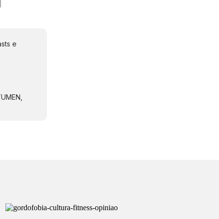
sts e
NTUMEN,