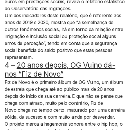
euros em prestações sociais, revela o relatório estatístico
do Observatório das migrações.
Um dos indicadores deste relatório, que é referente aos
anos de 2019 e 2020, mostra que “à semelhança de
outros fenómenos sociais, há em torno da relação entre
imigração e inclusão social ou proteção social alguns
erros de perceção”, tendo em conta que a segurança
social beneficia do saldo positivo que estas pessoas
representam.
4 –
20 anos depois, OG Vuino dá-
nos “Fiz de Novo”
Fiz de Novo
é o primeiro álbum de OG Vuino, um álbum
de estreia que chega até ao público mais de 20 anos
depois do início da sua carreira. E que não se pense que
chega com atraso, muito pelo contrário,
Fiz de
Novo
chega no tempo certo, maturado por uma carreira
sólida, de sucesso e com muito ainda por desvendar.
O projeto marca a hegemonia sonora entre o hip hop, o