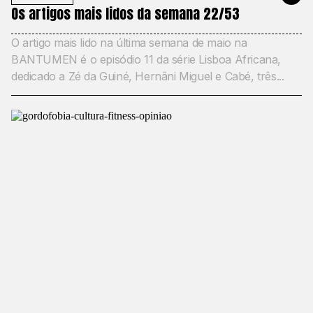
Os artigos mais lidos da semana 22/53
O artigo mais lido na última semana de maio na
BANTUMEN é o episódio 11 da série Lisboa Africana,
dedicado a Zé da Guiné, Hernâni Miguel e Cabé, três...