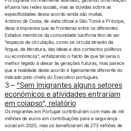
Portuguesa foi finalmente assinado, gerando uma reação
efusiva nas redes sociais, mas as dúvidas sobre as
especificidades desse acordo ainda são muitas.
António de Costa, de visita oficial a São Tomé e Príncipe,
disse à imprensa que as fronteiras entre os diferentes
Estados membros da comunidade lusófona têm de ser
“espaços de circulação, como se circula através da
língua, da literatura, das ideias e dos contactos políticos
ou económicos”, enfatizando o facto de que tal seria o
melhor legado a deixar às gerações futuras, mas parece
que a realidade deste acordo é ligeiramente diferente do
indicado pelo chefe do Executivo português.
3 –
“Sem imigrantes alguns setores
económicos e atividades entrariam
em colapso”, relatório
Os imigrantes em Portugal contribuíram com mais de mil
milhões de euros em contribuições para a segurança
social em 2020, mas só beneficiaram de 273 milhões de