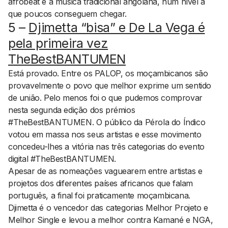
afrobeat e a música tradicional angolana, num nível a
que poucos conseguem chegar.
5 –
Djimetta “bisa” e De La Vega é
pela primeira vez
TheBestBANTUMEN
Está provado. Entre os PALOP, os moçambicanos são
provavelmente o povo que melhor exprime um sentido
de união. Pelo menos foi o que pudemos comprovar
nesta segunda edição dos prémios
#TheBestBANTUMEN. O público da Pérola do Índico
votou em massa nos seus artistas e esse movimento
concedeu-lhes a vitória nas três categorias do evento
digital #TheBestBANTUMEN.
Apesar de as nomeações vaguearem entre artistas e
projetos dos diferentes países africanos que falam
português, a final foi praticamente moçambicana.
Djimetta é o vencedor das categorias Melhor Projeto e
Melhor Single e levou a melhor contra Kamané e NGA,