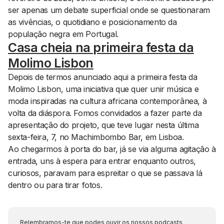
ser apenas um debate superficial onde se questionaram
as vivências, o quotidiano e posicionamento da
população negra em Portugal.
Casa cheia na primeira festa da
Molimo Lisbon
Depois de termos anunciado aqui a primeira festa da
Molimo Lisbon, uma iniciativa que quer unir música e
moda inspiradas na cultura africana contemporânea, à
volta da diáspora. Fomos convidados a fazer parte da
apresentação do projeto, que teve lugar nesta última
sexta-feira, 7, no Machimbombo Bar, em Lisboa.
Ao chegarmos à porta do bar, já se via alguma agitação à
entrada, uns à espera para entrar enquanto outros,
curiosos, paravam para espreitar o que se passava lá
dentro ou para tirar fotos.
Relembramos-te que podes ouvir os nossos podcasts