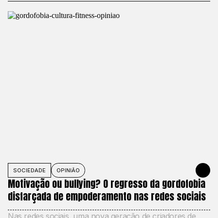
SOCIEDADE
OPINIÃO
27 DE MAIO
Motivação ou bullying? O regresso da gordofobia
disfarçada de empoderamento nas redes sociais
Nas redes sociais, uma nova geração de criadores de