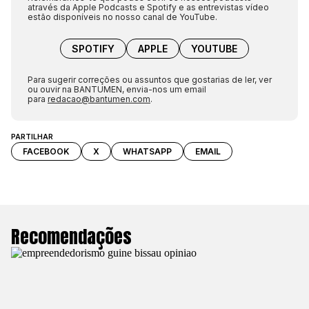
através da Apple Podcasts e Spotify e as entrevistas vídeo
estão disponíveis no nosso canal de YouTube.
SPOTIFY
APPLE
YOUTUBE
Para sugerir correções ou assuntos que gostarias de ler, ver
ou ouvir na BANTUMEN, envia-nos um email
para
redacao@bantumen.com
.
PARTILHAR
FACEBOOK
X
WHATSAPP
EMAIL
Recomendações