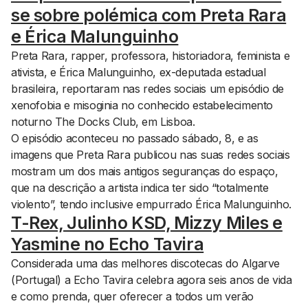
se sobre polémica com Preta Rara
e Érica Malunguinho
Preta Rara, rapper, professora, historiadora, feminista e
ativista, e Érica Malunguinho, ex-deputada estadual
brasileira, reportaram nas redes sociais um episódio de
xenofobia e misoginia no conhecido estabelecimento
noturno The Docks Club, em Lisboa.
O episódio aconteceu no passado sábado, 8, e as
imagens que Preta Rara publicou nas suas redes sociais
mostram um dos mais antigos seguranças do espaço,
que na descrição a artista indica ter sido “totalmente
violento”, tendo inclusive empurrado Érica Malunguinho.
T-Rex, Julinho KSD, Mizzy Miles e
Yasmine no Echo Tavira
Considerada uma das melhores discotecas do Algarve
(Portugal) a Echo Tavira celebra agora seis anos de vida
e como prenda, quer oferecer a todos um verão