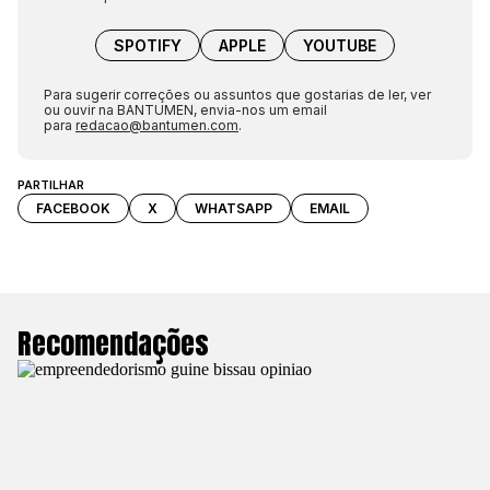
SPOTIFY
APPLE
YOUTUBE
Para sugerir correções ou assuntos que gostarias de ler, ver
ou ouvir na BANTUMEN, envia-nos um email
para
redacao@bantumen.com
.
PARTILHAR
FACEBOOK
X
WHATSAPP
EMAIL
Recomendações