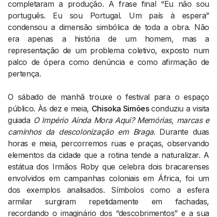
completaram a produção. A frase final “Eu não sou
português. Eu sou Portugal. Um país à espera”
condensou a dimensão simbólica de toda a obra. Não
era apenas a história de um homem, mas a
representação de um problema coletivo, exposto num
palco de ópera como denúncia e como afirmação de
pertença.
O sábado de manhã trouxe o festival para o espaço
público. Às dez e meia,
Chisoka Simões
conduziu a visita
guiada
O Império Ainda Mora Aqui? Memórias, marcas e
caminhos da descolonização em Braga
. Durante duas
horas e meia, percorremos ruas e praças, observando
elementos da cidade que a rotina tende a naturalizar. A
estátua dos Irmãos Roby que celebra dois bracarenses
envolvidos em campanhas coloniais em África, foi um
dos exemplos analisados. Símbolos como a esfera
armilar surgiram repetidamente em fachadas,
recordando o imaginário dos “descobrimentos” e a sua