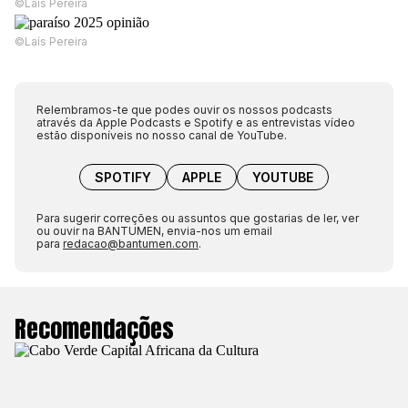
©Laís Pereira
©Laís Pereira
Relembramos-te que podes ouvir os nossos podcasts
através da Apple Podcasts e Spotify e as entrevistas vídeo
estão disponíveis no nosso canal de YouTube.
SPOTIFY
APPLE
YOUTUBE
Para sugerir correções ou assuntos que gostarias de ler, ver
ou ouvir na BANTUMEN, envia-nos um email
para
redacao@bantumen.com
.
Recomendações