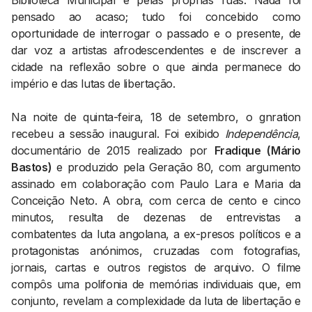
Biblioteca Municipal e pelas próprias ruas. Nada foi
pensado ao acaso; tudo foi concebido como
oportunidade de interrogar o passado e o presente, de
dar voz a artistas afrodescendentes e de inscrever a
cidade na reflexão sobre o que ainda permanece do
império e das lutas de libertação.
Na noite de quinta-feira, 18 de setembro, o gnration
recebeu a sessão inaugural. Foi exibido
Independência
,
documentário de 2015 realizado por
Fradique (Mário
Bastos)
e produzido pela Geração 80, com argumento
assinado em colaboração com Paulo Lara e Maria da
Conceição Neto. A obra, com cerca de cento e cinco
minutos, resulta de dezenas de entrevistas a
combatentes da luta angolana, a ex-presos políticos e a
protagonistas anónimos, cruzadas com fotografias,
jornais, cartas e outros registos de arquivo. O filme
compôs uma polifonia de memórias individuais que, em
conjunto, revelam a complexidade da luta de libertação e