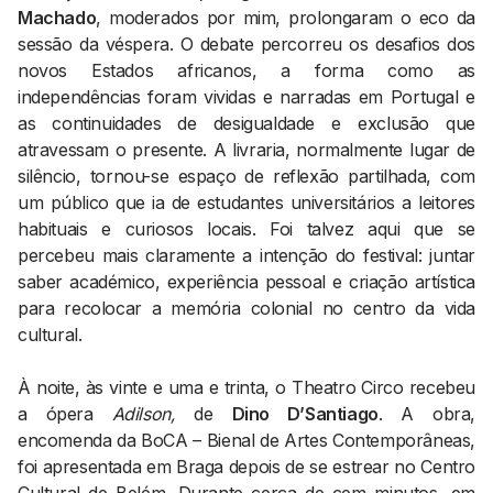
Machado
, moderados por mim, prolongaram o eco da
sessão da véspera. O debate percorreu os desafios dos
novos Estados africanos, a forma como as
independências foram vividas e narradas em Portugal e
as continuidades de desigualdade e exclusão que
atravessam o presente. A livraria, normalmente lugar de
silêncio, tornou-se espaço de reflexão partilhada, com
um público que ia de estudantes universitários a leitores
habituais e curiosos locais. Foi talvez aqui que se
percebeu mais claramente a intenção do festival: juntar
saber académico, experiência pessoal e criação artística
para recolocar a memória colonial no centro da vida
cultural.
À noite, às vinte e uma e trinta, o Theatro Circo recebeu
a ópera
Adilson,
de
Dino D’Santiago
. A obra,
encomenda da BoCA – Bienal de Artes Contemporâneas,
foi apresentada em Braga depois de se estrear no Centro