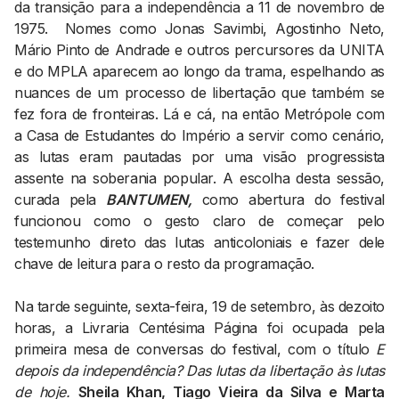
da transição para a independência a 11 de novembro de
1975. Nomes como Jonas Savimbi, Agostinho Neto,
Mário Pinto de Andrade e outros percursores da UNITA
e do MPLA aparecem ao longo da trama, espelhando as
nuances de um processo de libertação que também se
fez fora de fronteiras. Lá e cá, na então Metrópole com
a Casa de Estudantes do Império a servir como cenário,
as lutas eram pautadas por uma visão progressista
assente na soberania popular. A escolha desta sessão,
curada pela
BANTUMEN,
como abertura do festival
funcionou como o gesto claro de começar pelo
testemunho direto das lutas anticoloniais e fazer dele
chave de leitura para o resto da programação.
Na tarde seguinte, sexta-feira, 19 de setembro, às dezoito
horas, a Livraria Centésima Página foi ocupada pela
primeira mesa de conversas do festival, com o título
E
depois da independência? Das lutas da libertação às lutas
de hoje.
Sheila Khan, Tiago Vieira da Silva e Marta