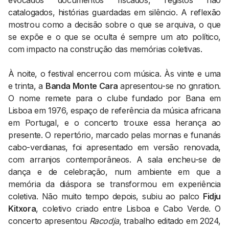
evocados documentos riscados, registos não
catalogados, histórias guardadas em silêncio. A reflexão
mostrou como a decisão sobre o que se arquiva, o que
se expõe e o que se oculta é sempre um ato político,
com impacto na construção das memórias coletivas.
À noite, o festival encerrou com música. Às vinte e uma
e trinta, a
Banda Monte Cara
apresentou-se no gnration.
O nome remete para o clube fundado por Bana em
Lisboa em 1976, espaço de referência da música africana
em Portugal, e o concerto trouxe essa herança ao
presente. O repertório, marcado pelas mornas e funanás
cabo-verdianas, foi apresentado em versão renovada,
com arranjos contemporâneos. A sala encheu-se de
dança e de celebração, num ambiente em que a
memória da diáspora se transformou em experiência
coletiva. Não muito tempo depois, subiu ao palco
Fidju
Kitxora
, coletivo criado entre Lisboa e Cabo Verde. O
concerto apresentou
Racodja
, trabalho editado em 2024,