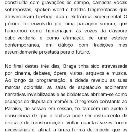
construído com gravações de campo, camadas vocais
sobrepostas, spoken word e batidas fragmentadas que
atravessaram hip-hop, dub e eletrónica experimental. O
público foi envolvido por uma paisagem sonora, que
funcionou como homenagem às vozes da diáspora
cabo-verdiana e como afirmação de uma estética
contemporânea, em diálogo com tradições mas
assumidamente projetada para o futuro.
No final destes três dias, Braga tinha sido atravessada
por cinema, debates, ópera, visitas, arquivos e música.
Ao longo da programação, a cidade revelou as suas
marcas coloniais, as salas de espetáculo acolheram
narrativas invisibilizadas e as bibliotecas abriram-se como
espaços de disputa da memória. O regresso constante ao
Paraíso, de sessão em sessão, foi também um apelo à
consciência de que a cultura pode ser instrumento de
crítica e de transformação. Voltar quantas vezes forem
necessárias é, afinal, a única forma de impedir que as