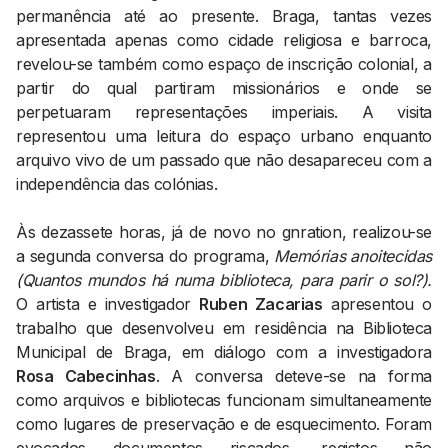
permanência até ao presente. Braga, tantas vezes
apresentada apenas como cidade religiosa e barroca,
revelou-se também como espaço de inscrição colonial, a
partir do qual partiram missionários e onde se
perpetuaram representações imperiais. A visita
representou uma leitura do espaço urbano enquanto
arquivo vivo de um passado que não desapareceu com a
independência das colónias.
Às dezassete horas, já de novo no gnration, realizou-se
a segunda conversa do programa,
Memórias anoitecidas
(Quantos mundos há numa biblioteca, para parir o sol?).
O artista e investigador
Ruben Zacarias
apresentou o
trabalho que desenvolveu em residência na Biblioteca
Municipal de Braga, em diálogo com a investigadora
Rosa Cabecinhas
. A conversa deteve-se na forma
como arquivos e bibliotecas funcionam simultaneamente
como lugares de preservação e de esquecimento. Foram