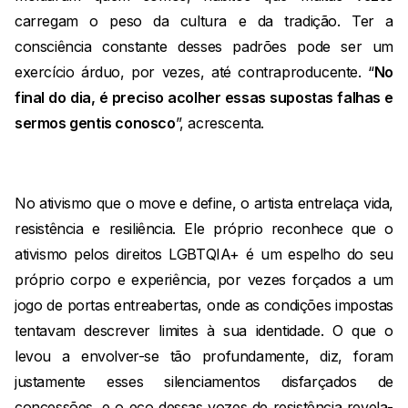
carregam o peso da cultura e da tradição. Ter a
consciência constante desses padrões pode ser um
exercício árduo, por vezes, até contraproducente. “
No
final do dia, é preciso acolher essas supostas falhas e
sermos gentis conosco
”, acrescenta.
No ativismo que o move e define, o artista entrelaça vida,
resistência e resiliência. Ele próprio reconhece que o
ativismo pelos direitos LGBTQIA+ é um espelho do seu
próprio corpo e experiência, por vezes forçados a um
jogo de portas entreabertas, onde as condições impostas
tentavam descrever limites à sua identidade. O que o
levou a envolver-se tão profundamente, diz, foram
justamente esses silenciamentos disfarçados de
concessões, e o eco dessas vozes de resistência revela-