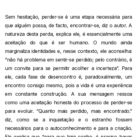
Sem hesitação, perder-se é uma etapa necessária para
que alguém possa, de facto, encontrar-se, diz o autor. A
natureza desta perda, explica ele, é essencialmente uma
aceitação do que é ser humano. O mundo ainda
marginaliza identidades e, nesse contexto, ele aconselha:
“não há problema em sentir-se perdido; pelo contrário, é
um convite para se permitir acolher a incerteza”. Para
ele, cada fase de desencontro é, paradoxalmente, um
encontro consigo mesmo, pois a vida é uma experiência
em constante construção. A sua mensagem ressoa
como uma aceitação honesta do processo de perder-se
para evoluir. “Quanto mais perdido, mais encontrado.”
diz, como se a inquietação e o estranho fossem
necessários para o autoconhecimento e para a criação.
Ele explica que “para que haja sonho, é preciso haver