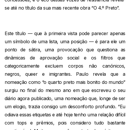
se até no título da sua mais recente obra “O 4.º Preto”.
Este título — que à primeira vista pode parecer apenas
um símbolo de uma lista, uma posição — é para ele um
ponto de sátira, uma provocação que questiona as
dinâmicas de aprovação social e os filtros que
categoricamente excluem corpos não canónicos,
negros, queer e imigrantes. Paulo revela que a
nomeação como “o quarto preto mais bonito do mundo”
surgiu no final do mesmo ano em que escreveu o seu
diário agora publicado, uma nomeação que, longe de ser
um elogio, trazia consigo um desconforto profundo. “Eu
odiava essas etiquetas e até hoje tenho uma relação difícil
com tops e prêmios, pois considero tudo bastante