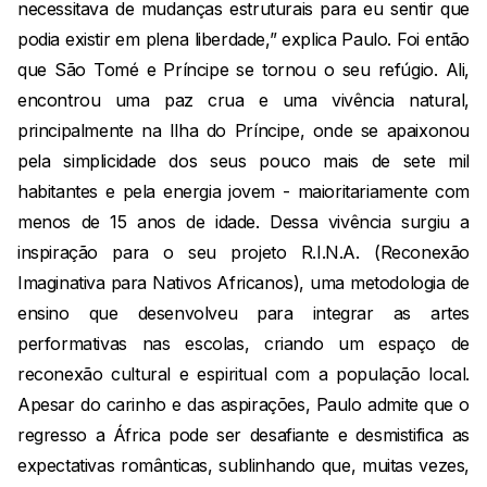
necessitava de mudanças estruturais para eu sentir que
podia existir em plena liberdade,” explica Paulo. Foi então
que São Tomé e Príncipe se tornou o seu refúgio. Ali,
encontrou uma paz crua e uma vivência natural,
principalmente na Ilha do Príncipe, onde se apaixonou
pela simplicidade dos seus pouco mais de sete mil
habitantes e pela energia jovem - maioritariamente com
menos de 15 anos de idade. Dessa vivência surgiu a
inspiração para o seu projeto R.I.N.A. (Reconexão
Imaginativa para Nativos Africanos), uma metodologia de
ensino que desenvolveu para integrar as artes
performativas nas escolas, criando um espaço de
reconexão cultural e espiritual com a população local.
Apesar do carinho e das aspirações, Paulo admite que o
regresso a África pode ser desafiante e desmistifica as
expectativas românticas, sublinhando que, muitas vezes,