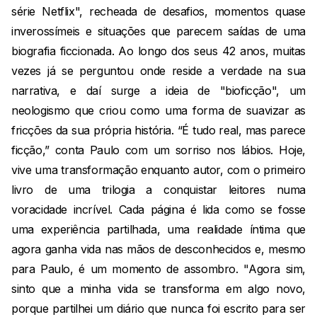
série Netflix", recheada de desafios, momentos quase
inverossímeis e situações que parecem saídas de uma
biografia ficcionada. Ao longo dos seus 42 anos, muitas
vezes já se perguntou onde reside a verdade na sua
narrativa, e daí surge a ideia de "bioficção", um
neologismo que criou como uma forma de suavizar as
fricções da sua própria história. “É tudo real, mas parece
ficção,” conta Paulo com um sorriso nos lábios. Hoje,
vive uma transformação enquanto autor, com o primeiro
livro de uma trilogia a conquistar leitores numa
voracidade incrível. Cada página é lida como se fosse
uma experiência partilhada, uma realidade íntima que
agora ganha vida nas mãos de desconhecidos e, mesmo
para Paulo, é um momento de assombro. "Agora sim,
sinto que a minha vida se transforma em algo novo,
porque partilhei um diário que nunca foi escrito para ser