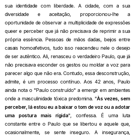
sua identidade com liberdade. A cidade, com a sua
diversidade e aceitação, proporcionou-lhe a
oportunidade de observar a multiplicidade de expressões
queer e perceber que já não precisava de reprimir a sua
própria essência. Pessoas de mãos dadas, beijos entre
casais homoafetivos, tudo isso reacendeu nele o desejo
de ser autêntico. Ali, renasceu o verdadeiro Paulo, que já
não precisava esconder os gestos ou moldar a voz para
parecer algo que não era. Contudo, essa desconstrução,
admite, é um processo contínuo. Aos 42 anos, Paulo
ainda nota o "Paulo construído" a emergir em ambientes
onde a masculinidade tóxica predomina. "
Às vezes, sem
perceber, lá estou eu a baixar o tom de voz ou a adotar
uma postura mais rígida
", confessa. É uma luta
constante entre o Paulo que se libertou e aquele que,
ocasionalmente, se sente inseguro. A insegurança,