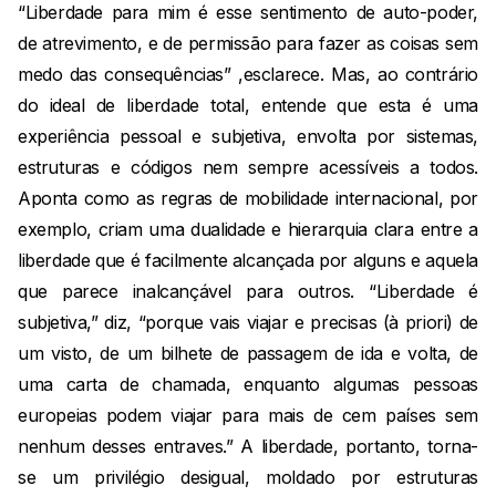
“Liberdade para mim é esse sentimento de auto-poder,
de atrevimento, e de permissão para fazer as coisas sem
medo das consequências” ,esclarece. Mas, ao contrário
do ideal de liberdade total, entende que esta é uma
experiência pessoal e subjetiva, envolta por sistemas,
estruturas e códigos nem sempre acessíveis a todos.
Aponta como as regras de mobilidade internacional, por
exemplo, criam uma dualidade e hierarquia clara entre a
liberdade que é facilmente alcançada por alguns e aquela
que parece inalcançável para outros. “Liberdade é
subjetiva,” diz, “porque vais viajar e precisas (à priori) de
um visto, de um bilhete de passagem de ida e volta, de
uma carta de chamada, enquanto algumas pessoas
europeias podem viajar para mais de cem países sem
nenhum desses entraves.” A liberdade, portanto, torna-
se um privilégio desigual, moldado por estruturas