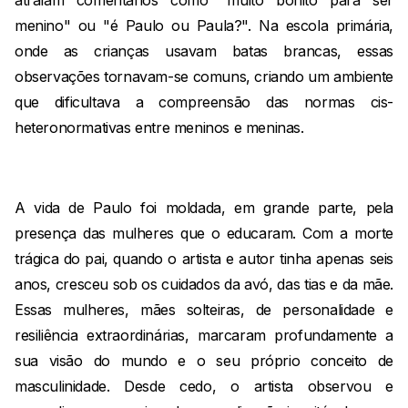
atraíam comentários como "muito bonito para ser
menino" ou "é Paulo ou Paula?". Na escola primária,
onde as crianças usavam batas brancas, essas
observações tornavam-se comuns, criando um ambiente
que dificultava a compreensão das normas cis-
heteronormativas entre meninos e meninas.
A vida de Paulo foi moldada, em grande parte, pela
presença das mulheres que o educaram. Com a morte
trágica do pai, quando o artista e autor tinha apenas seis
anos, cresceu sob os cuidados da avó, das tias e da mãe.
Essas mulheres, mães solteiras, de personalidade e
resiliência extraordinárias, marcaram profundamente a
sua visão do mundo e o seu próprio conceito de
masculinidade. Desde cedo, o artista observou e