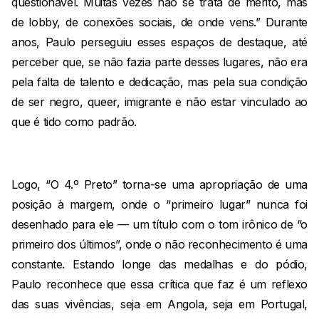
questionável. Muitas vezes não se trata de mérito, mas
de lobby, de conexões sociais, de onde vens.” Durante
anos, Paulo perseguiu esses espaços de destaque, até
perceber que, se não fazia parte desses lugares, não era
pela falta de talento e dedicação, mas pela sua condição
de ser negro, queer, imigrante e não estar vinculado ao
que é tido como padrão.
Logo, “O 4.º Preto” torna-se uma apropriação de uma
posição à margem, onde o “primeiro lugar” nunca foi
desenhado para ele — um título com o tom irônico de “o
primeiro dos últimos”, onde o não reconhecimento é uma
constante. Estando longe das medalhas e do pódio,
Paulo reconhece que essa crítica que faz é um reflexo
das suas vivências, seja em Angola, seja em Portugal,