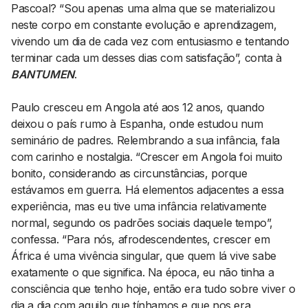
Pascoal? “Sou apenas uma alma que se materializou
neste corpo em constante evolução e aprendizagem,
vivendo um dia de cada vez com entusiasmo e tentando
terminar cada um desses dias com satisfação”, conta à
BANTUMEN
.
Paulo cresceu em Angola até aos 12 anos, quando
deixou o país rumo à Espanha, onde estudou num
seminário de padres. Relembrando a sua infância, fala
com carinho e nostalgia. “Crescer em Angola foi muito
bonito, considerando as circunstâncias, porque
estávamos em guerra. Há elementos adjacentes a essa
experiência, mas eu tive uma infância relativamente
normal, segundo os padrões sociais daquele tempo”,
confessa. “Para nós, afrodescendentes, crescer em
África é uma vivência singular, que quem lá vive sabe
exatamente o que significa. Na época, eu não tinha a
consciência que tenho hoje, então era tudo sobre viver o
dia a dia com aquilo que tínhamos e que nos era