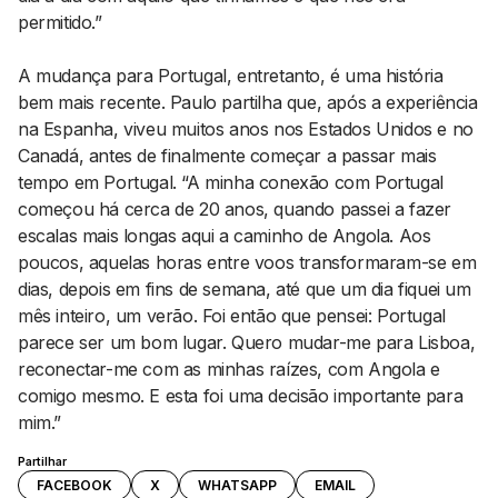
permitido.”
A mudança para Portugal, entretanto, é uma história
bem mais recente. Paulo partilha que, após a experiência
na Espanha, viveu muitos anos nos Estados Unidos e no
Canadá, antes de finalmente começar a passar mais
tempo em Portugal. “A minha conexão com Portugal
começou há cerca de 20 anos, quando passei a fazer
escalas mais longas aqui a caminho de Angola. Aos
poucos, aquelas horas entre voos transformaram-se em
dias, depois em fins de semana, até que um dia fiquei um
mês inteiro, um verão. Foi então que pensei: Portugal
parece ser um bom lugar. Quero mudar-me para Lisboa,
reconectar-me com as minhas raízes, com Angola e
comigo mesmo. E esta foi uma decisão importante para
mim.”
Partilhar
FACEBOOK
X
WHATSAPP
EMAIL