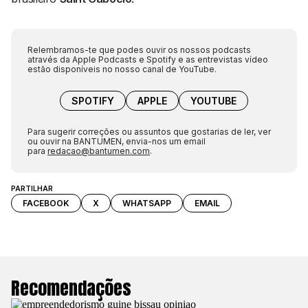
Relembramos-te que podes ouvir os nossos podcasts
através da Apple Podcasts e Spotify e as entrevistas vídeo
estão disponíveis no nosso canal de YouTube.
SPOTIFY
APPLE
YOUTUBE
Para sugerir correções ou assuntos que gostarias de ler, ver
ou ouvir na BANTUMEN, envia-nos um email
para
redacao@bantumen.com
.
PARTILHAR
FACEBOOK
X
WHATSAPP
EMAIL
Recomendações