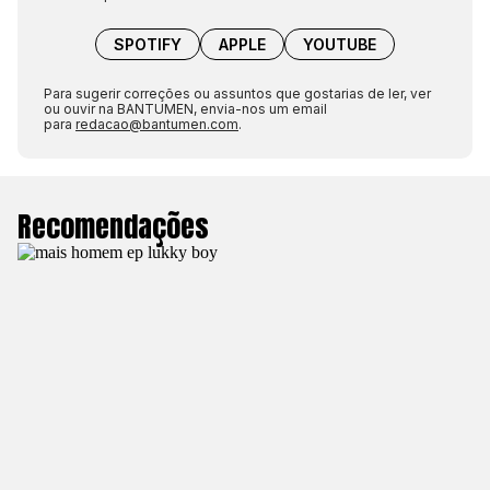
SPOTIFY
APPLE
YOUTUBE
Para sugerir correções ou assuntos que gostarias de ler, ver
ou ouvir na BANTUMEN, envia-nos um email
para
redacao@bantumen.com
.
Recomendações