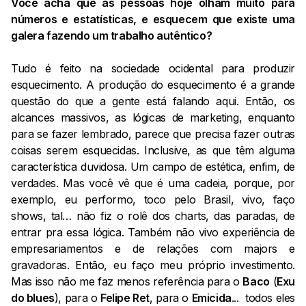
Você acha que as pessoas hoje olham muito para
números e estatísticas, e esquecem que existe uma
galera fazendo um trabalho autêntico?
Tudo é feito na sociedade ocidental para produzir
esquecimento. A produção do esquecimento é a grande
questão do que a gente está falando aqui. Então, os
alcances massivos, as lógicas de marketing, enquanto
para se fazer lembrado, parece que precisa fazer outras
coisas serem esquecidas. Inclusive, as que têm alguma
característica duvidosa. Um campo de estética, enfim, de
verdades. Mas você vê que é uma cadeia, porque, por
exemplo, eu performo, toco pelo Brasil, vivo, faço
shows, tal… não fiz o rolê dos charts, das paradas, de
entrar pra essa lógica. Também não vivo experiência de
empresariamentos e de relações com majors e
gravadoras. Então, eu faço meu próprio investimento.
Mas isso não me faz menos referência para o
Baco
(
Exu
do blues
), para o
Felipe Ret
, para o
Emicida
... todos eles