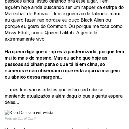
pessoas ainda estão olhando pra esse lugar. Tem
alguém hoje ainda buscando ser um rapper da estirpe do
Marechal, do Kamau.... tem alguém ainda falando: mano,
eu quero fazer rap porque eu ouço Black Alien ou
porque eu gosto do Common. Ou porque me toca como
Missy Elliott, como Queen Latifah. A gente tá
extremamente vivo.
Há quem diga que o rap está pasteurizado, porque tem
muito mais do mesmo. Mas eu acho que hoje as
pessoas só olham para o que tá lá em cima, só
números e não observam o que está aqui na margem
ou abaixo dessa margem...
… mas tem vários artistas que estão cada dia se
mantendo atualizados e além daquilo que a gente espera
deles…
Foto de Carol Curti