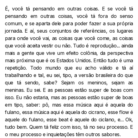
É, você tá pensando em outras coisas. E se você tá
pensando em outras coisas, você tá fora do senso
comum, e se aparta dele para poder fazer a sua própria
jornada. E aí, seus conjuntos de referências, os lugares
para onde você vai, as coisas que você come, as coisas
que você aceita vestir ou não. Tudo é reprodução... ainda
mais a gente que vive um efeito colônia, da perspectiva
mais próxima que é os Estados Unidos. Então tudo é uma
repetição. Todo mundo que eu acho válido e tá aí
trabalhando e tal, eu sei, tipo, a versão brasileira do que
que tá sendo, sabe? Sejam os meninos, sejam as
meninas. Eu sei. E as pessoas estão super de boas com
isso. Eu não estaria, mas as pessoas estão super de boas
em tipo, saber: pô, mas essa música aqui é aquela do
fulano, essa música aqui é aquela do cicrano, esse flow é
aquele do fulano, esse beat é aquele do ciclano, e... Ok,
tudo bem. Quem tá feliz com isso, tá no seu processo. E
o meu processo e inquietações têm outros sabores.