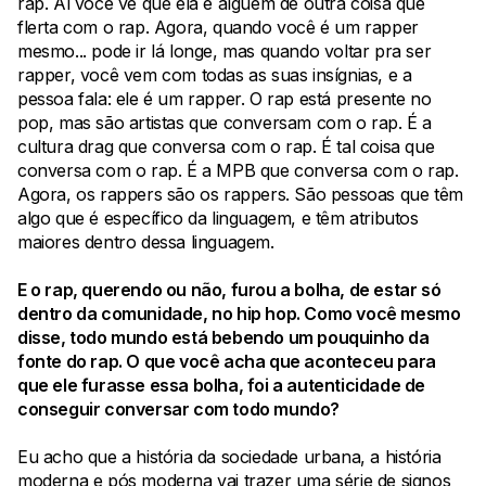
rap. Aí você vê que ela é alguém de outra coisa que
flerta com o rap. Agora, quando você é um rapper
mesmo... pode ir lá longe, mas quando voltar pra ser
rapper, você vem com todas as suas insígnias, e a
pessoa fala: ele é um rapper. O rap está presente no
pop, mas são artistas que conversam com o rap. É a
cultura drag que conversa com o rap. É tal coisa que
conversa com o rap. É a MPB que conversa com o rap.
Agora, os rappers são os rappers. São pessoas que têm
algo que é específico da linguagem, e têm atributos
maiores dentro dessa linguagem.
E o rap, querendo ou não, furou a bolha, de estar só
dentro da comunidade, no hip hop. Como você mesmo
disse, todo mundo está bebendo um pouquinho da
fonte do rap. O que você acha que aconteceu para
que ele furasse essa bolha, foi a autenticidade de
conseguir conversar com todo mundo?
Eu acho que a história da sociedade urbana, a história
moderna e pós moderna vai trazer uma série de signos