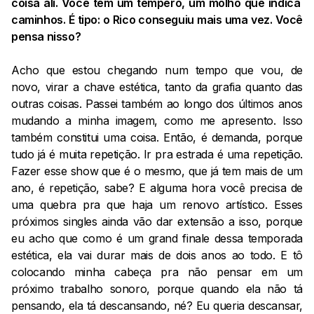
coisa ali. Você tem um tempero, um molho que indica
caminhos. É tipo: o Rico conseguiu mais uma vez. Você
pensa nisso?
Acho que estou chegando num tempo que vou, de
novo, virar a chave estética, tanto da grafia quanto das
outras coisas. Passei também ao longo dos últimos anos
mudando a minha imagem, como me apresento. Isso
também constitui uma coisa. Então, é demanda, porque
tudo já é muita repetição. Ir pra estrada é uma repetição.
Fazer esse show que é o mesmo, que já tem mais de um
ano, é repetição, sabe? E alguma hora você precisa de
uma quebra pra que haja um renovo artístico. Esses
próximos singles ainda vão dar extensão a isso, porque
eu acho que como é um grand finale dessa temporada
estética, ela vai durar mais de dois anos ao todo. E tô
colocando minha cabeça pra não pensar em um
próximo trabalho sonoro, porque quando ela não tá
pensando, ela tá descansando, né? Eu queria descansar,