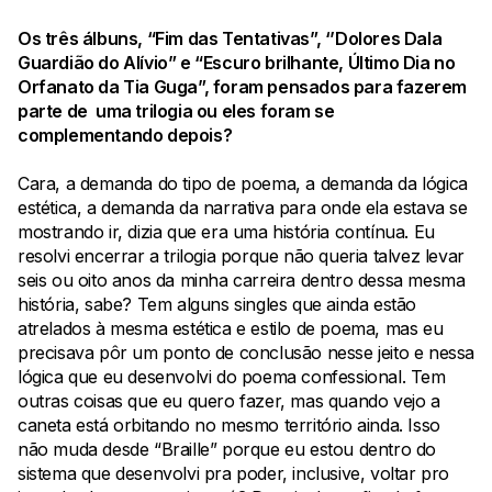
Os três álbuns, “Fim das Tentativas”, ‘’Dolores Dala
Guardião do Alívio” e “Escuro brilhante, Último Dia no
Orfanato da Tia Guga”, foram pensados para fazerem
parte de uma trilogia ou eles foram se
complementando depois?
Cara, a demanda do tipo de poema, a demanda da lógica
estética, a demanda da narrativa para onde ela estava se
mostrando ir, dizia que era uma história contínua. Eu
resolvi encerrar a trilogia porque não queria talvez levar
seis ou oito anos da minha carreira dentro dessa mesma
história, sabe? Tem alguns singles que ainda estão
atrelados à mesma estética e estilo de poema, mas eu
precisava pôr um ponto de conclusão nesse jeito e nessa
lógica que eu desenvolvi do poema confessional. Tem
outras coisas que eu quero fazer, mas quando vejo a
caneta está orbitando no mesmo território ainda. Isso
não muda desde “Braille” porque eu estou dentro do
sistema que desenvolvi pra poder, inclusive, voltar pro