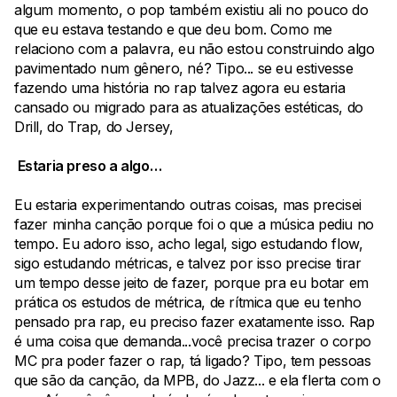
algum momento, o pop também existiu ali no pouco do
que eu estava testando e que deu bom. Como me
relaciono com a palavra, eu não estou construindo algo
pavimentado num gênero, né? Tipo... se eu estivesse
fazendo uma história no rap talvez agora eu estaria
cansado ou migrado para as atualizações estéticas, do
Drill, do Trap, do Jersey,
Estaria preso a algo…
Eu estaria experimentando outras coisas, mas precisei
fazer minha canção porque foi o que a música pediu no
tempo. Eu adoro isso, acho legal, sigo estudando flow,
sigo estudando métricas, e talvez por isso precise tirar
um tempo desse jeito de fazer, porque pra eu botar em
prática os estudos de métrica, de rítmica que eu tenho
pensado pra rap, eu preciso fazer exatamente isso. Rap
é uma coisa que demanda...você precisa trazer o corpo
MC pra poder fazer o rap, tá ligado? Tipo, tem pessoas
que são da canção, da MPB, do Jazz... e ela flerta com o