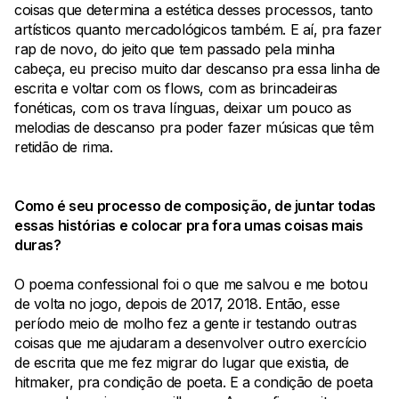
coisas que determina a estética desses processos, tanto
artísticos quanto mercadológicos também. E aí, pra fazer
rap de novo, do jeito que tem passado pela minha
cabeça, eu preciso muito dar descanso pra essa linha de
escrita e voltar com os flows, com as brincadeiras
fonéticas, com os trava línguas, deixar um pouco as
melodias de descanso pra poder fazer músicas que têm
retidão de rima.
Como é seu processo de composição, de juntar todas
essas histórias e colocar pra fora umas coisas mais
duras?
O poema confessional foi o que me salvou e me botou
de volta no jogo, depois de 2017, 2018. Então, esse
período meio de molho fez a gente ir testando outras
coisas que me ajudaram a desenvolver outro exercício
de escrita que me fez migrar do lugar que existia, de
hitmaker, pra condição de poeta. E a condição de poeta