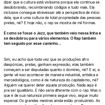
dizer que a cultura está vivíssima porque ela continua se
desdobrando, recombinando códigos e tudo mais. Ela
inclusive consegue atravessar até a perspectiva de início
dela, que é uma cultura de total propriedade das pessoas
pretas, né? E hoje não, o rap se mostra de mil formas.
É como se fosse o Jazz, que também veio nessa linha e
se desdobrou para vários elementos. O Rap também
tem seguido por esse caminho…
Sim, eu acho que toda vez que as produções afro
diaspóricas, pretas, ganham expressão, elas também
começam a ser disputadas quanto o domínio, né? E aí, a
gente vê isso acontecer de maneira industrial, artística e
mercadológica, como é de natureza do capitalismo, né?
Alguém vai querer deter aquela produção. Nada aqui é
pra ser igualitário. E não seria diferente com o rap. Mas o
que é de sua natureza primeira segue vivo, segue muito
especial. Os grandes mestres ainda estão produzindo. As