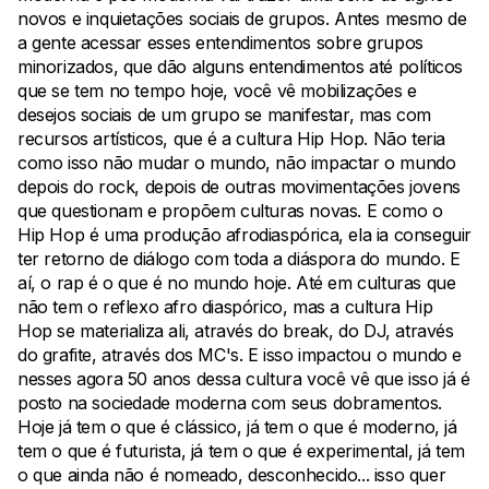
novos e inquietações sociais de grupos. Antes mesmo de
a gente acessar esses entendimentos sobre grupos
minorizados, que dão alguns entendimentos até políticos
que se tem no tempo hoje, você vê mobilizações e
desejos sociais de um grupo se manifestar, mas com
recursos artísticos, que é a cultura Hip Hop. Não teria
como isso não mudar o mundo, não impactar o mundo
depois do rock, depois de outras movimentações jovens
que questionam e propõem culturas novas. E como o
Hip Hop é uma produção afrodiaspórica, ela ia conseguir
ter retorno de diálogo com toda a diáspora do mundo. E
aí, o rap é o que é no mundo hoje. Até em culturas que
não tem o reflexo afro diaspórico, mas a cultura Hip
Hop se materializa ali, através do break, do DJ, através
do grafite, através dos MC's. E isso impactou o mundo e
nesses agora 50 anos dessa cultura você vê que isso já é
posto na sociedade moderna com seus dobramentos.
Hoje já tem o que é clássico, já tem o que é moderno, já
tem o que é futurista, já tem o que é experimental, já tem
o que ainda não é nomeado, desconhecido... isso quer