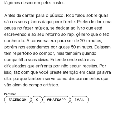
lágrimas descerem pelos rostos.
Antes de cantar para o público, Rico falou sobre quais
são os seus planos daqui para frente. Pretende dar uma
pausa no fazer música, se dedicar ao livro que está
escrevendo e ao seu retorno ao rap, gênero que o fez
conhecido. A conversa era para ser de 20 minutos,
porém nos estendemos por quase 50 minutos. Dalasam
tem repertório ao compor, mas também quando
compartilha suas ideias. Entende onde está e as
dificuldades que enfrenta por não seguir receitas. Por
isso, faz com que você preste atenção em cada palavra
dita, porque também serve como direcionamentos que
vão além do campo artístico.
Partilhar
FACEBOOK
X
WHATSAPP
EMAIL