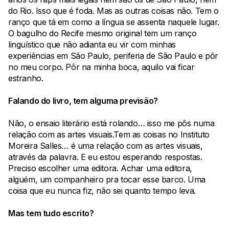
do Rio. Isso que é foda. Mas as outras coisas não. Tem o
ranço que tá em como a língua se assenta naquele lugar.
O bagulho do Recife mesmo original tem um ranço
linguístico que não adianta eu vir com minhas
experiências em São Paulo, periferia de São Paulo e pôr
no meu corpo. Pôr na minha boca, aquilo vai ficar
estranho.
Falando do livro, tem alguma previsão?
Não, o ensaio literário está rolando… isso me pôs numa
relação com as artes visuais.Tem as coisas no Instituto
Moreira Salles… é uma relação com as artes visuais,
através da palavra. E eu estou esperando respostas.
Preciso escolher uma editora. Achar uma editora,
alguém, um companheiro pra tocar esse barco. Uma
coisa que eu nunca fiz, não sei quanto tempo leva.
Mas tem tudo escrito?