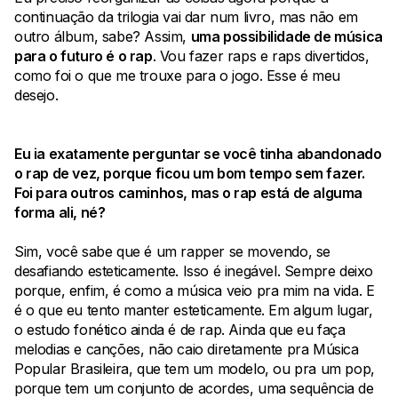
continuação da trilogia vai dar num livro, mas não em
outro álbum, sabe? Assim,
uma possibilidade de música
para o futuro é o rap
. Vou fazer raps e raps divertidos,
como foi o que me trouxe para o jogo. Esse é meu
desejo.
Eu ia exatamente perguntar se você tinha abandonado
o rap de vez, porque ficou um bom tempo sem fazer.
Foi para outros caminhos, mas o rap está de alguma
forma ali, né?
Sim, você sabe que é um rapper se movendo, se
desafiando esteticamente. Isso é inegável. Sempre deixo
porque, enfim, é como a música veio pra mim na vida. E
é o que eu tento manter esteticamente. Em algum lugar,
o estudo fonético ainda é de rap. Ainda que eu faça
melodias e canções, não caio diretamente pra Música
Popular Brasileira, que tem um modelo, ou pra um pop,
porque tem um conjunto de acordes, uma sequência de