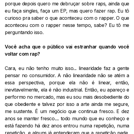
porque depois quero me debruçar sobre raps, ainda que
eu faça singles, faça um EP, mas quero fazer rap. Eu tô
curioso pra saber o que aconteceu com o rapper. O que
aconteceu com o rapper nesse tempo, sabe? Eu tô me
perguntando isso.
Você acha que o público vai estranhar quando você
voltar com rap?
Cara, eu não tenho muito isso... linearidade faz a gente
pensar no consumidor. A não linearidade não se atém a
essa perspectiva, porque ela não é linear, então,
inevitavelmente, ela é não industrial. Então, eu apareço e
performo no mercado, mas eu sou mais desobediente do
que obediente e talvez por isso a arte ainda me segure,
me sustente. É um negócio que continua fresco. E dez
anos se manter fresco.... todo mundo que eu conheço e
está fazendo há dez anos entrou numa repetição, numa
repetição, e alguns já entenderam que a repetição pede,