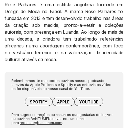
Rose Palhares é uma estilista angolana formada em
Design de Moda no Brasil. A marca Rose Palhares foi
fundada em 2013 e tem desenvolvido trabalho nas áreas
da criação sob medida, pronto-a-vestir e coleções
autorais, com presença em Luanda. Ao longo de mais de
uma década, a criadora tem trabalhado referências
africanas numa abordagem contemporânea, com foco
no vestuário feminino e na valorização da identidade
cultural através da moda.
Relembramos-te que podes ouvir os nossos podcasts
através da Apple Podcasts e Spotify e as entrevistas vídeo
estão disponíveis no nosso canal de YouTube.
SPOTIFY
APPLE
YOUTUBE
Para sugerir correções ou assuntos que gostarias de ler, ver
ou ouvir na BANTUMEN, envia-nos um email
para
redacao@bantumen.com
.