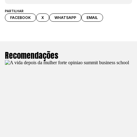
PARTILHAR
FACEBOOK
X
WHATSAPP
EMAIL
Recomendações