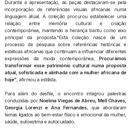
Durante a apresentação, as peças destacaram-se pela
incorporação de referências visuais africanas numa
linguagem atual. A coleção procurou estabelecer uma
relação entre memória cultural e criação
contemporânea, mantendo a herança bantu como eixo
principal da proposta.“Esta coleção nasce de um
processo de pesquisa sobre referências históricas e
estéticas africanas que continuam a influenciar diferentes
expressões da moda contemporânea.
Procurámos
transformar esse património cultural numa proposta
atual, sofisticada e alinhada com a mulher africana de
hoje”
, afirmou a estilista.
Para além do desfile, o encontro integrou palestras
conduzidas por
Noelma Viegas de Abreu, Mell Chaves,
Georgia Lorenzi e Ana Fernandes
, que abordaram
temas ligados ao bem-estar físico e emocional da mulher,
saúde, autoestima e autocuidado.