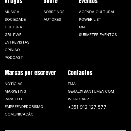
Artigos
Sobre
Eventos
MÚSICA
SOBRE NÓS
AGENDA CULTURAL
SOCIEDADE
AUTORES
POWER LIST
CULTURA
MIA
GRL PWR
SUBMETER EVENTOS
ENTREVISTAS
OPINIÃO
PODCAST
Marcas por escrever
Contactos
NOTÍCIAS
EMAIL
MARKETING
GERAL@BANTUMEN.COM
IMPACTO
WHATSAPP
EMPREENDEDORISMO
+351 912 127 577
COMUNICAÇÃO