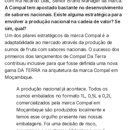
com Rui Ricardo Dias, Senior Brand Manager da marca.
A Compal tem apostado bastante no desenvolvimento
de sabores nacionais. Existe alguma estratégica para
envolver a produção nacional na cadeia de valor? Se
sim, qual?
Um dos pilares estratégicos da marca Compal é a
adaptabilidade ao mercado através da produção de
sumos de fruta com sabores nacionais. O sucesso dos
primeiros dois lançamentos de Compal Da Terra
contribuiu inclusive para que fosse definida uma nova
gama DA TERRA na arquitetura da marca Compal em
Moçambique.
A produção nacional já acontece. Todos os
sumos embalados no formato 1L, 0,5L e 0,2L
comercializados pela marca Compal em
Moçambique são produzidos localmente e
temos esse orgulho presente nas nossas
embalagens. Foi uma decisão de risco,