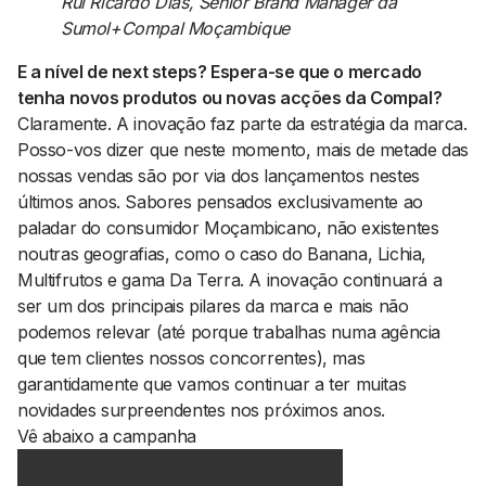
Rui Ricardo Dias, Senior Brand Manager da
Sumol+Compal Moçambique
E a nível de next steps? Espera-se que o mercado
tenha novos produtos ou novas acções da Compal?
Claramente. A inovação faz parte da estratégia da marca.
Posso-vos dizer que neste momento, mais de metade das
nossas vendas são por via dos lançamentos nestes
últimos anos. Sabores pensados exclusivamente ao
paladar do consumidor Moçambicano, não existentes
noutras geografias, como o caso do Banana, Lichia,
Multifrutos e gama Da Terra. A inovação continuará a
ser um dos principais pilares da marca e mais não
podemos relevar (até porque trabalhas numa agência
que tem clientes nossos concorrentes), mas
garantidamente que vamos continuar a ter muitas
novidades surpreendentes nos próximos anos.
Vê abaixo a campanha