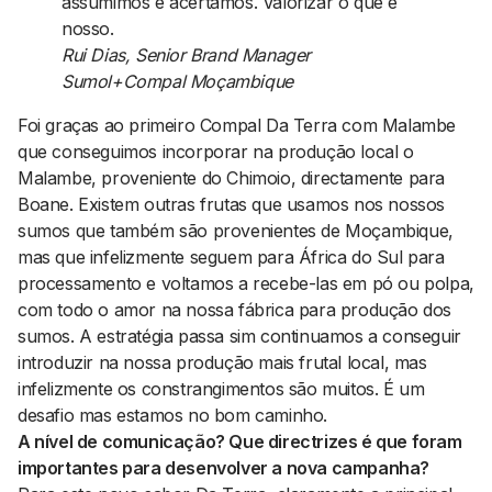
assumimos e acertamos. Valorizar o que é
nosso.
Rui Dias, Senior Brand Manager
Sumol+Compal Moçambique
Foi graças ao primeiro Compal Da Terra com Malambe
que conseguimos incorporar na produção local o
Malambe, proveniente do Chimoio, directamente para
Boane. Existem outras frutas que usamos nos nossos
sumos que também são provenientes de Moçambique,
mas que infelizmente seguem para África do Sul para
processamento e voltamos a recebe-las em pó ou polpa,
com todo o amor na nossa fábrica para produção dos
sumos. A estratégia passa sim continuamos a conseguir
introduzir na nossa produção mais frutal local, mas
infelizmente os constrangimentos são muitos. É um
desafio mas estamos no bom caminho.
A nível de comunicação? Que directrizes é que foram
importantes para desenvolver a nova campanha?