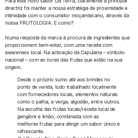
Para este novo sabor Da Terra, claramente a principal
directriz foi manter a nossa estratégia de proximidade e
intimidade com o consumidor moçambicano, através da
nossa FRUTOLOGIA. E como?
Numa resposta da marca à procura de ingredientes que
proporcionem bem-estar, com uma receita com
awareness local. Na activação da Capulana – símbolo
nacional – com as cores das frutas que estão na sua
origem.
Desde o próprio sumo até aos brindes no
ponto de venda, tudo trabalhado localmente
com fornecedores locais, elementos naturais
como o palha, a verga, algodão, entre outros.
Na escolha das frutas locais/receita local de
gengibre e limão, combinada com as
melhores frutas para atingir um sabor único e
refrescante.