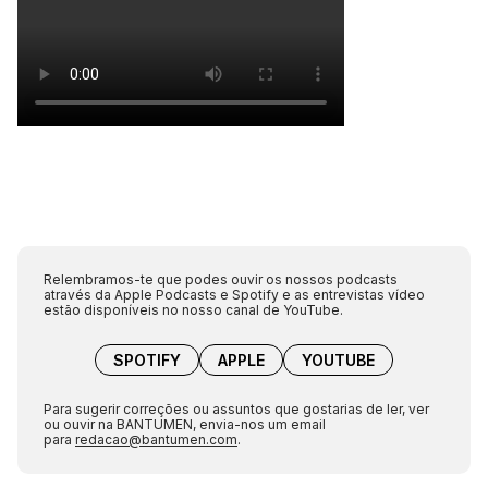
Relembramos-te que podes ouvir os nossos podcasts
através da Apple Podcasts e Spotify e as entrevistas vídeo
estão disponíveis no nosso canal de YouTube.
SPOTIFY
APPLE
YOUTUBE
Para sugerir correções ou assuntos que gostarias de ler, ver
ou ouvir na BANTUMEN, envia-nos um email
para
redacao@bantumen.com
.