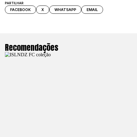
PARTILHAR
FACEBOOK
X
WHATSAPP
EMAIL
Recomendações