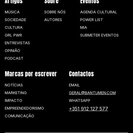
Artigos
Sobre
Eventos
MÚSICA
SOBRE NÓS
AGENDA CULTURAL
SOCIEDADE
AUTORES
POWER LIST
CULTURA
MIA
GRL PWR
SUBMETER EVENTOS
ENTREVISTAS
OPINIÃO
PODCAST
Marcas por escrever
Contactos
NOTÍCIAS
EMAIL
MARKETING
GERAL@BANTUMEN.COM
IMPACTO
WHATSAPP
EMPREENDEDORISMO
+351 912 127 577
COMUNICAÇÃO