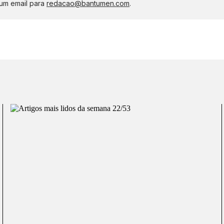
um email para
redacao@bantumen.com
.