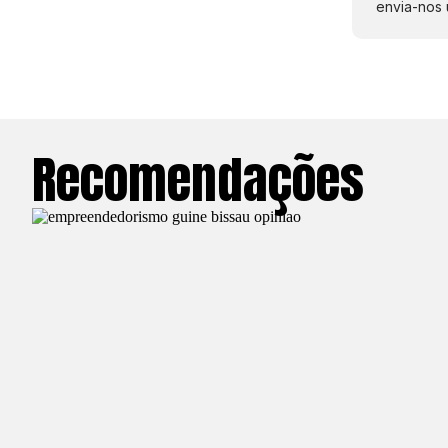
envia-nos 
Recomendações