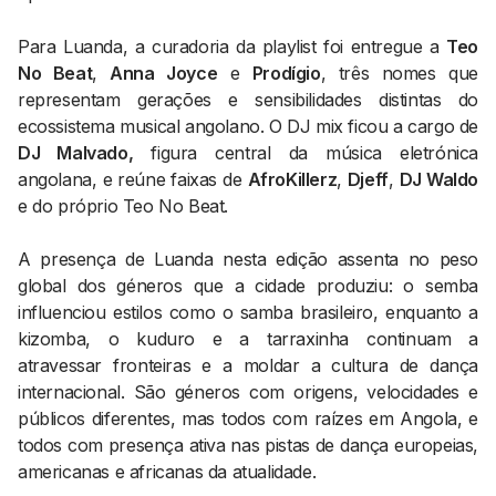
Para Luanda, a curadoria da playlist foi entregue a
Teo
No Beat
,
Anna Joyce
e
Prodígio
, três nomes que
representam gerações e sensibilidades distintas do
ecossistema musical angolano. O DJ mix ficou a cargo de
DJ Malvado,
figura central da música eletrónica
angolana, e reúne faixas de
AfroKillerz
,
Djeff
,
DJ Waldo
e do próprio Teo No Beat.
A presença de Luanda nesta edição assenta no peso
global dos géneros que a cidade produziu: o semba
influenciou estilos como o samba brasileiro, enquanto a
kizomba, o kuduro e a tarraxinha continuam a
atravessar fronteiras e a moldar a cultura de dança
internacional. São géneros com origens, velocidades e
públicos diferentes, mas todos com raízes em Angola, e
todos com presença ativa nas pistas de dança europeias,
americanas e africanas da atualidade.