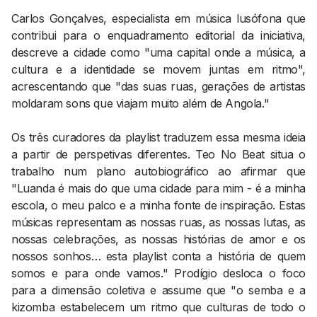
Carlos Gonçalves, especialista em música lusófona que
contribui para o enquadramento editorial da iniciativa,
descreve a cidade como "uma capital onde a música, a
cultura e a identidade se movem juntas em ritmo",
acrescentando que "das suas ruas, gerações de artistas
moldaram sons que viajam muito além de Angola."
Os três curadores da playlist traduzem essa mesma ideia
a partir de perspetivas diferentes. Teo No Beat situa o
trabalho num plano autobiográfico ao afirmar que
"Luanda é mais do que uma cidade para mim - é a minha
escola, o meu palco e a minha fonte de inspiração. Estas
músicas representam as nossas ruas, as nossas lutas, as
nossas celebrações, as nossas histórias de amor e os
nossos sonhos… esta playlist conta a história de quem
somos e para onde vamos." Prodígio desloca o foco
para a dimensão coletiva e assume que "o semba e a
kizomba estabelecem um ritmo que culturas de todo o