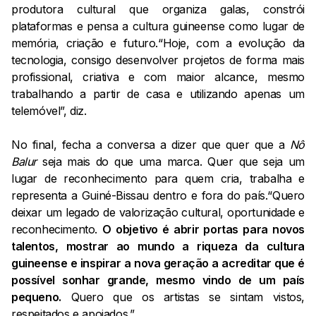
produtora cultural que organiza galas, constrói
plataformas e pensa a cultura guineense como lugar de
memória, criação e futuro.“Hoje, com a evolução da
tecnologia, consigo desenvolver projetos de forma mais
profissional, criativa e com maior alcance, mesmo
trabalhando a partir de casa e utilizando apenas um
telemóvel”, diz.
No final, fecha a conversa a dizer que quer que a
Nô
Balur
seja mais do que uma marca. Quer que seja um
lugar de reconhecimento para quem cria, trabalha e
representa a Guiné-Bissau dentro e fora do país.“Quero
deixar um legado de valorização cultural, oportunidade e
reconhecimento.
O objetivo é abrir portas para novos
talentos, mostrar ao mundo a riqueza da cultura
guineense e inspirar a nova geração a acreditar que é
possível sonhar grande, mesmo vindo de um país
pequeno.
Quero que os artistas se sintam vistos,
respeitados e apoiados.”