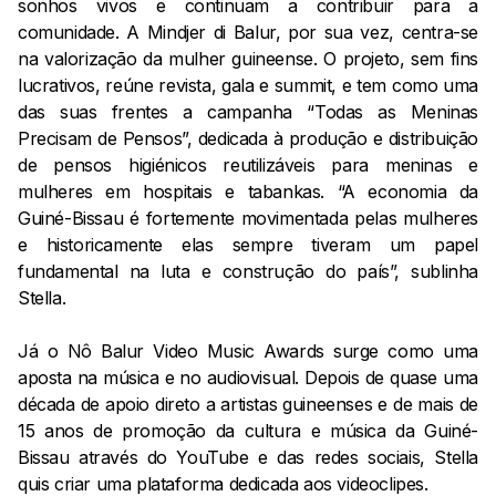
sonhos vivos e continuam a contribuir para a
comunidade. A Mindjer di Balur, por sua vez, centra-se
na valorização da mulher guineense. O projeto, sem fins
lucrativos, reúne revista, gala e summit, e tem como uma
das suas frentes a campanha “Todas as Meninas
Precisam de Pensos”, dedicada à produção e distribuição
de pensos higiénicos reutilizáveis para meninas e
mulheres em hospitais e tabankas. “A economia da
Guiné-Bissau é fortemente movimentada pelas mulheres
e historicamente elas sempre tiveram um papel
fundamental na luta e construção do país”, sublinha
Stella.
Já o Nô Balur Video Music Awards surge como uma
aposta na música e no audiovisual. Depois de quase uma
década de apoio direto a artistas guineenses e de mais de
15 anos de promoção da cultura e música da Guiné-
Bissau através do YouTube e das redes sociais, Stella
quis criar uma plataforma dedicada aos videoclipes.