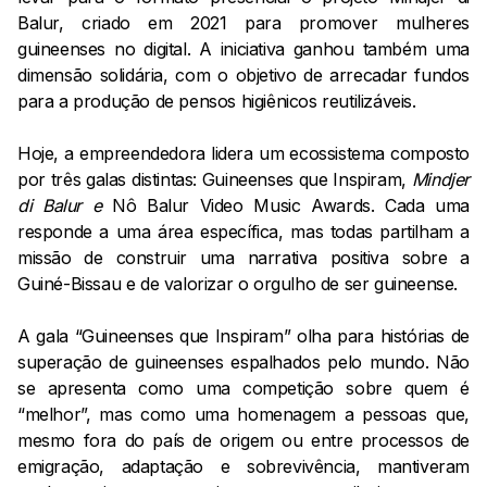
Balur, criado em 2021 para promover mulheres
guineenses no digital. A iniciativa ganhou também uma
dimensão solidária, com o objetivo de arrecadar fundos
para a produção de pensos higiênicos reutilizáveis.
Hoje, a empreendedora lidera um ecossistema composto
por três galas distintas: Guineenses que Inspiram,
Mindjer
di Balur e
Nô Balur Video Music Awards. Cada uma
responde a uma área específica, mas todas partilham a
missão de construir uma narrativa positiva sobre a
Guiné-Bissau e de valorizar o orgulho de ser guineense.
A gala “Guineenses que Inspiram” olha para histórias de
superação de guineenses espalhados pelo mundo. Não
se apresenta como uma competição sobre quem é
“melhor”, mas como uma homenagem a pessoas que,
mesmo fora do país de origem ou entre processos de
emigração, adaptação e sobrevivência, mantiveram