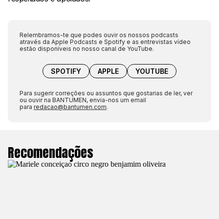
Relembramos-te que podes ouvir os nossos podcasts
através da Apple Podcasts e Spotify e as entrevistas vídeo
estão disponíveis no nosso canal de YouTube.
SPOTIFY
APPLE
YOUTUBE
Para sugerir correções ou assuntos que gostarias de ler, ver
ou ouvir na BANTUMEN, envia-nos um email
para
redacao@bantumen.com
.
Recomendações