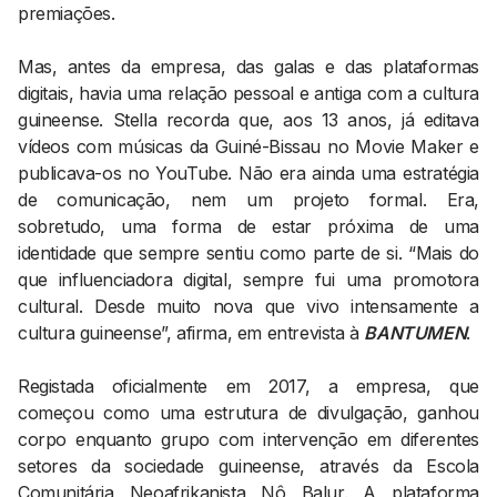
premiações.
Mas, antes da empresa, das galas e das plataformas
digitais, havia uma relação pessoal e antiga com a cultura
guineense. Stella recorda que, aos 13 anos, já editava
vídeos com músicas da Guiné-Bissau no Movie Maker e
publicava-os no YouTube. Não era ainda uma estratégia
de comunicação, nem um projeto formal. Era,
sobretudo, uma forma de estar próxima de uma
identidade que sempre sentiu como parte de si. “Mais do
que influenciadora digital, sempre fui uma promotora
cultural. Desde muito nova que vivo intensamente a
cultura guineense”, afirma, em entrevista à
BANTUMEN
.
Registada oficialmente em 2017, a empresa, que
começou como uma estrutura de divulgação, ganhou
corpo enquanto grupo com intervenção em diferentes
setores da sociedade guineense, através da Escola
Comunitária Neoafrikanista Nô Balur. A plataforma