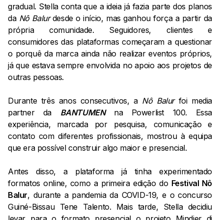
gradual. Stella conta que a ideia já fazia parte dos planos
da
Nô Balur
desde o início, mas ganhou força a partir da
própria comunidade. Seguidores, clientes e
consumidores das plataformas começaram a questionar
o porquê da marca ainda não realizar eventos próprios,
já que estava sempre envolvida no apoio aos projetos de
outras pessoas.
Durante três anos consecutivos, a
Nô Balur
foi media
partner da
BANTUMEN
na Powerlist 100. Essa
experiência, marcada por pesquisa, comunicação e
contato com diferentes profissionais, mostrou à equipa
que era possível construir algo maior e presencial.
Antes disso, a plataforma já tinha experimentado
formatos online, como a primeira edição do
Festival Nô
Balur
, durante a pandemia da COVID-19, e o concurso
Guiné-Bissau Tene Talento. Mais tarde, Stella decidiu
levar para o formato presencial o projeto Mindjer di