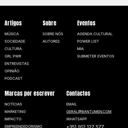
Artigos
Sobre
Eventos
MÚSICA
SOBRE NÓS
AGENDA CULTURAL
SOCIEDADE
AUTORES
POWER LIST
CULTURA
MIA
GRL PWR
SUBMETER EVENTOS
ENTREVISTAS
OPINIÃO
PODCAST
Marcas por escrever
Contactos
NOTÍCIAS
EMAIL
MARKETING
GERAL@BANTUMEN.COM
IMPACTO
WHATSAPP
EMPREENDEDORISMO
+351 912 127 577