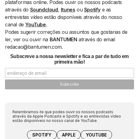
plataformas
online
. Podes ouvir os nossos podcasts
através do
Soundcloud
,
Itunes
ou
Spotify
e as
entrevistas vídeo estão disponíveis através do nosso
canal de
YouTube
.
Podes sugerir correções ou assuntos que gostarias de
ler, ver ou ouvir na
BANTUMEN
através do email
redacao@bantumen.com.
Subscreve a nossa newsletter e fica a par de tudo em
primeira mão!
Relembramos-te que podes ouvir os nossos podcasts
através da Apple Podcasts e Spotify e as entrevistas vídeo
estão disponíveis no nosso canal de YouTube.
SPOTIFY
APPLE
YOUTUBE