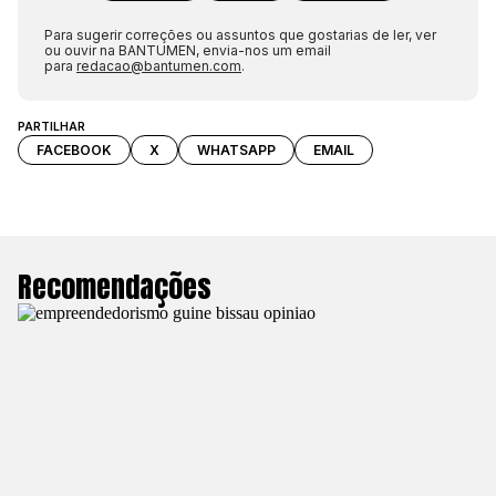
Para sugerir correções ou assuntos que gostarias de ler, ver
ou ouvir na BANTUMEN, envia-nos um email
para
redacao@bantumen.com
.
PARTILHAR
FACEBOOK
X
WHATSAPP
EMAIL
Recomendações