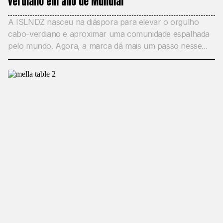
verdiano em ano de Mundial
A ISLNDZ nasceu na diáspora para elevar o orgulho
cabo-verdiano e aproximar uma comunidade espalhada
pelo mundo. Agora, a marca dá mais um passo nesse...