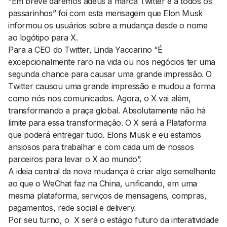
“Em breve daremos adeus à marca Twitter e a todos os
passarinhos” foi com esta mensagem que Elon Musk
informou os usuários sobre a mudança desde o nome
ao logótipo para X.
Para a CEO do Twitter, Linda Yaccarino “É
excepcionalmente raro na vida ou nos negócios ter uma
segunda chance para causar uma grande impressão. O
Twitter causou uma grande impressão e mudou a forma
como nós nos comunicados. Agora, o X vai além,
transformando a praça global. Absolutamente não há
limite para essa transformação. O X será a Plataforma
que poderá entregar tudo. Elons Musk e eu estamos
ansiosos para trabalhar e com cada um de nossos
parceiros para levar o X ao mundo”.
A ideia central da nova mudança é criar algo semelhante
ao que o WeChat faz na China, unificando, em uma
mesma plataforma, serviços de mensagens, compras,
pagamentos, rede social e delivery.
Por seu turno, o X será o estágio futuro da interatividade